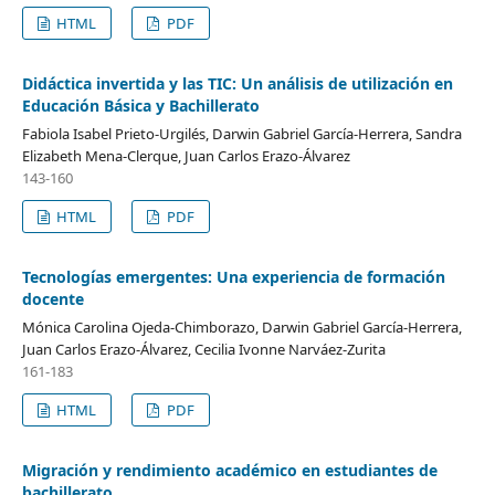
HTML
PDF
Didáctica invertida y las TIC: Un análisis de utilización en
Educación Básica y Bachillerato
Fabiola Isabel Prieto-Urgilés, Darwin Gabriel García-Herrera, Sandra
Elizabeth Mena-Clerque, Juan Carlos Erazo-Álvarez
143-160
HTML
PDF
Tecnologías emergentes: Una experiencia de formación
docente
Mónica Carolina Ojeda-Chimborazo, Darwin Gabriel García-Herrera,
Juan Carlos Erazo-Álvarez, Cecilia Ivonne Narváez-Zurita
161-183
HTML
PDF
Migración y rendimiento académico en estudiantes de
bachillerato