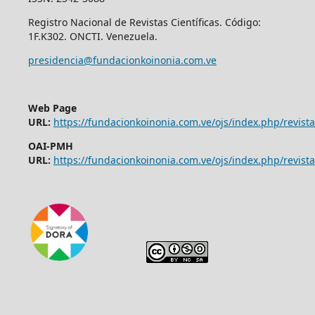
Registro Nacional de Revistas Científicas. Código:
1F.K302. ONCTI. Venezuela.
presidencia@fundacionkoinonia.com.ve
Web Page
URL:
https://fundacionkoinonia.com.ve/ojs/index.php/revist
OAI-PMH
URL:
https://fundacionkoinonia.com.ve/ojs/index.php/revista