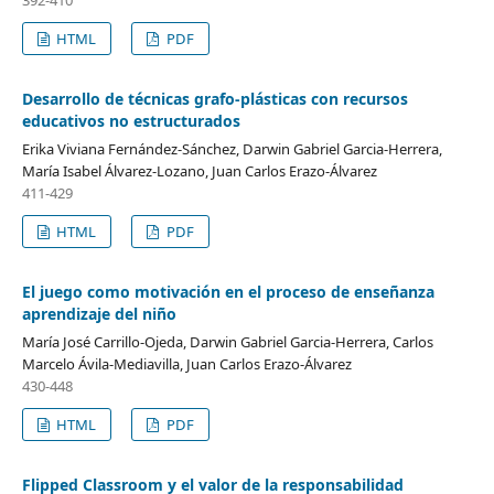
392-410
HTML
PDF
Desarrollo de técnicas grafo-plásticas con recursos
educativos no estructurados
Erika Viviana Fernández-Sánchez, Darwin Gabriel Garcia-Herrera,
María Isabel Álvarez-Lozano, Juan Carlos Erazo-Álvarez
411-429
HTML
PDF
El juego como motivación en el proceso de enseñanza
aprendizaje del niño
María José Carrillo-Ojeda, Darwin Gabriel Garcia-Herrera, Carlos
Marcelo Ávila-Mediavilla, Juan Carlos Erazo-Álvarez
430-448
HTML
PDF
Flipped Classroom y el valor de la responsabilidad