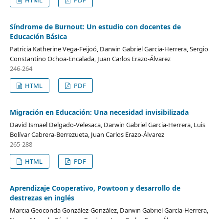
Síndrome de Burnout: Un estudio con docentes de
Educación Básica
Patricia Katherine Vega-Feijoó, Darwin Gabriel Garcia-Herrera, Sergio
Constantino Ochoa-Encalada, Juan Carlos Erazo-Álvarez
246-264
HTML
PDF
Migración en Educación: Una necesidad invisibilizada
David Ismael Delgado-Velesaca, Darwin Gabriel Garcia-Herrera, Luis
Bolívar Cabrera-Berrezueta, Juan Carlos Erazo-Álvarez
265-288
HTML
PDF
Aprendizaje Cooperativo, Powtoon y desarrollo de
destrezas en inglés
Marcia Geoconda González-González, Darwin Gabriel García-Herrera,