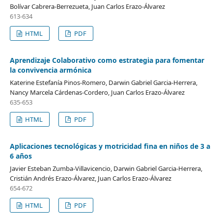
Bolívar Cabrera-Berrezueta, Juan Carlos Erazo-Álvarez
613-634
HTML
PDF
Aprendizaje Colaborativo como estrategia para fomentar
la convivencia armónica
Katerine Estefanía Pinos-Romero, Darwin Gabriel Garcia-Herrera,
Nancy Marcela Cárdenas-Cordero, Juan Carlos Erazo-Álvarez
635-653
HTML
PDF
Aplicaciones tecnológicas y motricidad fina en niños de 3 a
6 años
Javier Esteban Zumba-Villavicencio, Darwin Gabriel Garcia-Herrera,
Cristián Andrés Erazo-Álvarez, Juan Carlos Erazo-Álvarez
654-672
HTML
PDF