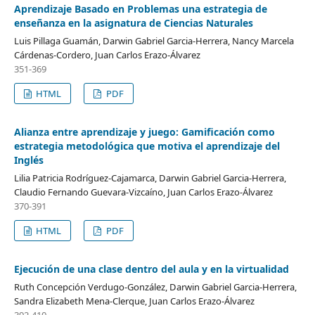
Aprendizaje Basado en Problemas una estrategia de
enseñanza en la asignatura de Ciencias Naturales
Luis Pillaga Guamán, Darwin Gabriel Garcia-Herrera, Nancy Marcela
Cárdenas-Cordero, Juan Carlos Erazo-Álvarez
351-369
HTML
PDF
Alianza entre aprendizaje y juego: Gamificación como
estrategia metodológica que motiva el aprendizaje del
Inglés
Lilia Patricia Rodríguez-Cajamarca, Darwin Gabriel Garcia-Herrera,
Claudio Fernando Guevara-Vizcaíno, Juan Carlos Erazo-Álvarez
370-391
HTML
PDF
Ejecución de una clase dentro del aula y en la virtualidad
Ruth Concepción Verdugo-González, Darwin Gabriel Garcia-Herrera,
Sandra Elizabeth Mena-Clerque, Juan Carlos Erazo-Álvarez