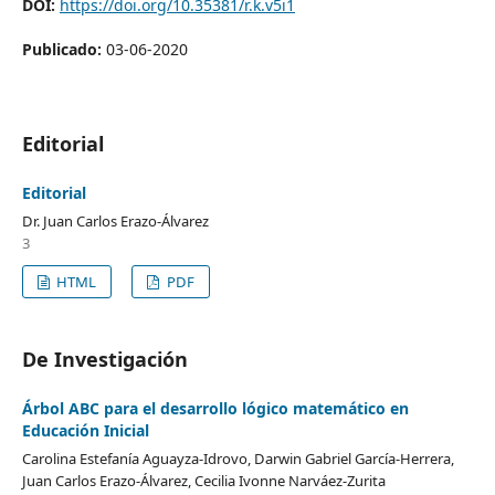
DOI:
https://doi.org/10.35381/r.k.v5i1
Publicado:
03-06-2020
Editorial
Editorial
Dr. Juan Carlos Erazo-Álvarez
3
HTML
PDF
De Investigación
Árbol ABC para el desarrollo lógico matemático en
Educación Inicial
Carolina Estefanía Aguayza-Idrovo, Darwin Gabriel García-Herrera,
Juan Carlos Erazo-Álvarez, Cecilia Ivonne Narváez-Zurita