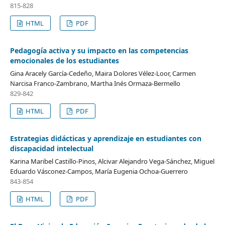
815-828
HTML
PDF
Pedagogía activa y su impacto en las competencias
emocionales de los estudiantes
Gina Aracely García-Cedeño, Maira Dolores Vélez-Loor, Carmen
Narcisa Franco-Zambrano, Martha Inés Ormaza-Bermello
829-842
HTML
PDF
Estrategias didácticas y aprendizaje en estudiantes con
discapacidad intelectual
Karina Maribel Castillo-Pinos, Alcivar Alejandro Vega-Sánchez, Miguel
Eduardo Vásconez-Campos, María Eugenia Ochoa-Guerrero
843-854
HTML
PDF