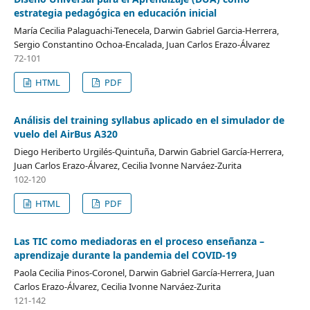
estrategia pedagógica en educación inicial
María Cecilia Palaguachi-Tenecela, Darwin Gabriel Garcia-Herrera,
Sergio Constantino Ochoa-Encalada, Juan Carlos Erazo-Álvarez
72-101
HTML
PDF
Análisis del training syllabus aplicado en el simulador de
vuelo del AirBus A320
Diego Heriberto Urgilés-Quintuña, Darwin Gabriel García-Herrera,
Juan Carlos Erazo-Álvarez, Cecilia Ivonne Narváez-Zurita
102-120
HTML
PDF
Las TIC como mediadoras en el proceso enseñanza –
aprendizaje durante la pandemia del COVID-19
Paola Cecilia Pinos-Coronel, Darwin Gabriel García-Herrera, Juan
Carlos Erazo-Álvarez, Cecilia Ivonne Narváez-Zurita
121-142