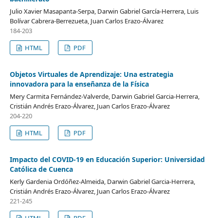
Julio Xavier Masapanta-Serpa, Darwin Gabriel García-Herrera, Luis
Bolívar Cabrera-Berrezueta, Juan Carlos Erazo-Álvarez
184-203
HTML
PDF
Objetos Virtuales de Aprendizaje: Una estrategia
innovadora para la enseñanza de la Física
Mery Carmita Fernández-Valverde, Darwin Gabriel Garcia-Herrera,
Cristián Andrés Erazo-Álvarez, Juan Carlos Erazo-Álvarez
204-220
HTML
PDF
Impacto del COVID-19 en Educación Superior: Universidad
Católica de Cuenca
Kerly Gardenia Ordóñez-Almeida, Darwin Gabriel Garcia-Herrera,
Cristián Andrés Erazo-Álvarez, Juan Carlos Erazo-Álvarez
221-245
HTML
PDF