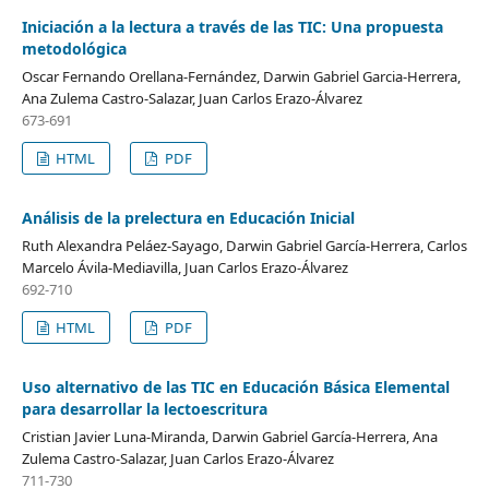
Iniciación a la lectura a través de las TIC: Una propuesta
metodológica
Oscar Fernando Orellana-Fernández, Darwin Gabriel Garcia-Herrera,
Ana Zulema Castro-Salazar, Juan Carlos Erazo-Álvarez
673-691
HTML
PDF
Análisis de la prelectura en Educación Inicial
Ruth Alexandra Peláez-Sayago, Darwin Gabriel García-Herrera, Carlos
Marcelo Ávila-Mediavilla, Juan Carlos Erazo-Álvarez
692-710
HTML
PDF
Uso alternativo de las TIC en Educación Básica Elemental
para desarrollar la lectoescritura
Cristian Javier Luna-Miranda, Darwin Gabriel García-Herrera, Ana
Zulema Castro-Salazar, Juan Carlos Erazo-Álvarez
711-730