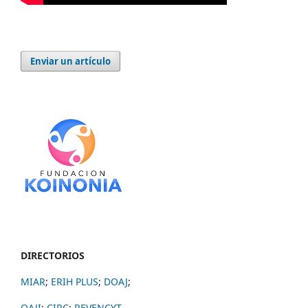
Enviar un artículo
DIRECTORIOS
MIAR
;
ERIH PLUS
;
DOAJ
;
OAJI
;
CIRC
;
REVENCYT