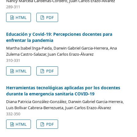
Nancy Marcela Cárdenas-Cordero, Juan Carlos Erazo-Álvarez
289-311
HTML
PDF
Educación y Covid-19: Percepciones docentes para
enfrentar la pandemia
Martha Isabel Inga-Paida, Darwin Gabriel Garcia-Herrera, Ana
Zulema Castro-Salazar, Juan Carlos Erazo-Álvarez
310-331
HTML
PDF
Herramientas tecnológicas aplicadas por los docentes
durante la emergencia sanitaria COVID-19
Diana Patricia González-González, Darwin Gabriel Garcia-Herrera,
Luis Bolívar Cabrera-Berrezueta, Juan Carlos Erazo-Álvarez
332-350
HTML
PDF