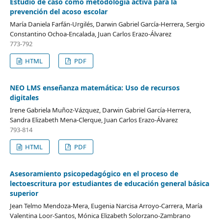
Estudio de caso como metodología activa para la
prevención del acoso escolar
María Daniela Farfán-Urgilés, Darwin Gabriel García-Herrera, Sergio
Constantino Ochoa-Encalada, Juan Carlos Erazo-Álvarez
773-792
HTML
PDF
NEO LMS enseñanza matemática: Uso de recursos
digitales
Irene Gabriela Muñoz-Vázquez, Darwin Gabriel García-Herrera,
Sandra Elizabeth Mena-Clerque, Juan Carlos Erazo-Álvarez
793-814
HTML
PDF
Asesoramiento psicopedagógico en el proceso de
lectoescritura por estudiantes de educación general básica
superior
Jean Telmo Mendoza-Mera, Eugenia Narcisa Arroyo-Carrera, María
Valentina Loor-Santos, Mónica Elizabeth Solorzano-Zambrano