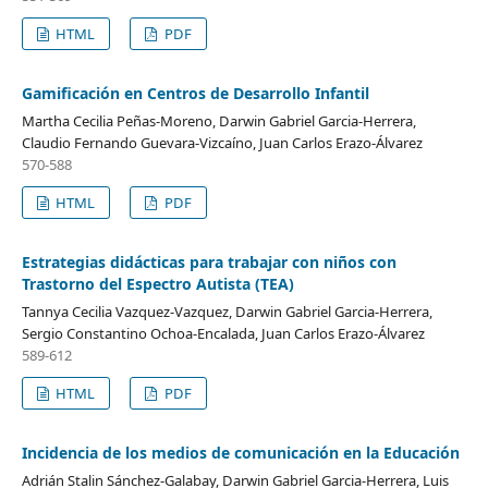
HTML
PDF
Gamificación en Centros de Desarrollo Infantil
Martha Cecilia Peñas-Moreno, Darwin Gabriel Garcia-Herrera,
Claudio Fernando Guevara-Vizcaíno, Juan Carlos Erazo-Álvarez
570-588
HTML
PDF
Estrategias didácticas para trabajar con niños con
Trastorno del Espectro Autista (TEA)
Tannya Cecilia Vazquez-Vazquez, Darwin Gabriel Garcia-Herrera,
Sergio Constantino Ochoa-Encalada, Juan Carlos Erazo-Álvarez
589-612
HTML
PDF
Incidencia de los medios de comunicación en la Educación
Adrián Stalin Sánchez-Galabay, Darwin Gabriel Garcia-Herrera, Luis