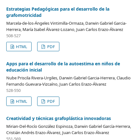
Estrategias Pedagógicas para el desarrollo de la
grafomotricidad
Marcela-de-los-Ángeles Vintimilla-Ormaza, Darwin Gabriel Garcia-
Herrera, María Isabel Álvarez-Lozano, Juan Carlos Erazo-Álvarez
508-527
HTML
PDF
Apps para el desarrollo de la autoestima en niños de
educación inicial
Nube Priscila Rivera-Urgiles, Darwin Gabriel Garcia-Herrera, Claudio
Fernando Guevara-Vizcaíno, Juan Carlos Erazo-Álvarez
528-550
HTML
PDF
Creatividad y técnicas grafoplástica innovadoras
Mirian-Del-Rocío González Espinoza, Darwin Gabriel García-Herrera,
Cristián Andrés Erazo-Álvarez, Juan Carlos Erazo-Álvarez
551-569