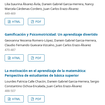
Lilia Isaurina Álvarez-Ávila, Darwin Gabriel Garcia-Herrera, Nancy
Marcela Cárdenas-Cordero, Juan Carlos Erazo-Álvarez
449-469
HTML
PDF
Gamificación y Psicomotricidad: Un aprendizaje divertido
Geovanna Yescenia Romero-López, Darwin Gabriel Garcia-Herrera,
Claudio Fernando Guevara-Vizcaíno, Juan Carlos Erazo-Álvarez
470-487
HTML
PDF
La motivación en el aprendizaje de la matemática:
Perspectiva de estudiantes de básica superior
Lourdes Patricia Calle Chacón, Darwin Gabriel Garcia-Herrera, Sergio
Constantino Ochoa-Encalada, Juan Carlos Erazo-Álvarez
488-507
HTML
PDF