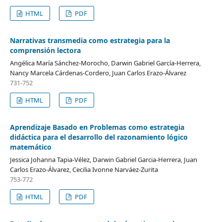
HTML
PDF
Narrativas transmedia como estrategia para la
comprensión lectora
Angélica María Sánchez-Morocho, Darwin Gabriel García-Herrera,
Nancy Marcela Cárdenas-Cordero, Juan Carlos Erazo-Álvarez
731-752
HTML
PDF
Aprendizaje Basado en Problemas como estrategia
didáctica para el desarrollo del razonamiento lógico
matemático
Jessica Johanna Tapia-Vélez, Darwin Gabriel Garcia-Herrera, Juan
Carlos Erazo-Álvarez, Cecilia Ivonne Narváez-Zurita
753-772
HTML
PDF