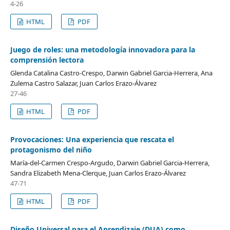
4-26
HTML
PDF
Juego de roles: una metodología innovadora para la
comprensión lectora
Glenda Catalina Castro-Crespo, Darwin Gabriel Garcia-Herrera, Ana
Zulema Castro Salazar, Juan Carlos Erazo-Álvarez
27-46
HTML
PDF
Provocaciones: Una experiencia que rescata el
protagonismo del niño
María-del-Carmen Crespo-Argudo, Darwin Gabriel Garcia-Herrera,
Sandra Elizabeth Mena-Clerque, Juan Carlos Erazo-Álvarez
47-71
HTML
PDF
Diseño Universal para el Aprendizaje (DUA) como