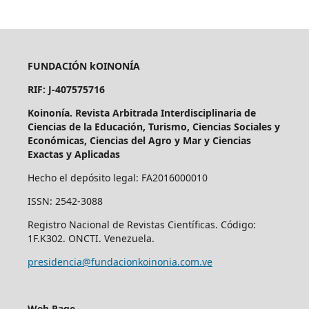
FUNDACIÓN kOINONÍA
RIF: J-407575716
Koinonía. Revista Arbitrada Interdisciplinaria de
Ciencias de la Educación, Turismo, Ciencias Sociales y
Económicas, Ciencias del Agro y Mar y Ciencias
Exactas y Aplicadas
Hecho el depósito legal: FA2016000010
ISSN: 2542-3088
Registro Nacional de Revistas Científicas. Código:
1F.K302. ONCTI. Venezuela.
presidencia@fundacionkoinonia.com.ve
Web Page