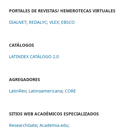
PORTALES DE REVISTAS/ HEMEROTECAS VIRTUALES
DIALNET
;
REDALYC
;
VLEX;
EBSCO
CATÁLOGOS
LATINDEX CATÁLOGO 2.0
AGREGADORES
LatinRev
;
Latinoamericana
;
CORE
SITIOS WEB ACADÉMICOS ESPECIALIZADOS
ResearchGate
;
Academia.edu;