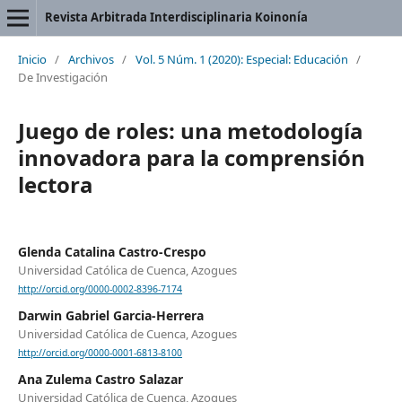
Revista Arbitrada Interdisciplinaria Koinonía
Inicio
/
Archivos
/
Vol. 5 Núm. 1 (2020): Especial: Educación
/
De Investigación
Juego de roles: una metodología
innovadora para la comprensión
lectora
Glenda Catalina Castro-Crespo
Universidad Católica de Cuenca, Azogues
http://orcid.org/0000-0002-8396-7174
Darwin Gabriel Garcia-Herrera
Universidad Católica de Cuenca, Azogues
http://orcid.org/0000-0001-6813-8100
Ana Zulema Castro Salazar
Universidad Católica de Cuenca, Azogues