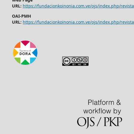
URL:
https://fundacionkoinonia.com.ve/ojs/index.php/revist
OAI-PMH
URL:
https://fundacionkoinonia.com.ve/ojs/index.php/revista