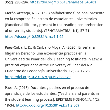
36(2), 283-294.
https://doi.org/10.6018/analesps.346401
Morón-Arteaga, N. (2015). Analfabetismo funcional presente
en la comprensión lectora de estudiantes universitarios.
[Functional illiteracy present in the reading comprehension
of university students]. CIENCIAMATRIA, 1(1), 57-71.
https://doi.org/10.35381/cm.v1i1.62
Páez-Cuba, L. D., & Carballo-Moya, A. (2020). Enseñar a
litigar en Derecho: una experiencia práctica en la
Universidad de Pinar del Río. [Teaching to litigate in Law: a
practical experience at the University of Pinar del Río].
Cuaderno de Pedagogía Universitaria, 17(33), 17-28.
https://doi.org/10.29197/cpu.v17i33.370
Páez, A. (2018). Docentes y padres en el proceso de
aprendizaje de los estudiantes. [Teachers and parents in
the student learning process]. EPISTEME KOINONIA, 1(2),
18-34.
http://dx.doi.org/10.35381/e.k.v1i2.509