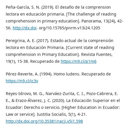
Peña-García, S. N. (2019). El desafio de la comprension
lectora en educación primaria. [The challenge of reading
comprehension in primary education]. Panorama, 13(24), 42-
56.
http://dx.doi
. org/10.15765/pnrm.v13i24.1205
Peregrina, A. E. (2017). Estado actual de la comprensión
lectora en Educación Primaria. [Current state of reading
comprehension in Primary Education]. Revista Fuentes,
19(1), 15-38. Recuperado de
https://n9.cl/p1m6
Pérez-Reverte, A. (1994). Homo ludens. Recuperado de
https://n9.cl/ic3v
Reyes-Idrovo, M. G., Narváez-Zurita, C. I., Pozo-Cabrera, E.
E., & Erazo-Álvarez, J. C. (2020). La Educación Superior en el
Ecuador: Derecho o servicio. [Higher Education in Ecuador:
Law or service]. Iustitia Socialis, 5(1), 4-21.
http://dx.doi.org/10.35381/racji.v5i1.598