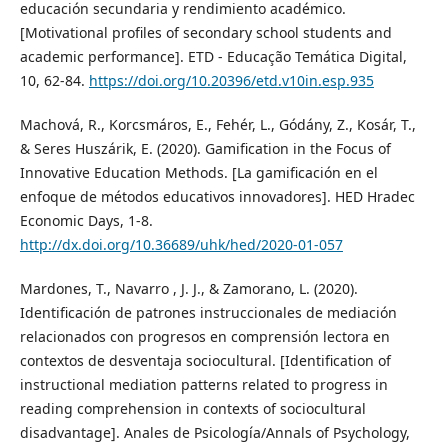
educación secundaria y rendimiento académico.
[Motivational profiles of secondary school students and
academic performance]. ETD - Educação Temática Digital,
10, 62-84.
https://doi.org/10.20396/etd.v10in.esp.935
Machová, R., Korcsmáros, E., Fehér, L., Gódány, Z., Kosár, T.,
& Seres Huszárik, E. (2020). Gamification in the Focus of
Innovative Education Methods. [La gamificación en el
enfoque de métodos educativos innovadores]. HED Hradec
Economic Days, 1-8.
http://dx.doi.org/10.36689/uhk/hed/2020-01-057
Mardones, T., Navarro , J. J., & Zamorano, L. (2020).
Identificación de patrones instruccionales de mediación
relacionados con progresos en comprensión lectora en
contextos de desventaja sociocultural. [Identification of
instructional mediation patterns related to progress in
reading comprehension in contexts of sociocultural
disadvantage]. Anales de Psicología/Annals of Psychology,