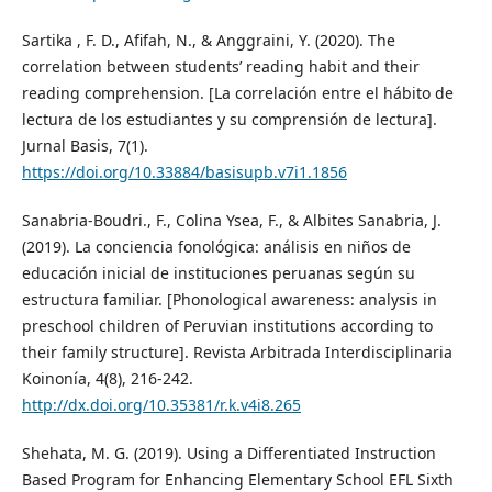
Sartika , F. D., Afifah, N., & Anggraini, Y. (2020). The
correlation between students’ reading habit and their
reading comprehension. [La correlación entre el hábito de
lectura de los estudiantes y su comprensión de lectura].
Jurnal Basis, 7(1).
https://doi.org/10.33884/basisupb.v7i1.1856
Sanabria-Boudri., F., Colina Ysea, F., & Albites Sanabria, J.
(2019). La conciencia fonológica: análisis en niños de
educación inicial de instituciones peruanas según su
estructura familiar. [Phonological awareness: analysis in
preschool children of Peruvian institutions according to
their family structure]. Revista Arbitrada Interdisciplinaria
Koinonía, 4(8), 216-242.
http://dx.doi.org/10.35381/r.k.v4i8.265
Shehata, M. G. (2019). Using a Differentiated Instruction
Based Program for Enhancing Elementary School EFL Sixth