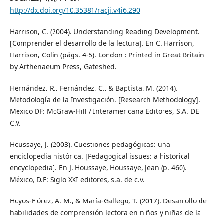
http://dx.doi.org/10.35381/racji.v4i6.290
Harrison, C. (2004). Understanding Reading Development.
[Comprender el desarrollo de la lectura]. En C. Harrison,
Harrison, Colin (págs. 4-5). London : Printed in Great Britain
by Arthenaeum Press, Gateshed.
Hernández, R., Fernández, C., & Baptista, M. (2014).
Metodología de la Investigación. [Research Methodology].
Mexico DF: McGraw-Hill / Interamericana Editores, S.A. DE
C.V.
Houssaye, J. (2003). Cuestiones pedagógicas: una
enciclopedia histórica. [Pedagogical issues: a historical
encyclopedia]. En J. Houssaye, Houssaye, Jean (p. 460).
México, D.F: Siglo XXI editores, s.a. de c.v.
Hoyos-Flórez, A. M., & María-Gallego, T. (2017). Desarrollo de
habilidades de comprensión lectora en niños y niñas de la