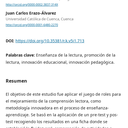
http://orcid.org/0000-0002-3837-314X
Juan Carlos Erazo-Álvarez
Universidad Católica de Cuenca, Cuenca
http://orcid.org/0000-0001-6480-2270
DOI:
https://doi.org/10.35381/r.k.v5i1.713
Palabras clave:
Enseñanza de la lectura, promoción de la
lectura, innovación educacional, innovación pedagógica.
Resumen
El objetivo de este estudio fue aplicar el juego de roles para
el mejoramiento de la comprensión lectora, como
metodología innovadora en el proceso de enseñanza-
aprendizaje. Se basó en la aplicación de un pre-test y pos-
test recogiendo los resultados en una ficha donde se