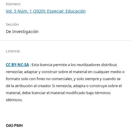
Número
Vol. 5 Núm. 1 (2020): Especial: Educación
Sección
De Investigación
Licencia
CC BY-NC-SA
: Esta licencia permite a los reutilizadores distribuir,
remezclar, adaptar y construir sobre el material en cualquier medio o
formato solo con fines no comerciales, y solo siempre y cuando se
dé la atribución al creador. Si remezcla, adapta o construye sobre el
material, debe licenciar el material modificado bajo términos
idénticos.
OAI-PMH