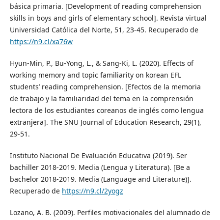
básica primaria. [Development of reading comprehension
skills in boys and girls of elementary school]. Revista virtual
Universidad Católica del Norte, 51, 23-45. Recuperado de
https://n9.cl/xa76w
Hyun-Min, P., Bu-Yong, L., & Sang-Ki, L. (2020). Effects of
working memory and topic familiarity on korean EFL
students’ reading comprehension. [Efectos de la memoria
de trabajo y la familiaridad del tema en la comprensión
lectora de los estudiantes coreanos de inglés como lengua
extranjera]. The SNU Journal of Education Research, 29(1),
29-51.
Instituto Nacional De Evaluación Educativa (2019). Ser
bachiller 2018-2019. Media (Lengua y Literatura). [Be a
bachelor 2018-2019. Media (Language and Literature)].
Recuperado de
https://n9.cl/2yogz
Lozano, A. B. (2009). Perfiles motivacionales del alumnado de