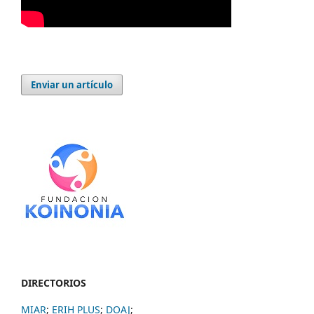
Enviar un artículo
DIRECTORIOS
MIAR
;
ERIH PLUS
;
DOAJ
;