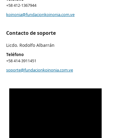
+58 412-1367944
koinonia@fundacionkoinonia.com.ve
Contacto de soporte
Licdo. Rodolfo Albarrán
Teléfono
+58 414-3911451
soporte@fundacionkoinonia.com.ve