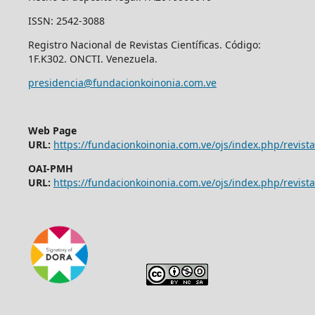
ISSN: 2542-3088
Registro Nacional de Revistas Científicas. Código:
1F.K302. ONCTI. Venezuela.
presidencia@fundacionkoinonia.com.ve
Web Page
URL:
https://fundacionkoinonia.com.ve/ojs/index.php/revist
OAI-PMH
URL:
https://fundacionkoinonia.com.ve/ojs/index.php/revista