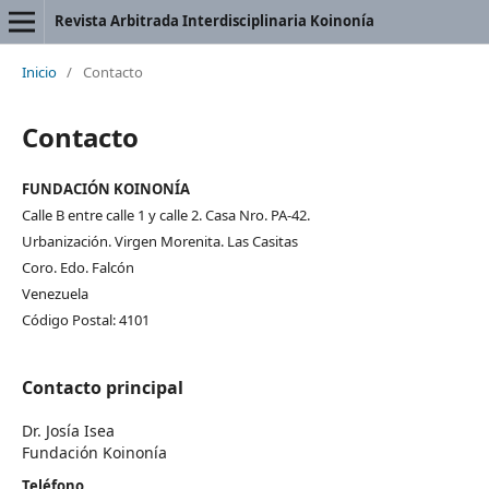
Revista Arbitrada Interdisciplinaria Koinonía
Inicio
/
Contacto
Contacto
FUNDACIÓN KOINONÍA
Calle B entre calle 1 y calle 2. Casa Nro. PA-42.
Urbanización. Virgen Morenita. Las Casitas
Coro. Edo. Falcón
Venezuela
Código Postal: 4101
Contacto principal
Dr. Josía Isea
Fundación Koinonía
Teléfono