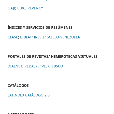
OAJI
;
CIRC
;
REVENCYT
ÍNDICES Y SERVICIOS DE RESÚMENES
CLASE
;
BIBLAT
;
IRESIE
;
SCIELO-VENEZUELA
PORTALES DE REVISTAS/ HEMEROTECAS VIRTUALES
DIALNET
;
REDALYC
;
VLEX;
EBSCO
CATÁLOGOS
LATINDEX CATÁLOGO 2.0