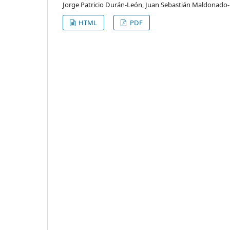
Jorge Patricio Durán-León, Juan Sebastián Maldona
HTML
PDF