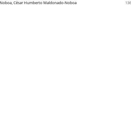
do-Noboa, César Humberto Maldonado-Noboa
136