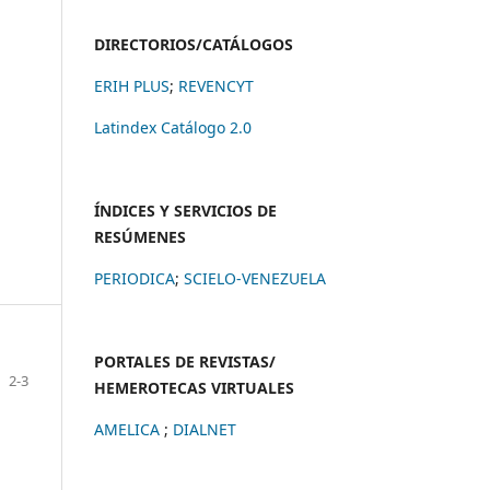
DIRECTORIOS/CATÁLOGOS
ERIH PLUS
;
REVENCYT
Latindex Catálogo 2.0
ÍNDICES Y SERVICIOS DE
RESÚMENES
PERIODICA
;
SCIELO-VENEZUELA
PORTALES DE REVISTAS/
2-3
HEMEROTECAS VIRTUALES
AMELICA
;
DIALNET