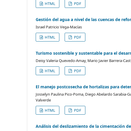
HTML
PDF
Gestión del agua a nivel de las cuencas de ref
Israel Patricio Vega-Macías
HTML
PDF
Turismo sostenible y sustentable para el desarr
Deisy Valeria Quevedo-Amay, Mario Javier Barrera-Cast
HTML
PDF
El manejo postcosecha de hortalizas para deter
Josselyn Paulina Pico-Poma, Diego Abelardo Sarabia-G
Valverde
HTML
PDF
Análisis del deslizamiento de la cimentación de