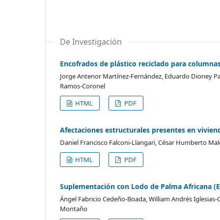
De Investigación
Encofrados de plástico reciclado para columna
Jorge Antenor Martínez-Fernández, Eduardo Dioney 
Ramos-Coronel
HTML
PDF
Afectaciones estructurales presentes en vivie
Daniel Francisco Falconi-Llangari, César Humberto 
HTML
PDF
Suplementación con Lodo de Palma Africana (El
Ángel Fabricio Cedeño-Boada, William Andrés Iglesias
Montaño