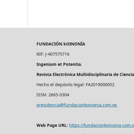
FUNDACIÓN kOINONÍA
RIF: J-407575716
Ingenium et Potentia.
Revista Electrónica Multidisciplinaria de Cienci
Hecho el depósito legal: FA2019000052
ISSN: 2665-0304
presidencia@fundacionkoinonia.com.ve
Web Page URL:
https://fundacionkoinonia.com.