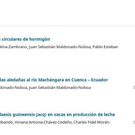
s circulares de hormigón
Palma-Zambrano, Juan Sebastián Maldonado-Noboa, Pablo Esteban
ndas aledañas al río Machángara en Cuenca – Ecuador
Maldonado-Noboa, Juan Sebastián Maldonado-Noboa
aesis guineensis Jacq) en vacas en producción de leche
-Obando, Viviana Antonia Chávez-Cedeño, Charles Fidel Morán-