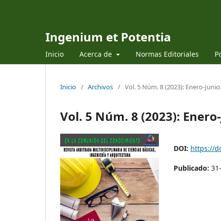
Ingenium et Potentia
Inicio
Acerca de
Normas Editoriales
Po
Inicio
/
Archivos
/
Vol. 5 Núm. 8 (2023): Enero-Junio
Vol. 5 Núm. 8 (2023): Enero
DOI:
https://d
Publicado:
31