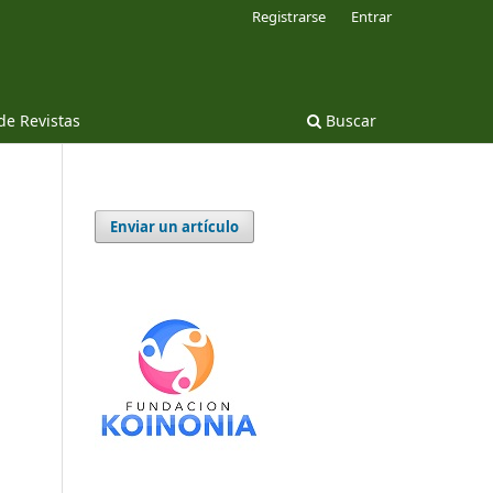
Registrarse
Entrar
 de Revistas
Buscar
Enviar un artículo