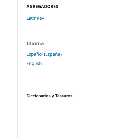
AGREGADORES
LatinRev
Idioma
Español (España)
English
Diccionarios y Tesauros