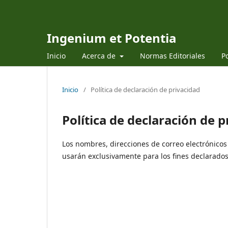
Ingenium et Potentia
Inicio
Acerca de
Normas Editoriales
Po
Inicio
/
Política de declaración de privacidad
Política de declaración de p
Los nombres, direcciones de correo electrónicos
usarán exclusivamente para los fines declarados