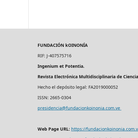
FUNDACIÓN kOINONÍA
RIF: J-407575716
Ingenium et Potentia.
Revista Electrónica Multidisciplinaria de Cienci
Hecho el depósito legal: FA2019000052
ISSN: 2665-0304
presidencia@fundacionkoinonia.com.ve
Web Page URL:
https://fundacionkoinonia.com.