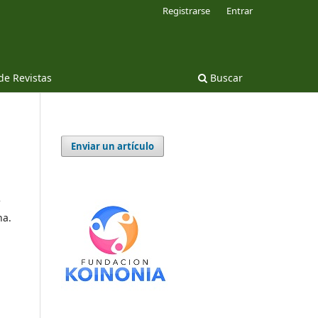
Registrarse
Entrar
 de Revistas
Buscar
Enviar un artículo
e
na.