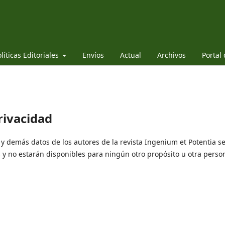
líticas Editoriales
Envíos
Actual
Archivos
Portal
rivacidad
 y demás datos de los autores de la revista Ingenium et Potentia s
 y no estarán disponibles para ningún otro propósito u otra perso