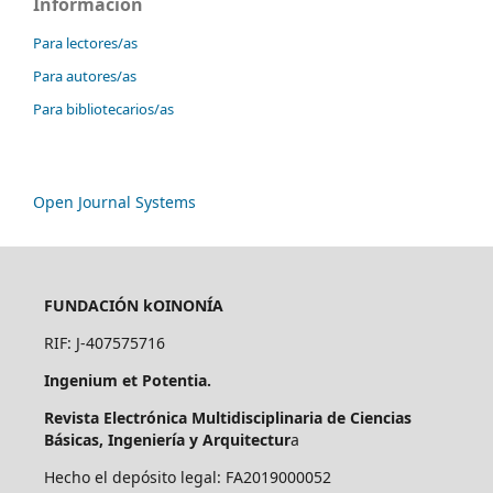
Información
Para lectores/as
Para autores/as
Para bibliotecarios/as
Open Journal Systems
FUNDACIÓN kOINONÍA
RIF: J-407575716
Ingenium et Potentia.
Revista Electrónica Multidisciplinaria de Ciencias
Básicas, Ingeniería y Arquitectur
a
Hecho el depósito legal: FA2019000052