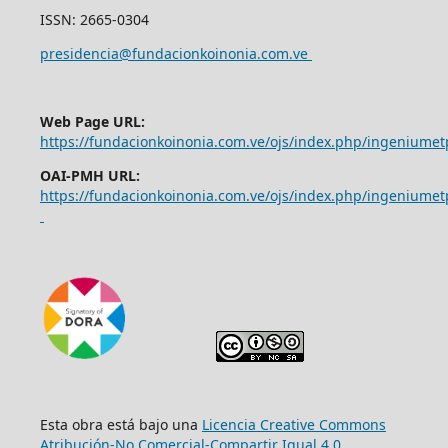
ISSN: 2665-0304
presidencia@fundacionkoinonia.com.ve
Web Page URL:
https://fundacionkoinonia.com.ve/ojs/index.php/ingeniumet
OAI-PMH URL:
https://fundacionkoinonia.com.ve/ojs/index.php/ingeniumet
Esta obra está bajo una
Licencia Creative Commons
Atribución-No Comercial-Compartir Igual 4.0