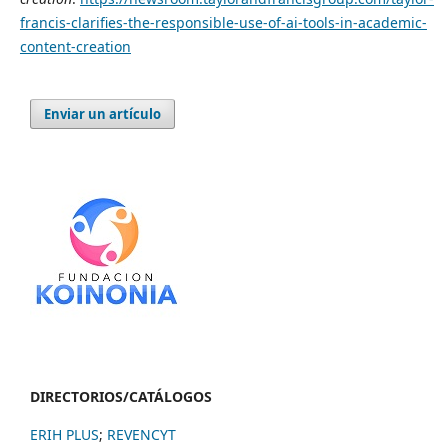
francis-clarifies-the-responsible-use-of-ai-tools-in-academic-
content-creation
Enviar un artículo
DIRECTORIOS/CATÁLOGOS
ERIH PLUS
;
REVENCYT