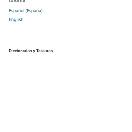
Idioma
Español (España)
English
Diccionarios y Tesauros