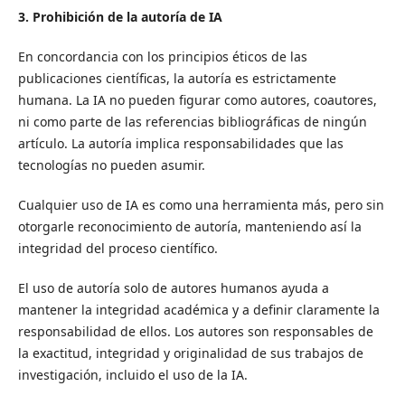
3. Prohibición de la autoría de IA
En concordancia con los principios éticos de las
publicaciones científicas, la autoría es estrictamente
humana. La IA no pueden figurar como autores, coautores,
ni como parte de las referencias bibliográficas de ningún
artículo. La autoría implica responsabilidades que las
tecnologías no pueden asumir.
Cualquier uso de IA es como una herramienta más, pero sin
otorgarle reconocimiento de autoría, manteniendo así la
integridad del proceso científico.
El uso de autoría solo de autores humanos ayuda a
mantener la integridad académica y a definir claramente la
responsabilidad de ellos. Los autores son responsables de
la exactitud, integridad y originalidad de sus trabajos de
investigación, incluido el uso de la IA.