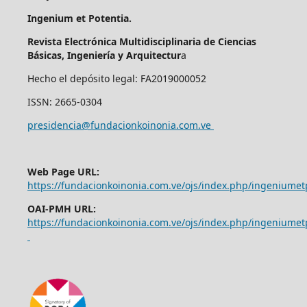
Ingenium et Potentia.
Revista Electrónica Multidisciplinaria de Ciencias
Básicas, Ingeniería y Arquitectur
a
Hecho el depósito legal: FA2019000052
ISSN: 2665-0304
presidencia@fundacionkoinonia.com.ve
Web Page URL:
https://fundacionkoinonia.com.ve/ojs/index.php/ingeniumet
OAI-PMH URL:
https://fundacionkoinonia.com.ve/ojs/index.php/ingeniumet