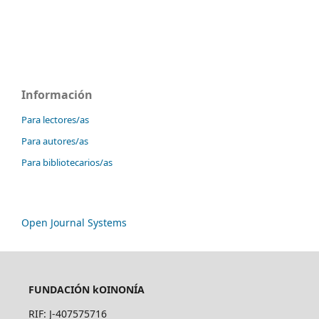
Información
Para lectores/as
Para autores/as
Para bibliotecarios/as
Open Journal Systems
FUNDACIÓN kOINONÍA
RIF: J-407575716