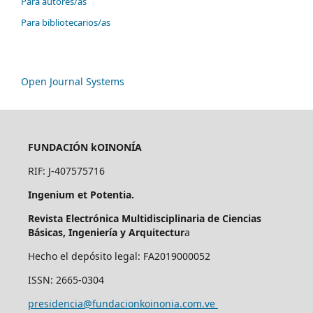
Para autores/as
Para bibliotecarios/as
Open Journal Systems
FUNDACIÓN kOINONÍA
RIF: J-407575716
Ingenium et Potentia.
Revista Electrónica Multidisciplinaria de Ciencias
Básicas, Ingeniería y Arquitectur
a
Hecho el depósito legal: FA2019000052
ISSN: 2665-0304
presidencia@fundacionkoinonia.com.ve