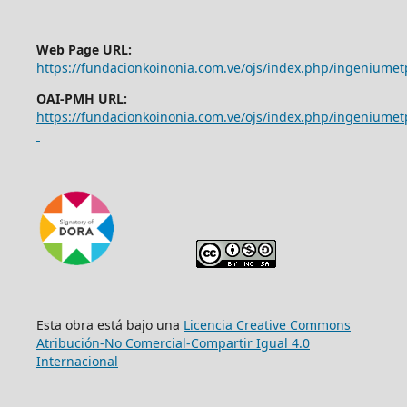
Web Page URL:
https://fundacionkoinonia.com.ve/ojs/index.php/ingeniumet
OAI-PMH URL:
https://fundacionkoinonia.com.ve/ojs/index.php/ingeniumet
Esta obra está bajo una
Licencia Creative Commons
Atribución-No Comercial-Compartir Igual 4.0
Internacional