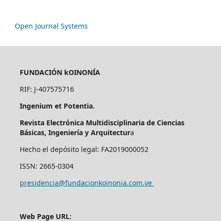
Open Journal Systems
FUNDACIÓN kOINONÍA
RIF: J-407575716
Ingenium et Potentia.
Revista Electrónica Multidisciplinaria de Ciencias
Básicas, Ingeniería y Arquitectur
a
Hecho el depósito legal: FA2019000052
ISSN: 2665-0304
presidencia@fundacionkoinonia.com.ve
Web Page URL: