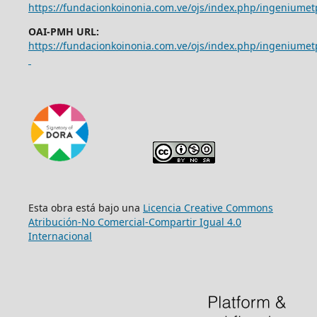
https://fundacionkoinonia.com.ve/ojs/index.php/ingeniumet
OAI-PMH URL:
https://fundacionkoinonia.com.ve/ojs/index.php/ingeniumet
Esta obra está bajo una
Licencia Creative Commons
Atribución-No Comercial-Compartir Igual 4.0
Internacional