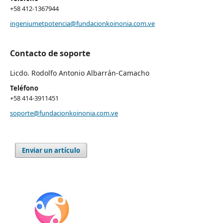
+58 412-1367944
ingeniumetpotencia@fundacionkoinonia.com.ve
Contacto de soporte
Licdo. Rodolfo Antonio Albarrán-Camacho
Teléfono
+58 414-3911451
soporte@fundacionkoinonia.com.ve
Enviar un artículo