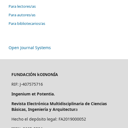
Para lectores/as
Para autores/as
Para bibliotecarios/as
Open Journal Systems
FUNDACIÓN kOINONÍA
RIF: J-407575716
Ingenium et Potentia.
Revista Electrónica Multidisciplinaria de Ciencias
Básicas, Ingeniería y Arquitectur
a
Hecho el depósito legal: FA2019000052