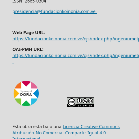
ISSN: 2665-0304
presidencia@fundacionkoinonia.com.ve
Web Page URL:
https://fundacionkoinonia.com.ve/ojs/index.php/ingeniumet
OAI-PMH URL:
https://fundacionkoinonia.com.ve/ojs/index.php/ingeniumet
Esta obra está bajo una
Licencia Creative Commons
Atribución-No Comercial-Compartir Igual 4.0
Internacional