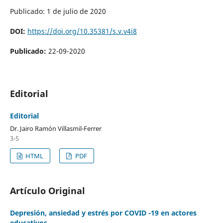
Publicado: 1 de julio de 2020
DOI:
https://doi.org/10.35381/s.v.v4i8
Publicado:
22-09-2020
Editorial
Editorial
Dr. Jairo Ramón Villasmil-Ferrer
3-5
HTML
PDF
Artículo Original
Depresión, ansiedad y estrés por COVID -19 en actores
educativos