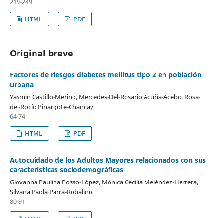
219-249
HTML
PDF
Original breve
Factores de riesgos diabetes mellitus tipo 2 en población
urbana
Yasmin Castillo-Merino, Mercedes-Del-Rosario Acuña-Acebo, Rosa-
del-Rocío Pinargote-Chancay
64-74
HTML
PDF
Autocuidado de los Adultos Mayores relacionados con sus
características sociodemográficas
Giovanna Paulina Posso-López, Mónica Cecilia Meléndez-Herrera,
Silvana Paola Parra-Robalino
80-91