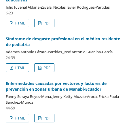
Julio Juvenal Aldana-Zavala, Nicolás Javier Rodríguez-Partidas
6-23
HTML
PDF
Síndrome de desgaste profesional en el médico residente
de pediatría
Adames Antonio Lázaro-Partidas, José Antonio Guanipa-García
24-39
HTML
PDF
Enfermedades causadas por vectores y factores de
prevención en zonas urbana de Manabí-Ecuador
Fanny Soraya Reyes-Mena, Jenny Ketty Muzzio-Aroca, Ericka Paola
Sánchez-Muñoz
44-59
HTML
PDF