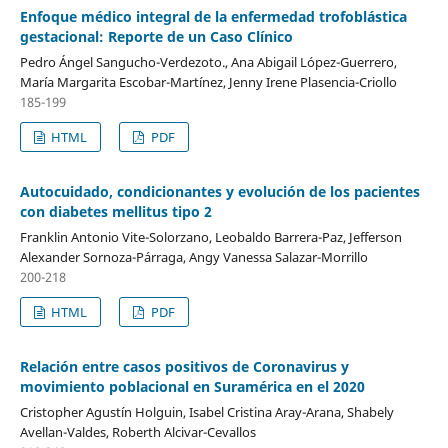
Enfoque médico integral de la enfermedad trofoblástica
gestacional: Reporte de un Caso Clínico
Pedro Ángel Sangucho-Verdezoto., Ana Abigail López-Guerrero,
María Margarita Escobar-Martínez, Jenny Irene Plasencia-Criollo
185-199
HTML
PDF
Autocuidado, condicionantes y evolución de los pacientes
con diabetes mellitus tipo 2
Franklin Antonio Vite-Solorzano, Leobaldo Barrera-Paz, Jefferson
Alexander Sornoza-Párraga, Angy Vanessa Salazar-Morrillo
200-218
HTML
PDF
Relación entre casos positivos de Coronavirus y
movimiento poblacional en Suramérica en el 2020
Cristopher Agustín Holguin, Isabel Cristina Aray-Arana, Shabely
Avellan-Valdes, Roberth Alcivar-Cevallos