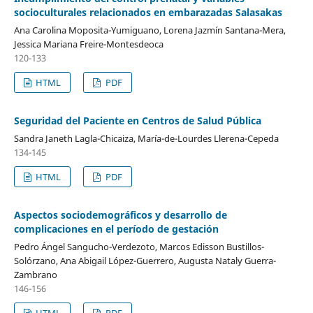
socioculturales relacionados en embarazadas Salasakas
Ana Carolina Moposita-Yumiguano, Lorena Jazmín Santana-Mera,
Jessica Mariana Freire-Montesdeoca
120-133
HTML
PDF
Seguridad del Paciente en Centros de Salud Pública
Sandra Janeth Lagla-Chicaiza, María-de-Lourdes Llerena-Cepeda
134-145
HTML
PDF
Aspectos sociodemográficos y desarrollo de
complicaciones en el período de gestación
Pedro Ángel Sangucho-Verdezoto, Marcos Edisson Bustillos-
Solórzano, Ana Abigail López-Guerrero, Augusta Nataly Guerra-
Zambrano
146-156
HTML
PDF