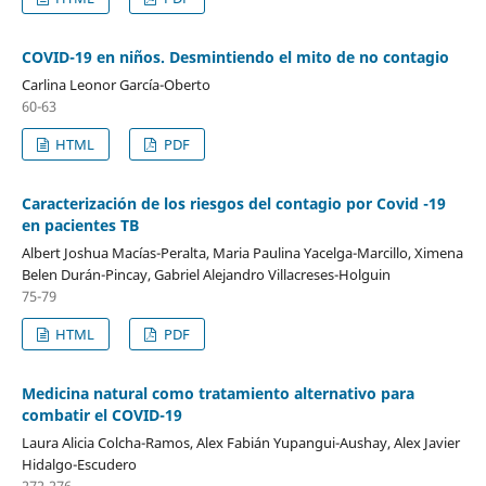
COVID-19 en niños. Desmintiendo el mito de no contagio
Carlina Leonor García-Oberto
60-63
HTML
PDF
Caracterización de los riesgos del contagio por Covid -19
en pacientes TB
Albert Joshua Macías-Peralta, Maria Paulina Yacelga-Marcillo, Ximena
Belen Durán-Pincay, Gabriel Alejandro Villacreses-Holguin
75-79
HTML
PDF
Medicina natural como tratamiento alternativo para
combatir el COVID-19
Laura Alicia Colcha-Ramos, Alex Fabián Yupangui-Aushay, Alex Javier
Hidalgo-Escudero