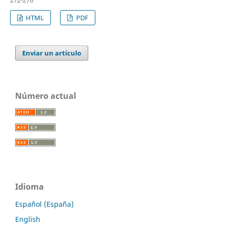
272-276
HTML
PDF
Enviar un artículo
Número actual
Idioma
Español (España)
English