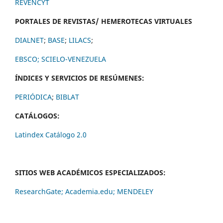
REVENCYT
PORTALES DE REVISTAS/ HEMEROTECAS VIRTUALES
DIALNET
;
BASE
;
LILACS
;
EBSCO;
SCIELO-VENEZUELA
ÍNDICES Y SERVICIOS DE RESÚMENES:
PERIÓDICA
;
BIBLAT
CATÁLOGOS:
Latindex Catálogo 2.0
SITIOS WEB ACADÉMICOS ESPECIALIZADOS:
ResearchGate;
Academia.edu;
MENDELEY