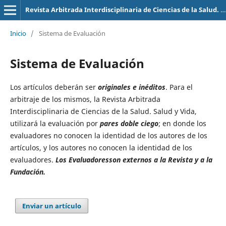
Revista Arbitrada Interdisciplinaria de Ciencias de la Salud. Salud y Vida
Inicio
/
Sistema de Evaluación
Sistema de Evaluación
Los artículos deberán ser
originales e inéditos
. Para el
arbitraje de los mismos, la Revista Arbitrada
Interdisciplinaria de Ciencias de la Salud. Salud y Vida,
utilizará la evaluación por
pares doble ciego
; en donde los
evaluadores no conocen la identidad de los autores de los
artículos, y los autores no conocen la identidad de los
evaluadores.
Los Evaluadoresson externos a la Revista y a la
Fundación.
Enviar un artículo