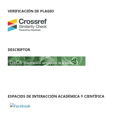
VERIFICACIÓN DE PLAGIO
DESCRIPTOR
ESPACIOS DE INTERACCIÓN ACADÉMICA Y CIENTÍFICA