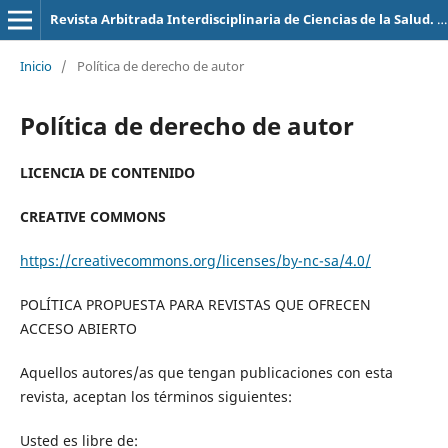
Revista Arbitrada Interdisciplinaria de Ciencias de la Salud. Salud y Vida
Inicio
/
Política de derecho de autor
Política de derecho de autor
LICENCIA DE CONTENIDO
CREATIVE COMMONS
https://creativecommons.org/licenses/by-nc-sa/4.0/
POLÍTICA PROPUESTA PARA REVISTAS QUE OFRECEN
ACCESO ABIERTO
Aquellos autores/as que tengan publicaciones con esta
revista, aceptan los términos siguientes:
Usted es libre de: