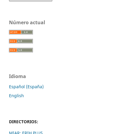
Número actual
Idioma
Español (España)
English
DIRECTORIOS:
MIAR;
ERIH PLUS