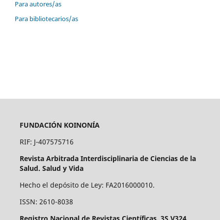
Para autores/as
Para bibliotecarios/as
FUNDACIÓN KOINONÍA
RIF: J-407575716
Revista Arbitrada Interdisciplinaria de Ciencias de la
Salud. Salud y Vida
Hecho el depósito de Ley: FA2016000010.
ISSN: 2610-8038
Registro Nacional de Revistas Científicas. 3S.V324.