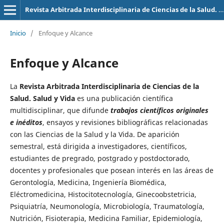
Revista Arbitrada Interdisciplinaria de Ciencias de la Salud. Salud y Vida
Inicio
/
Enfoque y Alcance
Enfoque y Alcance
La
Revista Arbitrada Interdisciplinaria de Ciencias de la
Salud. Salud y Vida
es una publicación científica
multidisciplinar, que difunde
trabajos científicos originales
e inéditos
, ensayos y revisiones bibliográficas relacionadas
con las Ciencias de la Salud y la Vida. De aparición
semestral, está dirigida a investigadores, científicos,
estudiantes de pregrado, postgrado y postdoctorado,
docentes y profesionales que posean interés en las áreas de
Gerontología, Medicina, Ingeniería Biomédica,
Eléctromedicina, Histocitotecnología, Ginecoobstetricia,
Psiquiatría, Neumonología, Microbiología, Traumatología,
Nutrición, Fisioterapia, Medicina Familiar, Epidemiología,