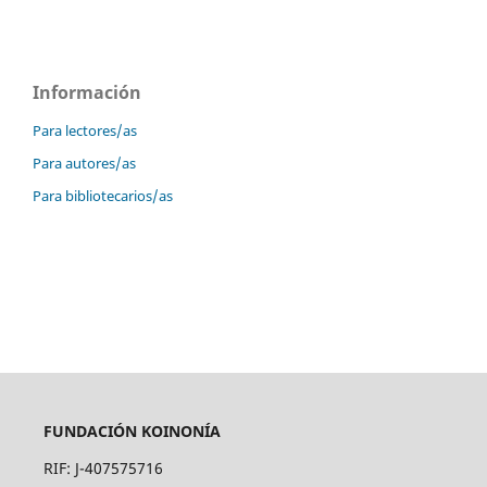
Información
Para lectores/as
Para autores/as
Para bibliotecarios/as
FUNDACIÓN KOINONÍA
RIF: J-407575716