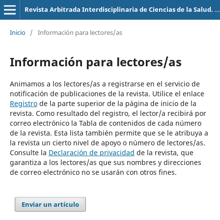
Revista Arbitrada Interdisciplinaria de Ciencias de la Salud. Salud y Vida
Inicio
/
Información para lectores/as
Información para lectores/as
Animamos a los lectores/as a registrarse en el servicio de
notificación de publicaciones de la revista. Utilice el enlace
Registro
de la parte superior de la página de inicio de la
revista. Como resultado del registro, el lector/a recibirá por
correo electrónico la Tabla de contenidos de cada número
de la revista. Esta lista también permite que se le atribuya a
la revista un cierto nivel de apoyo o número de lectores/as.
Consulte la
Declaración de privacidad
de la revista, que
garantiza a los lectores/as que sus nombres y direcciones
de correo electrónico no se usarán con otros fines.
Enviar un artículo