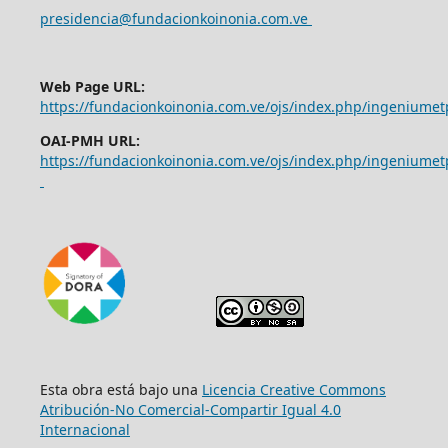
presidencia@fundacionkoinonia.com.ve
Web Page URL:
https://fundacionkoinonia.com.ve/ojs/index.php/ingeniumet
OAI-PMH URL:
https://fundacionkoinonia.com.ve/ojs/index.php/ingeniumet
Esta obra está bajo una
Licencia Creative Commons
Atribución-No Comercial-Compartir Igual 4.0
Internacional