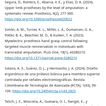
Segura, D., Romero, E., Abarca, V. E., y Elias, D. A. (2024).
Upper limb prostheses by the level of amputation: a
systematic review. Prosthesis, 6(2), 277-300.
https://doi.org/10.3390/prosthesis6020022
Simón, A. M., Turner, K. L., Miller, L. A., Dumanian, G. A.,
Potter, B. K., Beachler, M. D., & Kuiken, T. A. (2023).
Myoelectric prosthesis hand grasp control following
targeted muscle reinnervation in individuals with
transradial amputation. PLoS One, 18(1), e0280210.
https://doi.org/10.1371/journal.pone.0280210
Solano, A. S., Suárez, O. J., y Hermosillo, J. A. (2024). Diseño
ergonómico de una prótesis biónica para miembro superior
controlada por señales electromiográficas. Revista
Colombiana de Tecnologías de Avanzada (RCTA), 1(43), 99-
109.
https://doi.org/10.24054/rcta.v1i43.2825
Telich, J. E., Moscona, A., Guevara, O. I., Rangel, E., y