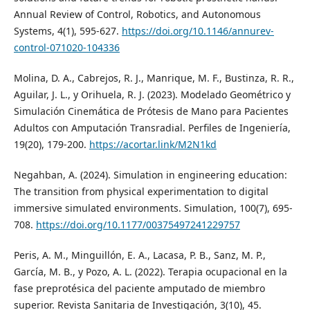
Annual Review of Control, Robotics, and Autonomous
Systems, 4(1), 595-627.
https://doi.org/10.1146/annurev-
control-071020-104336
Molina, D. A., Cabrejos, R. J., Manrique, M. F., Bustinza, R. R.,
Aguilar, J. L., y Orihuela, R. J. (2023). Modelado Geométrico y
Simulación Cinemática de Prótesis de Mano para Pacientes
Adultos con Amputación Transradial. Perfiles de Ingeniería,
19(20), 179-200.
https://acortar.link/M2N1kd
Negahban, A. (2024). Simulation in engineering education:
The transition from physical experimentation to digital
immersive simulated environments. Simulation, 100(7), 695-
708.
https://doi.org/10.1177/00375497241229757
Peris, A. M., Minguillón, E. A., Lacasa, P. B., Sanz, M. P.,
García, M. B., y Pozo, A. L. (2022). Terapia ocupacional en la
fase preprotésica del paciente amputado de miembro
superior. Revista Sanitaria de Investigación, 3(10), 45.