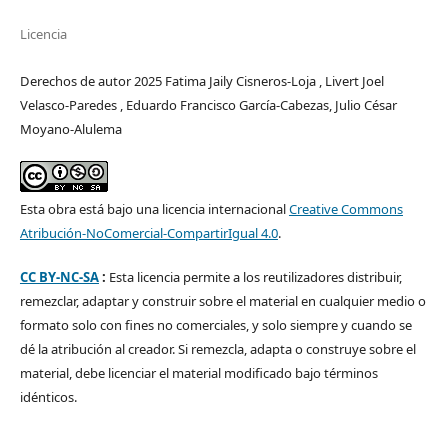
Licencia
Derechos de autor 2025 Fatima Jaily Cisneros-Loja , Livert Joel
Velasco-Paredes , Eduardo Francisco García-Cabezas, Julio César
Moyano-Alulema
Esta obra está bajo una licencia internacional
Creative Commons
Atribución-NoComercial-CompartirIgual 4.0
.
CC BY-NC-SA
:
Esta licencia permite a los reutilizadores distribuir,
remezclar, adaptar y construir sobre el material en cualquier medio o
formato solo con fines no comerciales, y solo siempre y cuando se
dé la atribución al creador. Si remezcla, adapta o construye sobre el
material, debe licenciar el material modificado bajo términos
idénticos.