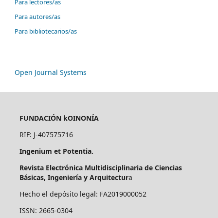
Para lectores/as
Para autores/as
Para bibliotecarios/as
Open Journal Systems
FUNDACIÓN kOINONÍA
RIF: J-407575716
Ingenium et Potentia.
Revista Electrónica Multidisciplinaria de Ciencias
Básicas, Ingeniería y Arquitectur
a
Hecho el depósito legal: FA2019000052
ISSN: 2665-0304