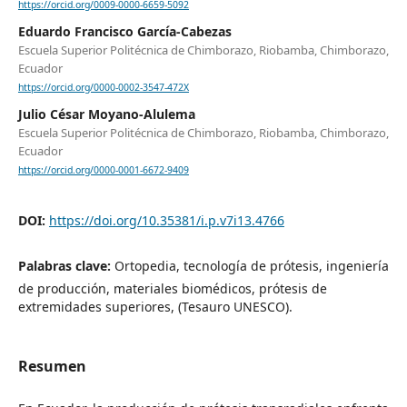
https://orcid.org/0009-0000-6659-5092
Eduardo Francisco García-Cabezas
Escuela Superior Politécnica de Chimborazo, Riobamba, Chimborazo,
Ecuador
https://orcid.org/0000-0002-3547-472X
Julio César Moyano-Alulema
Escuela Superior Politécnica de Chimborazo, Riobamba, Chimborazo,
Ecuador
https://orcid.org/0000-0001-6672-9409
DOI:
https://doi.org/10.35381/i.p.v7i13.4766
Palabras clave:
Ortopedia, tecnología de prótesis, ingeniería
de producción, materiales biomédicos, prótesis de
extremidades superiores, (Tesauro UNESCO).
Resumen