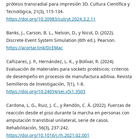
prótesis transradial para impresión 3D. Cultura Científica y
Tecnológica, 21(3), 115-134.
https://doi.org/10.20983/culcyt.2024.3.2.11
Banks, J., Carson, B. L., Nelson, D., y Nicol, D. (2022).
Discrete-Event System Simulation (6th ed.). Pearson.
https://acortar.link/DcEMac
Cañizares, J. P., Hernández, L. K., y Bolívar, R. (2024).
Evaluación de materiales para sockets protésicos: criterios
de desempeño en procesos de manufactura aditiva. Revista
Semilleros de Investigación, 7(1), 1-8.
https://doi.org/10.24054/sei.v5i1.3503
Cardona, L. G., Ruiz, J. C., y Rendón, C. Á. (2022). Fuerzas de
reacción desde el piso durante la marcha en personas con
amputación transtibial unilateral, serie de casos.
Rehabilitación, 56(3), 237-242.
https://doi.org/10.1016/j.rh.2021.02.001