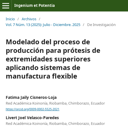
Ingenium et Potentia
Inicio
/
Archivos
/
Vol. 7 Núm. 13 (2025): Julio - Diciembre. 2025
/
De Investigación
Modelado del proceso de
producción para prótesis de
extremidades superiores
aplicando sistemas de
manufactura flexible
Fatima Jaily Cisneros-Loja
Red Académica Koinonía, Riobamba, Chimborazo, Ecuador
https://orcid.org/0009-0002-5525-2021
Livert Joel Velasco-Paredes
Red Académica Koinonía, Riobamba, Chimborazo, Ecuador