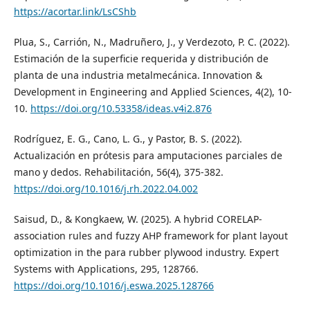
https://acortar.link/LsCShb
Plua, S., Carrión, N., Madruñero, J., y Verdezoto, P. C. (2022).
Estimación de la superficie requerida y distribución de
planta de una industria metalmecánica. Innovation &
Development in Engineering and Applied Sciences, 4(2), 10-
10.
https://doi.org/10.53358/ideas.v4i2.876
Rodríguez, E. G., Cano, L. G., y Pastor, B. S. (2022).
Actualización en prótesis para amputaciones parciales de
mano y dedos. Rehabilitación, 56(4), 375-382.
https://doi.org/10.1016/j.rh.2022.04.002
Saisud, D., & Kongkaew, W. (2025). A hybrid CORELAP-
association rules and fuzzy AHP framework for plant layout
optimization in the para rubber plywood industry. Expert
Systems with Applications, 295, 128766.
https://doi.org/10.1016/j.eswa.2025.128766