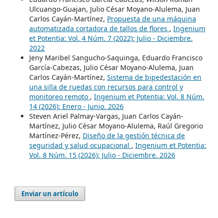
Ulcuango-Guajan, Julio César Moyano-Alulema, Juan
Carlos Cayán-Martínez,
Propuesta de una máquina
automatizada cortadora de tallos de flores
,
Ingenium
et Potentia: Vol. 4 Núm. 7 (2022): Julio - Diciembre.
2022
Jeny Maribel Sangucho-Saquinga, Eduardo Francisco
García-Cabezas, Julio César Moyano-Alulema, Juan
Carlos Cayán-Martínez,
Sistema de bipedestación en
una silla de ruedas con recursos para control y
monitoreo remoto
,
Ingenium et Potentia: Vol. 8 Núm.
14 (2026): Enero - Junio. 2026
Steven Ariel Palmay-Vargas, Juan Carlos Cayán-
Martínez, Julio César Moyano-Alulema, Raúl Gregorio
Martínez-Pérez,
Diseño de la gestión técnica de
seguridad y salud ocupacional
,
Ingenium et Potentia:
Vol. 8 Núm. 15 (2026): Julio - Diciembre. 2026
Enviar un artículo