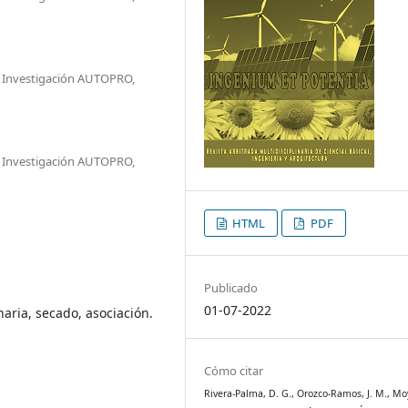
e Investigación AUTOPRO,
e Investigación AUTOPRO,
HTML
PDF
Publicado
01-07-2022
aria, secado, asociación.
Cómo citar
Rivera-Palma, D. G., Orozco-Ramos, J. M., Mo