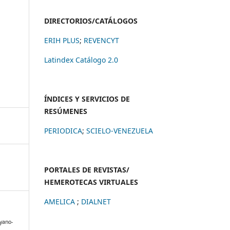
DIRECTORIOS/CATÁLOGOS
ERIH PLUS
;
REVENCYT
Latindex Catálogo 2.0
ÍNDICES Y SERVICIOS DE
RESÚMENES
PERIODICA
;
SCIELO-VENEZUELA
PORTALES DE REVISTAS/
HEMEROTECAS VIRTUALES
AMELICA
;
DIALNET
yano-