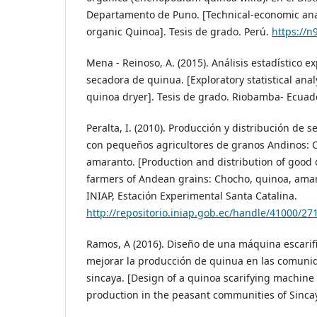
Departamento de Puno. [Technical-economic analy
organic Quinoa]. Tesis de grado. Perú.
https://n
Mena - Reinoso, A. (2015). Análisis estadístico e
secadora de quinua. [Exploratory statistical anal
quinoa dryer]. Tesis de grado. Riobamba- Ecuad
Peralta, I. (2010). Producción y distribución de 
con pequeños agricultores de granos Andinos: 
amaranto. [Production and distribution of good 
farmers of Andean grains: Chocho, quinoa, amar
INIAP, Estación Experimental Santa Catalina.
http://repositorio.iniap.gob.ec/handle/41000/27
Ramos, A (2016). Diseño de una máquina escarif
mejorar la producción de quinua en las comun
sincaya. [Design of a quinoa scarifying machine
production in the peasant communities of Sinca