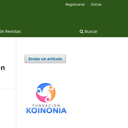
Registrarse
Entrar
 de Revistas
Buscar
Enviar un artículo
ón