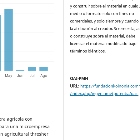
y construir sobre el material en cualq
medio o formato solo con fines no
comerciales, y solo siempre y cuando 
la atribución al creador. Si remezcla, 
o construye sobre el material, debe
licenciar el material modificado bajo
términos idénticos.
OAI-PMH
URL:
https://fundacionkoinonia.com.
/index.php/ingeniumetpotentia/oai
ora agrícola con
 para una microempresa
an agricultural thresher