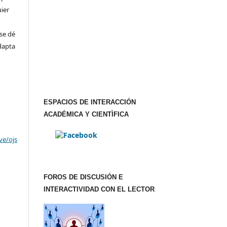
uier
se dé
adapta
ESPACIOS DE INTERACCIÓN
ACADÉMICA Y CIENTÌFICA
ve/ojs
FOROS DE DISCUSIÓN E
INTERACTIVIDAD CON EL LECTOR