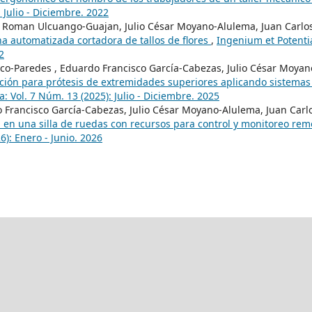
 Julio - Diciembre. 2022
n Roman Ulcuango-Guajan, Julio César Moyano-Alulema, Juan Carlo
 automatizada cortadora de tallos de flores
,
Ingenium et Potenti
2
elasco-Paredes , Eduardo Francisco García-Cabezas, Julio César Moyan
ión para prótesis de extremidades superiores aplicando sistemas
: Vol. 7 Núm. 13 (2025): Julio - Diciembre. 2025
Francisco García-Cabezas, Julio César Moyano-Alulema, Juan Carl
 en una silla de ruedas con recursos para control y monitoreo rem
6): Enero - Junio. 2026