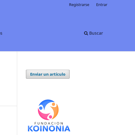
Registrarse
Entrar
os
Buscar
Enviar un artículo