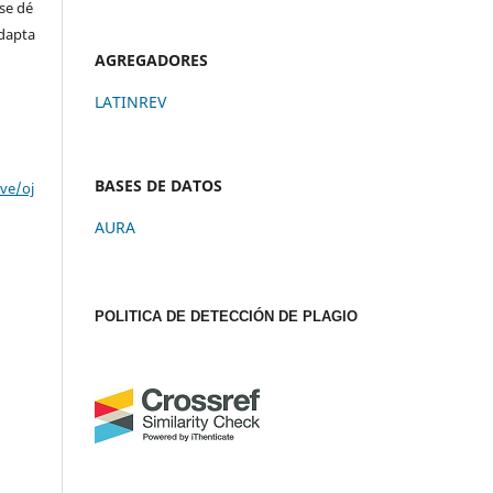
se dé
adapta
AGREGADORES
LATINREV
BASES DE DATOS
ve/oj
AURA
POLITICA DE DETECCIÓN DE PLAGIO