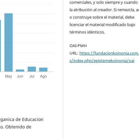
comerciales, y solo siempre y cuando 
la atribución al creador. Si remezcla, 
o construye sobre el material, debe
licenciar el material modificado bajo
términos idénticos.
OAI-PMH
URL:
https://fundacionkoinonia.com.
s/index.php/epistemekoinonia/oai
rganica de Educacion
to. Obtenido de