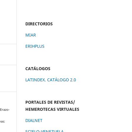
DIRECTORIOS
MIAR
ERIHPLUS
CATÁLOGOS
LATINDEX. CATÁLOGO 2.0
PORTALES DE REVISTAS/
HEMEROTECAS VIRTUALES
 Erazo-
DIALNET
vas:
SCIELO-VENEZUELA