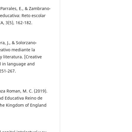
Parrales, E., & Zambrano-
educativa: Reto escolar
, 3(5), 162-182.
a, J., & Solorzano-
eativo mediante la
literatura. [Creative
 in language and
251-267.
oza Roman, M. C. (2019).
ad Educativa Reino de
 the Kingdom of England