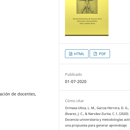
HTML
PDF
Publicado
01-07-2020
ación de docentes,
Cómo citar
Ormaza-Ulloa, L. M., Garcia-Herrera, D. G.,
Álvarez, J. C., & Narváez-Zurita, C. I. (2020).
Docencia universitaria y metodologías acti
una propuesta para generar aprendizaje