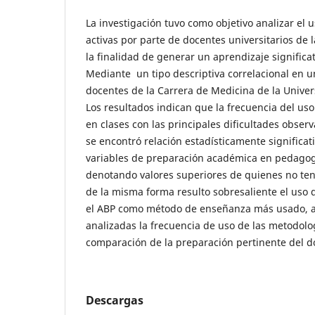
La investigación tuvo como objetivo analizar el
activas por parte de docentes universitarios de 
la finalidad de generar un aprendizaje significat
Mediante un tipo descriptiva correlacional en u
docentes de la Carrera de Medicina de la Univer
Los resultados indican que la frecuencia del us
en clases con las principales dificultades obse
se encontró relación estadísticamente significativ
variables de preparación académica en pedagog
denotando valores superiores de quienes no ten
de la misma forma resulto sobresaliente el uso d
el ABP como método de enseñanza más usado, a
analizadas la frecuencia de uso de las metodolog
comparación de la preparación pertinente del d
Descargas