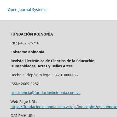
Open Journal Systems
FUNDACIÓN KOINONÍA
RIF: J-407575716
Episteme Koinonía.
Revista Electrónica de Ciencias de la Educación,
Humanidades, Artes y Bellas Artes
Hecho el depósito legal: FA2018000022
ISSN: 2665-0282
presidencia@fundacionkoinonia.com.ve
Web Page URL:
https://fundacionkoinonia.com.ve/ojs/index.php/epistemek
OAI-PMH URL: