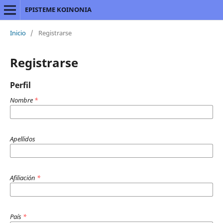
EPISTEME KOINONIA
Inicio
/
Registrarse
Registrarse
Perfil
Nombre
*
Apellidos
Afiliación
*
País
*