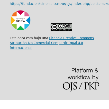
https://fundacionkoinonia.com.ve/ojs/index.php/epistemeko
Esta obra está bajo una
Licencia Creative Commons
Atribución-No Comercial-Compartir Igual 4.0
Internacional