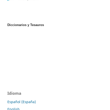
Diccionarios y Tesauros
Idioma
Español (España)
English