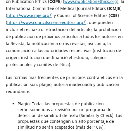
on Publication Ethics (
COPE
) (
www.publicationethics.org
), la
International Committee of Medical Journal Editors (
ICMJE
)
(
http://www.icmje.org/
) y Council of Science Editors (
CSE
)
(
https://www.councilscienceeditors.org/
), que pueden
incluir el rechazo o retractación del artículo, la prohibición
de publicación de próximos artículos a todos los autores en
la Revista, la notificación a otras revistas, así como, la
comunicación a las autoridades respectivas (institución de
origen, institución que financió el estudio, colegios
profesionales y comités de ética).
Las formas más frecuentes de principios contra éticos en la
publicación son: plagio, autoría inadecuada y publicación
redundante:
Plagio: Todas las propuestas de publicación
serán sometidas a revisión por un programa de
detección de similitud de texto (Similarity Check). Las
propuestas que contengan un alto porcentaje de
similitud no serán aceptados (más del 10%).