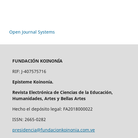
Open Journal Systems
FUNDACIÓN KOINONÍA
RIF: J-407575716
Episteme Koinonía.
Revista Electrónica de Ciencias de la Educación,
Humanidades, Artes y Bellas Artes
Hecho el depósito legal: FA2018000022
ISSN: 2665-0282
presidencia@fundacionkoinonia.com.ve