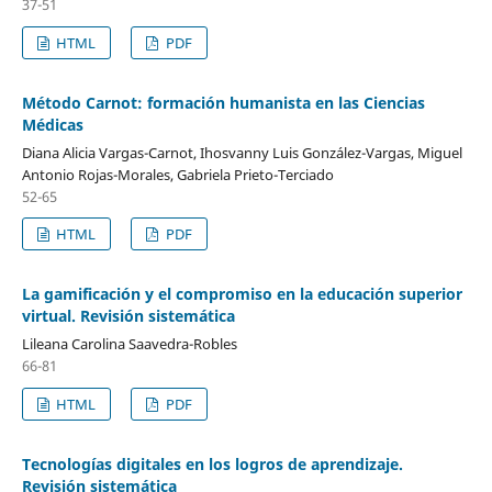
37-51
HTML
PDF
Método Carnot: formación humanista en las Ciencias
Médicas
Diana Alicia Vargas-Carnot, Ihosvanny Luis González-Vargas, Miguel
Antonio Rojas-Morales, Gabriela Prieto-Terciado
52-65
HTML
PDF
La gamificación y el compromiso en la educación superior
virtual. Revisión sistemática
Lileana Carolina Saavedra-Robles
66-81
HTML
PDF
Tecnologías digitales en los logros de aprendizaje.
Revisión sistemática