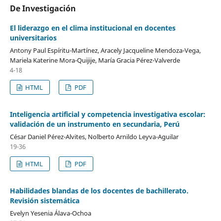
De Investigación
El liderazgo en el clima institucional en docentes
universitarios
Antony Paul Espíritu-Martínez, Aracely Jacqueline Mendoza-Vega,
Mariela Katerine Mora-Quijije, María Gracia Pérez-Valverde
4-18
HTML
PDF
Inteligencia artificial y competencia investigativa escolar:
validación de un instrumento en secundaria, Perú
César Daniel Pérez-Alvites, Nolberto Arnildo Leyva-Aguilar
19-36
HTML
PDF
Habilidades blandas de los docentes de bachillerato.
Revisión sistemática
Evelyn Yesenia Álava-Ochoa