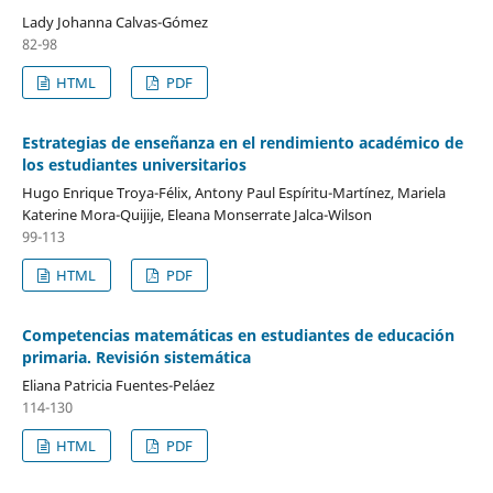
Lady Johanna Calvas-Gómez
82-98
HTML
PDF
Estrategias de enseñanza en el rendimiento académico de
los estudiantes universitarios
Hugo Enrique Troya-Félix, Antony Paul Espíritu-Martínez, Mariela
Katerine Mora-Quijije, Eleana Monserrate Jalca-Wilson
99-113
HTML
PDF
Competencias matemáticas en estudiantes de educación
primaria. Revisión sistemática
Eliana Patricia Fuentes-Peláez
114-130
HTML
PDF