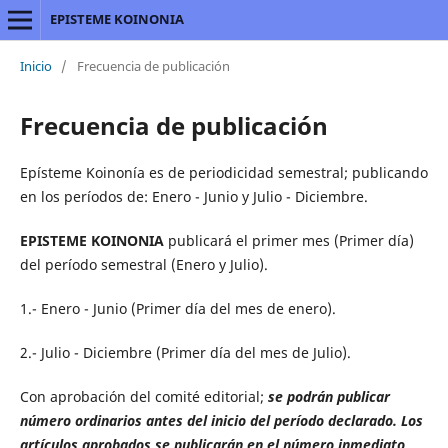
EPISTEME KOINONIA
Inicio
/
Frecuencia de publicación
Frecuencia de publicación
Epísteme Koinonía es de periodicidad semestral; publicando
en los períodos de: Enero - Junio y Julio - Diciembre.
EPISTEME KOINONIA
publicará el primer mes (Primer día)
del período semestral (Enero y Julio).
1.- Enero - Junio (Primer día del mes de enero).
2.- Julio - Diciembre (Primer día del mes de Julio).
Con aprobación del comité editorial;
se podrán publicar
número ordinarios antes del inicio del período declarado.
Los
artículos aprobados se publicarán en el número inmediato