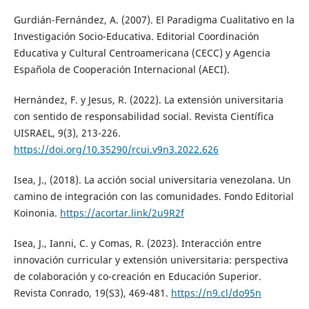
Gurdián-Fernández, A. (2007). El Paradigma Cualitativo en la
Investigación Socio-Educativa. Editorial Coordinación
Educativa y Cultural Centroamericana (CECC) y Agencia
Española de Cooperación Internacional (AECI).
Hernández, F. y Jesus, R. (2022). La extensión universitaria
con sentido de responsabilidad social. Revista Científica
UISRAEL, 9(3), 213-226.
https://doi.org/10.35290/rcui.v9n3.2022.626
Isea, J., (2018). La acción social universitaria venezolana. Un
camino de integración con las comunidades. Fondo Editorial
Koinonia.
https://acortar.link/2u9R2f
Isea, J., Ianni, C. y Comas, R. (2023). Interacción entre
innovación curricular y extensión universitaria: perspectiva
de colaboración y co-creación en Educación Superior.
Revista Conrado, 19(S3), 469-481.
https://n9.cl/do95n