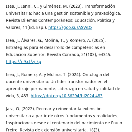
Isea, J., Ianni, C., y Giménez, M. (2023). Transformación
universitaria: hacia una gestión sostenible y praxeológica.
Revista Dilemas Contemporáneos: Educación, Política y
Valores, 11(Ed. Esp.).
https://goo.su/ASWDx
Isea, J., Álvarez, G., Molina, T., y Romero, A. (2025).
Estrategias para el desarrollo de competencias en
Educación Superior. Revista Conrado, 21(103), e4345.
https://n9.cl/zjikp
Isea, J., Romero, A. y Molina, T. (2024). Ontología del
docente universitario: Un líder transformador en el
aprendizaje permanente. Liderazgo en salud y calidad de
vida, 3, 483.
https://doi.org/10.56294/hl2024.483
Jara, O. (2022). Recrear y reinventar la extensión
universitaria a partir de otros fundamentos y realidades.
Inspiraciones desde el centenario del nacimiento de Paulo
Freire. Revista de extensión universitaria, 16(3).