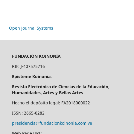
Open Journal Systems
FUNDACIÓN KOINONÍA
RIF: J-407575716
Episteme Koinonía.
Revista Electrónica de Ciencias de la Educación,
Humanidades, Artes y Bellas Artes
Hecho el depósito legal: FA2018000022
ISSN: 2665-0282
presidencia@fundacionkoinonia.com.ve
Web Page URL: