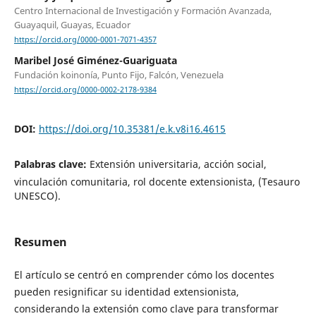
Centro Internacional de Investigación y Formación Avanzada,
Guayaquil, Guayas, Ecuador
https://orcid.org/0000-0001-7071-4357
Maribel José Giménez-Guariguata
Fundación koinonía, Punto Fijo, Falcón, Venezuela
https://orcid.org/0000-0002-2178-9384
DOI:
https://doi.org/10.35381/e.k.v8i16.4615
Palabras clave:
Extensión universitaria, acción social,
vinculación comunitaria, rol docente extensionista, (Tesauro
UNESCO).
Resumen
El artículo se centró en comprender cómo los docentes
pueden resignificar su identidad extensionista,
considerando la extensión como clave para transformar