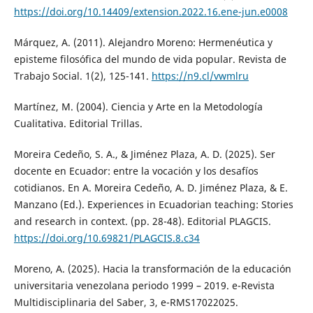
https://doi.org/10.14409/extension.2022.16.ene-jun.e0008
Márquez, A. (2011). Alejandro Moreno: Hermenéutica y
episteme filosófica del mundo de vida popular. Revista de
Trabajo Social. 1(2), 125-141.
https://n9.cl/vwmlru
Martínez, M. (2004). Ciencia y Arte en la Metodología
Cualitativa. Editorial Trillas.
Moreira Cedeño, S. A., & Jiménez Plaza, A. D. (2025). Ser
docente en Ecuador: entre la vocación y los desafíos
cotidianos. En A. Moreira Cedeño, A. D. Jiménez Plaza, & E.
Manzano (Ed.). Experiences in Ecuadorian teaching: Stories
and research in context. (pp. 28-48). Editorial PLAGCIS.
https://doi.org/10.69821/PLAGCIS.8.c34
Moreno, A. (2025). Hacia la transformación de la educación
universitaria venezolana periodo 1999 – 2019. e-Revista
Multidisciplinaria del Saber, 3, e-RMS17022025.