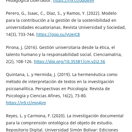
Pedagógica Libertador.
https://n9.cl/oqb699
Perero, G., Isaac, C., Díaz, S., y Ramos, Y. (2022). Modelo
para la contribución a la gestión de la sostenibilidad en
universidades ecuatorianas. Revista Universidad y Sociedad,
14(3), 733-744.
https://goo.su/yUejC8
Pirona, J. (2016). Gestión universitaria desde la ética, el
talento humano y la responsabilidad social. Cienciamatria,
2(2), 108-126.
https://doi.org/10.35381/cm.v2i2.56
Quintana, L. y Hermida, J. (2019). La hermenéutica como
método de interpretación de textos en la investigación
psicoanalítica. Perspectivas en Psicología: Revista de
Psicología y Ciencias Afines, 16(2), 73-80.
https://n9.cl/mn4jm
Reyes, L. y Carmona, F. (2020). La investigación documental
para la comprensión ontológica del objeto de estudio.
Repositorio Digital. Universidad Simón Bolivar: Ediciones