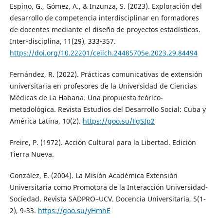
Espino, G., Gómez, A., & Inzunza, S. (2023). Exploración del
desarrollo de competencia interdisciplinar en formadores
de docentes mediante el diseño de proyectos estadísticos.
Inter-disciplina, 11(29), 333-357.
https://doi.org/10.22201/ceiich.24485705e.2023.29.84494
Fernández, R. (2022). Prácticas comunicativas de extensión
universitaria en profesores de la Universidad de Ciencias
Médicas de La Habana. Una propuesta teórico-
metodológica. Revista Estudios del Desarrollo Social: Cuba y
América Latina, 10(2).
https://goo.su/FgSIp2
Freire, P. (1972). Acción Cultural para la Libertad. Edición
Tierra Nueva.
González, E. (2004). La Misión Académica Extensión
Universitaria como Promotora de la Interacción Universidad-
Sociedad. Revista SADPRO–UCV. Docencia Universitaria, 5(1-
2), 9-33.
https://goo.su/yHmhE