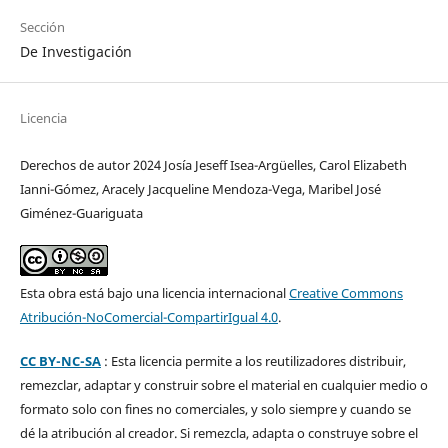
Sección
De Investigación
Licencia
Derechos de autor 2024 Josía Jeseff Isea-Argüelles, Carol Elizabeth
Ianni-Gómez, Aracely Jacqueline Mendoza-Vega, Maribel José
Giménez-Guariguata
Esta obra está bajo una licencia internacional
Creative Commons
Atribución-NoComercial-CompartirIgual 4.0
.
CC BY-NC-SA
: Esta licencia permite a los reutilizadores distribuir,
remezclar, adaptar y construir sobre el material en cualquier medio o
formato solo con fines no comerciales, y solo siempre y cuando se
dé la atribución al creador. Si remezcla, adapta o construye sobre el