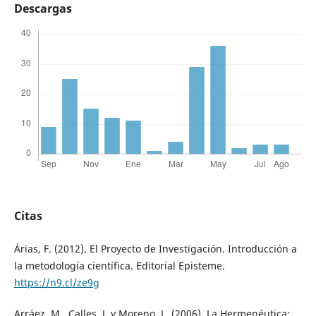
Descargas
Citas
Árias, F. (2012). El Proyecto de Investigación. Introducción a
la metodología científica. Editorial Episteme.
https://n9.cl/ze9g
Arráez, M., Calles, J. y Moreno, L. (2006). La Hermenéutica: