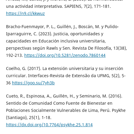
una actividad interpretativa. SAPIENS, 7(2), 171-181.
https://n9.cl/kkwuz
Bracho-Fuenmayor, P. L., Guillén, J., Boscán, M. y Pulido-
Iparraguirre, C. (2023). Justicia, oportunidades y
capacidades en Educación inclusiva universitaria,
perspectivas según Rawls y Sen. Revista De Filosofía, 13(38),
192-213.
https://doi.org/10.5281/zenodo.7860144
Coelho, G. (2017). La extensión universitaria y su inserción
curricular. Interfaces-Revista de Extensão da UFMG, 5(2), 5-
36
https://goo.su/7yh3b
Cueto, R., Espinosa, A., Guillén, H., y Seminario, M. (2016).
Sentido de Comunidad Como Fuente de Bienestar en
Poblaciones Socialmente Vulnerables de Lima, Perú. Psykhe
(Santiago), 25(1), 1-18.
https://dx.doi.org/10.7764/psykhe.25.1.814