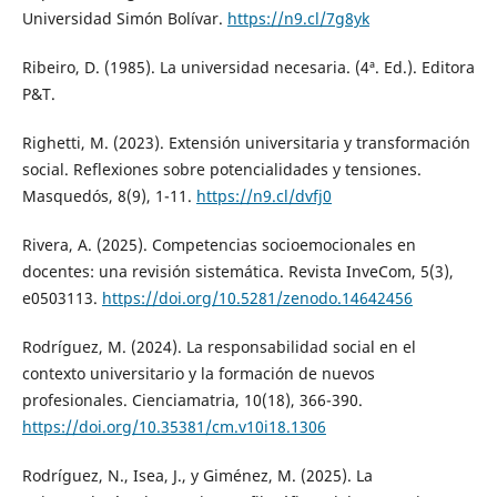
Universidad Simón Bolívar.
https://n9.cl/7g8yk
Ribeiro, D. (1985). La universidad necesaria. (4ª. Ed.). Editora
P&T.
Righetti, M. (2023). Extensión universitaria y transformación
social. Reflexiones sobre potencialidades y tensiones.
Masquedós, 8(9), 1-11.
https://n9.cl/dvfj0
Rivera, A. (2025). Competencias socioemocionales en
docentes: una revisión sistemática. Revista InveCom, 5(3),
e0503113.
https://doi.org/10.5281/zenodo.14642456
Rodríguez, M. (2024). La responsabilidad social en el
contexto universitario y la formación de nuevos
profesionales. Cienciamatria, 10(18), 366-390.
https://doi.org/10.35381/cm.v10i18.1306
Rodríguez, N., Isea, J., y Giménez, M. (2025). La