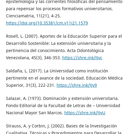
epistemología y las corrientes filosóficas del pensamiento
para repensar los procesos formativos universitarios.
Cienciamatria, 11(21), 4-25.
https://doi.org/10.35381/cm.v11i21.1579
Rosell, L. (2007). Aportes de la Educación Superior para el
Desarrollo Sostenible: La extensión universitaria y la
pertinencia del conocimiento. Acta Odontológica
Venezolana, 45(3), 346-353.
https://shre.ink/tJvc
Saldaña, L. (2017). La Universidad como institución
pertinente en el avance de la sociedad. Educación Médica
Superior, 31(3), 222-231.
https://shre.ink/tJv9
Salazar, A. (1973). Dominación y extensión universitaria.
Fondo Editorial de la Facultad de Letras de – Universidad
Nacional Mayor San Marcos.
https://shre.ink/tJvU
Strauss, A. y Corbin, J. (2002). Bases de la Investigación
Cualitativa. Técnicas y Procedimientos para Desarrollar la