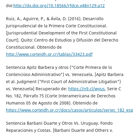
doi:
http://dx.doi.org/10.18566/rfdcp.v48n129.a12
Ruiz, A., Aguirre, P., & Ávila, D. (2016). Desarrollo
Jurisprudencial de la Primera Corte Constitucional.
[Jurisprudential Development of the First Constitutional
Court]. Quito: Centro de Estudios y Difusión del Derecho
Constitucional. Obtenido de
http://www.corteidh.or.cr/tablas/33423.pdf
Sentencia Apitz Barbera y otros ("Corte Primera de lo
Contencioso Administrativo") vs. Venezuela. [Apitz Barbera
et al. Judgment ("First Court of Administrative Litigation")
vs. Venezuela] Recuperado de:
https://n9.cl/wyus
, Serie C
No. 182, Párrafo 75 (Corte Interamericana de Derechos
Humanos 05 de Agosto de 2008). Obtenido de
https://www.corteidh.or.cr/docs/casos/articulos/seriec_182_es
Sentencia Barbani Duarte y Otros Vs. Uruguay. Fondo
Reparaciones y Costas. [Barbani Duarte and Others v.