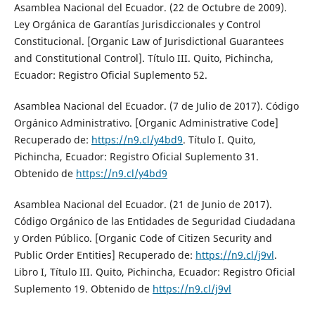
Asamblea Nacional del Ecuador. (22 de Octubre de 2009).
Ley Orgánica de Garantías Jurisdiccionales y Control
Constitucional. [Organic Law of Jurisdictional Guarantees
and Constitutional Control]. Título III. Quito, Pichincha,
Ecuador: Registro Oficial Suplemento 52.
Asamblea Nacional del Ecuador. (7 de Julio de 2017). Código
Orgánico Administrativo. [Organic Administrative Code]
Recuperado de:
https://n9.cl/y4bd9
. Título I. Quito,
Pichincha, Ecuador: Registro Oficial Suplemento 31.
Obtenido de
https://n9.cl/y4bd9
Asamblea Nacional del Ecuador. (21 de Junio de 2017).
Código Orgánico de las Entidades de Seguridad Ciudadana
y Orden Público. [Organic Code of Citizen Security and
Public Order Entities] Recuperado de:
https://n9.cl/j9vl
.
Libro I, Título III. Quito, Pichincha, Ecuador: Registro Oficial
Suplemento 19. Obtenido de
https://n9.cl/j9vl