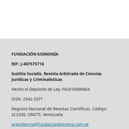
FUNDACIÓN kOINONÍA
RIF: J-407575716
Iustitia Socialis. Revista Arbitrada de Ciencias
Jurídicas y Criminalísticas
Hecho el Depósito de Ley: FA2016000064
ISSN: 2542-3371
Registro Nacional de Revistas Científicas. Código:
2I.S320. ONCTI. Venezuela
presidencia@fundacionkoinonia.com.ve