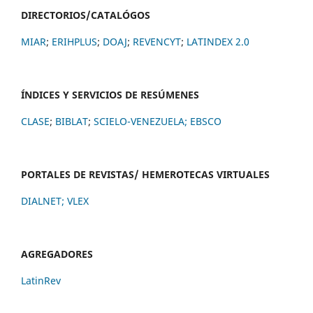
DIRECTORIOS/CATALÓGOS
MIAR
;
ERIHPLUS
;
DOAJ
;
REVENCYT
;
LATINDEX 2.0
ÍNDICES Y SERVICIOS DE RESÚMENES
CLASE
;
BIBLAT
;
SCIELO-VENEZUELA;
EBSCO
PORTALES DE REVISTAS/ HEMEROTECAS VIRTUALES
DIALNET
;
VLEX
AGREGADORES
LatinRev