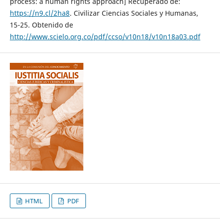
process: a human rights approach] Recuperado de:
https://n9.cl/2ha8
. Civilizar Ciencias Sociales y Humanas,
15-25. Obtenido de
http://www.scielo.org.co/pdf/ccso/v10n18/v10n18a03.pdf
HTML
PDF