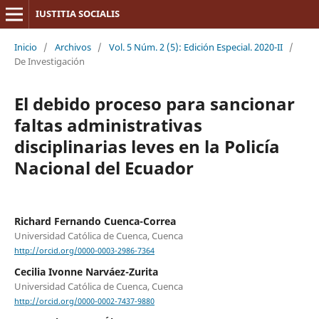
IUSTITIA SOCIALIS
Inicio
/
Archivos
/
Vol. 5 Núm. 2 (5): Edición Especial. 2020-II
/
De Investigación
El debido proceso para sancionar
faltas administrativas
disciplinarias leves en la Policía
Nacional del Ecuador
Richard Fernando Cuenca-Correa
Universidad Católica de Cuenca, Cuenca
http://orcid.org/0000-0003-2986-7364
Cecilia Ivonne Narváez-Zurita
Universidad Católica de Cuenca, Cuenca
http://orcid.org/0000-0002-7437-9880