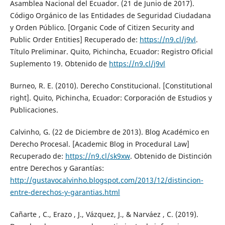
Asamblea Nacional del Ecuador. (21 de Junio de 2017).
Código Orgánico de las Entidades de Seguridad Ciudadana
y Orden Público. [Organic Code of Citizen Security and
Public Order Entities] Recuperado de:
https://n9.cl/j9vl
.
Título Preliminar. Quito, Pichincha, Ecuador: Registro Oficial
Suplemento 19. Obtenido de
https://n9.cl/j9vl
Burneo, R. E. (2010). Derecho Constitucional. [Constitutional
right]. Quito, Pichincha, Ecuador: Corporación de Estudios y
Publicaciones.
Calvinho, G. (22 de Diciembre de 2013). Blog Académico en
Derecho Procesal. [Academic Blog in Procedural Law]
Recuperado de:
https://n9.cl/sk9xw
. Obtenido de Distinción
entre Derechos y Garantías:
http://gustavocalvinho.blogspot.com/2013/12/distincion-
entre-derechos-y-garantias.html
Cañarte , C., Erazo , J., Vázquez, J., & Narváez , C. (2019).