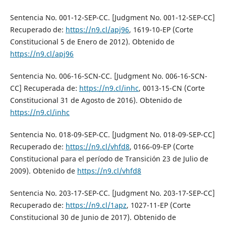
Sentencia No. 001-12-SEP-CC. [Judgment No. 001-12-SEP-CC]
Recuperado de:
https://n9.cl/apj96
, 1619-10-EP (Corte
Constitucional 5 de Enero de 2012). Obtenido de
https://n9.cl/apj96
Sentencia No. 006-16-SCN-CC. [Judgment No. 006-16-SCN-
CC] Recuperada de:
https://n9.cl/inhc
, 0013-15-CN (Corte
Constitucional 31 de Agosto de 2016). Obtenido de
https://n9.cl/inhc
Sentencia No. 018-09-SEP-CC. [Judgment No. 018-09-SEP-CC]
Recuperado de:
https://n9.cl/vhfd8
, 0166-09-EP (Corte
Constitucional para el período de Transición 23 de Julio de
2009). Obtenido de
https://n9.cl/vhfd8
Sentencia No. 203-17-SEP-CC. [Judgment No. 203-17-SEP-CC]
Recuperado de:
https://n9.cl/1apz
, 1027-11-EP (Corte
Constitucional 30 de Junio de 2017). Obtenido de