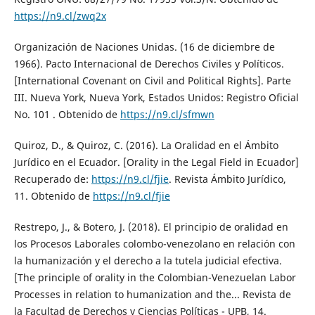
https://n9.cl/zwq2x
Organización de Naciones Unidas. (16 de diciembre de
1966). Pacto Internacional de Derechos Civiles y Políticos.
[International Covenant on Civil and Political Rights]. Parte
III. Nueva York, Nueva York, Estados Unidos: Registro Oficial
No. 101 . Obtenido de
https://n9.cl/sfmwn
Quiroz, D., & Quiroz, C. (2016). La Oralidad en el Ámbito
Jurídico en el Ecuador. [Orality in the Legal Field in Ecuador]
Recuperado de:
https://n9.cl/fjie
. Revista Ámbito Jurídico,
11. Obtenido de
https://n9.cl/fjie
Restrepo, J., & Botero, J. (2018). El principio de oralidad en
los Procesos Laborales colombo-venezolano en relación con
la humanización y el derecho a la tutela judicial efectiva.
[The principle of orality in the Colombian-Venezuelan Labor
Processes in relation to humanization and the... Revista de
la Facultad de Derechos y Ciencias Políticas - UPB, 14.