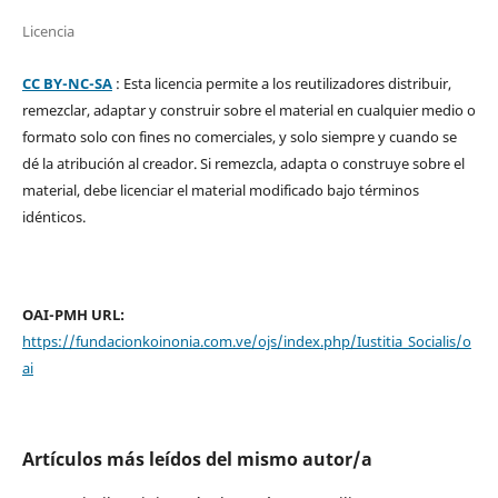
Licencia
CC BY-NC-SA
: Esta licencia permite a los reutilizadores distribuir,
remezclar, adaptar y construir sobre el material en cualquier medio o
formato solo con fines no comerciales, y solo siempre y cuando se
dé la atribución al creador. Si remezcla, adapta o construye sobre el
material, debe licenciar el material modificado bajo términos
idénticos.
OAI-PMH URL:
https://fundacionkoinonia.com.ve/ojs/index.php/Iustitia_Socialis/o
ai
Artículos más leídos del mismo autor/a