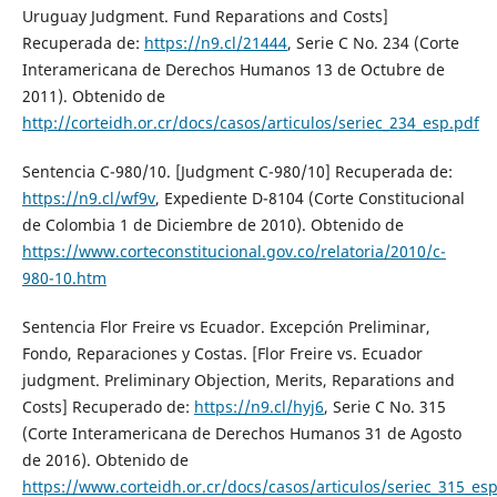
Uruguay Judgment. Fund Reparations and Costs]
Recuperada de:
https://n9.cl/21444
, Serie C No. 234 (Corte
Interamericana de Derechos Humanos 13 de Octubre de
2011). Obtenido de
http://corteidh.or.cr/docs/casos/articulos/seriec_234_esp.pdf
Sentencia C-980/10. [Judgment C-980/10] Recuperada de:
https://n9.cl/wf9v
, Expediente D-8104 (Corte Constitucional
de Colombia 1 de Diciembre de 2010). Obtenido de
https://www.corteconstitucional.gov.co/relatoria/2010/c-
980-10.htm
Sentencia Flor Freire vs Ecuador. Excepción Preliminar,
Fondo, Reparaciones y Costas. [Flor Freire vs. Ecuador
judgment. Preliminary Objection, Merits, Reparations and
Costs] Recuperado de:
https://n9.cl/hyj6
, Serie C No. 315
(Corte Interamericana de Derechos Humanos 31 de Agosto
de 2016). Obtenido de
https://www.corteidh.or.cr/docs/casos/articulos/seriec_315_es