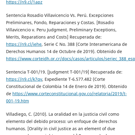
https://n9.cl/1apz
Sentencia Rosadio Villavicencio Vs. Perú. Excepciones
Preliminares, Fondo, Reparaciones y Costas. [Rosadio
Villavicencio v. Peru Judgment. Preliminary Exceptions,
Merits, Reparations and Costs] Recuperada de:
https://n9.cl/iehe
, Serie C No. 388 (Corte Interamericana de
Derechos Humanos 14 de Octubre de 2019). Obtenido de
https://www.corteidh.or.cr/docs/casos/articulos/seriec_388_es
Sentencia T-001/19. [Judgment T-001/19] Recuperada de:
https://n9.cl/k7qv
, Expediente T-6.577.482 (Corte
Constitucional de Colombia 14 de Enero de 2019). Obtenido
de
https://www.corteconstitucional.gov.co/relatoria/2019/t-
001-19.htm
Villadiego, C. (2010). La oralidad en la justicia civil como
elemento del debido proceso: un enfoque de derechos
humanos. [Orality in civil justice as an element of due