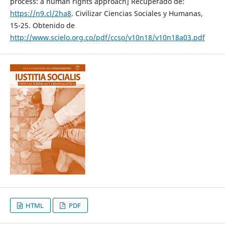
process: a human rights approach] Recuperado de:
https://n9.cl/2ha8
. Civilizar Ciencias Sociales y Humanas,
15-25. Obtenido de
http://www.scielo.org.co/pdf/ccso/v10n18/v10n18a03.pdf
HTML
PDF