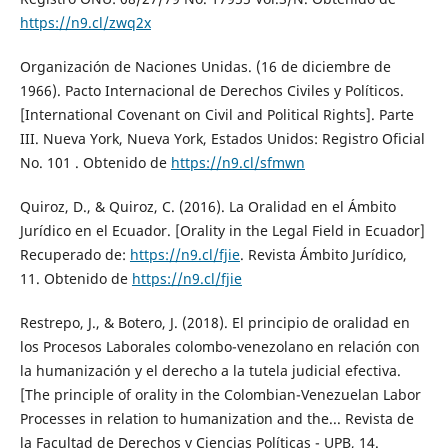
https://n9.cl/zwq2x
Organización de Naciones Unidas. (16 de diciembre de
1966). Pacto Internacional de Derechos Civiles y Políticos.
[International Covenant on Civil and Political Rights]. Parte
III. Nueva York, Nueva York, Estados Unidos: Registro Oficial
No. 101 . Obtenido de
https://n9.cl/sfmwn
Quiroz, D., & Quiroz, C. (2016). La Oralidad en el Ámbito
Jurídico en el Ecuador. [Orality in the Legal Field in Ecuador]
Recuperado de:
https://n9.cl/fjie
. Revista Ámbito Jurídico,
11. Obtenido de
https://n9.cl/fjie
Restrepo, J., & Botero, J. (2018). El principio de oralidad en
los Procesos Laborales colombo-venezolano en relación con
la humanización y el derecho a la tutela judicial efectiva.
[The principle of orality in the Colombian-Venezuelan Labor
Processes in relation to humanization and the... Revista de
la Facultad de Derechos y Ciencias Políticas - UPB, 14.