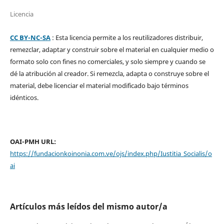
Licencia
CC BY-NC-SA
: Esta licencia permite a los reutilizadores distribuir,
remezclar, adaptar y construir sobre el material en cualquier medio o
formato solo con fines no comerciales, y solo siempre y cuando se
dé la atribución al creador. Si remezcla, adapta o construye sobre el
material, debe licenciar el material modificado bajo términos
idénticos.
OAI-PMH URL:
https://fundacionkoinonia.com.ve/ojs/index.php/Iustitia_Socialis/o
ai
Artículos más leídos del mismo autor/a