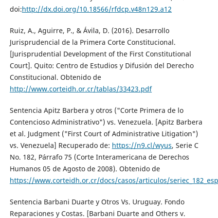
doi:
http://dx.doi.org/10.18566/rfdcp.v48n129.a12
Ruiz, A., Aguirre, P., & Ávila, D. (2016). Desarrollo
Jurisprudencial de la Primera Corte Constitucional.
[Jurisprudential Development of the First Constitutional
Court]. Quito: Centro de Estudios y Difusión del Derecho
Constitucional. Obtenido de
http://www.corteidh.or.cr/tablas/33423.pdf
Sentencia Apitz Barbera y otros ("Corte Primera de lo
Contencioso Administrativo") vs. Venezuela. [Apitz Barbera
et al. Judgment ("First Court of Administrative Litigation")
vs. Venezuela] Recuperado de:
https://n9.cl/wyus
, Serie C
No. 182, Párrafo 75 (Corte Interamericana de Derechos
Humanos 05 de Agosto de 2008). Obtenido de
https://www.corteidh.or.cr/docs/casos/articulos/seriec_182_es
Sentencia Barbani Duarte y Otros Vs. Uruguay. Fondo
Reparaciones y Costas. [Barbani Duarte and Others v.