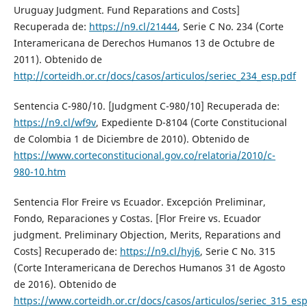
Uruguay Judgment. Fund Reparations and Costs]
Recuperada de:
https://n9.cl/21444
, Serie C No. 234 (Corte
Interamericana de Derechos Humanos 13 de Octubre de
2011). Obtenido de
http://corteidh.or.cr/docs/casos/articulos/seriec_234_esp.pdf
Sentencia C-980/10. [Judgment C-980/10] Recuperada de:
https://n9.cl/wf9v
, Expediente D-8104 (Corte Constitucional
de Colombia 1 de Diciembre de 2010). Obtenido de
https://www.corteconstitucional.gov.co/relatoria/2010/c-
980-10.htm
Sentencia Flor Freire vs Ecuador. Excepción Preliminar,
Fondo, Reparaciones y Costas. [Flor Freire vs. Ecuador
judgment. Preliminary Objection, Merits, Reparations and
Costs] Recuperado de:
https://n9.cl/hyj6
, Serie C No. 315
(Corte Interamericana de Derechos Humanos 31 de Agosto
de 2016). Obtenido de
https://www.corteidh.or.cr/docs/casos/articulos/seriec_315_es