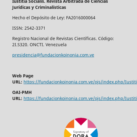
Iustitia Socialis. Revista Arbitrada de Ciencias
Jurídicas y Criminalísticas
Hecho el Depósito de Ley: FA2016000064
ISSN: 2542-3371
Registro Nacional de Revistas Científicas. Código:
2I.S320. ONCTI. Venezuela
presidencia@fundacionkoinonia.com.ve
Web Page
URL:
https://fundacionkoinonia.com.ve/ojs/index.php/Iustiti
OAI-PMH
URL:
https://fundacionkoinonia.com.ve/ojs/index.php/Iustiti