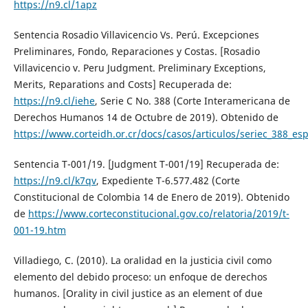
https://n9.cl/1apz
Sentencia Rosadio Villavicencio Vs. Perú. Excepciones
Preliminares, Fondo, Reparaciones y Costas. [Rosadio
Villavicencio v. Peru Judgment. Preliminary Exceptions,
Merits, Reparations and Costs] Recuperada de:
https://n9.cl/iehe
, Serie C No. 388 (Corte Interamericana de
Derechos Humanos 14 de Octubre de 2019). Obtenido de
https://www.corteidh.or.cr/docs/casos/articulos/seriec_388_es
Sentencia T-001/19. [Judgment T-001/19] Recuperada de:
https://n9.cl/k7qv
, Expediente T-6.577.482 (Corte
Constitucional de Colombia 14 de Enero de 2019). Obtenido
de
https://www.corteconstitucional.gov.co/relatoria/2019/t-
001-19.htm
Villadiego, C. (2010). La oralidad en la justicia civil como
elemento del debido proceso: un enfoque de derechos
humanos. [Orality in civil justice as an element of due