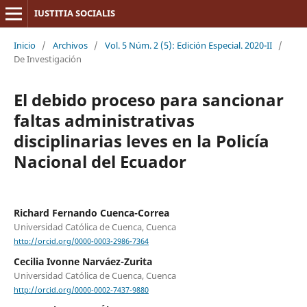
IUSTITIA SOCIALIS
Inicio
/
Archivos
/
Vol. 5 Núm. 2 (5): Edición Especial. 2020-II
/
De Investigación
El debido proceso para sancionar
faltas administrativas
disciplinarias leves en la Policía
Nacional del Ecuador
Richard Fernando Cuenca-Correa
Universidad Católica de Cuenca, Cuenca
http://orcid.org/0000-0003-2986-7364
Cecilia Ivonne Narváez-Zurita
Universidad Católica de Cuenca, Cuenca
http://orcid.org/0000-0002-7437-9880