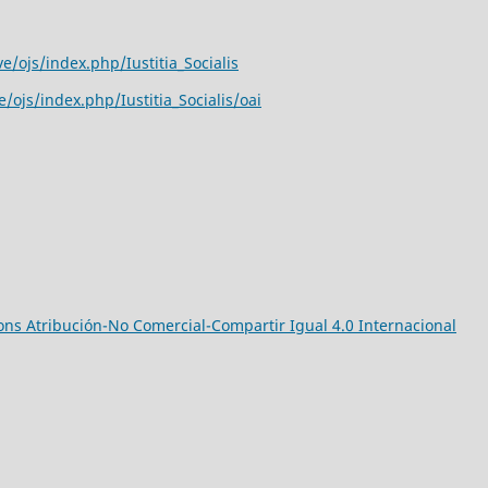
e/ojs/index.php/Iustitia_Socialis
/ojs/index.php/Iustitia_Socialis/oai
ns Atribución-No Comercial-Compartir Igual 4.0 Internacional