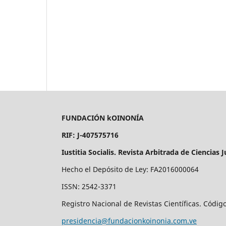
FUNDACIÓN kOINONÍA
RIF: J-407575716
Iustitia Socialis. Revista Arbitrada de Ciencias J
Hecho el Depósito de Ley: FA2016000064
ISSN: 2542-3371
Registro Nacional de Revistas Científicas. Códig
presidencia@fundacionkoinonia.com.ve