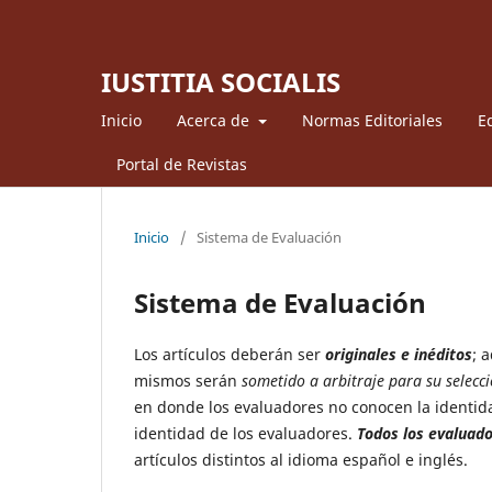
IUSTITIA SOCIALIS
Inicio
Acerca de
Normas Editoriales
Ed
Portal de Revistas
Inicio
/
Sistema de Evaluación
Sistema de Evaluación
Los artículos deberán ser
originales e inéditos
; 
mismos serán
sometido a arbitraje para su selecci
en donde los evaluadores no conocen la identidad
identidad de los evaluadores.
Todos los evaluado
artículos distintos al idioma español e inglés.