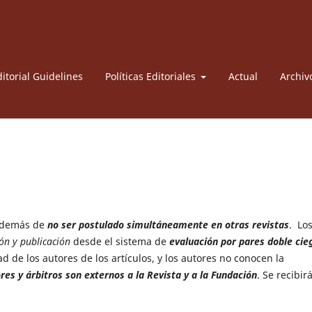
itorial Guidelines
Políticas Editoriales
Actual
Archiv
además de
no ser postulado simultáneamente en otras revistas
. Lo
ón y publicación
desde el sistema de
evaluación por pares doble cie
 de los autores de los artículos, y los autores no conocen la
res y árbitros son externos a la Revista y a la Fundación
. Se recibir