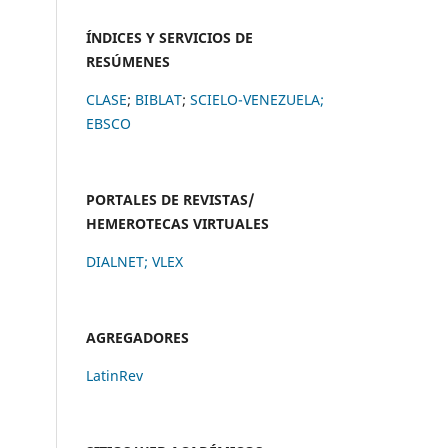
ÍNDICES Y SERVICIOS DE
RESÚMENES
CLASE
;
BIBLAT
;
SCIELO-VENEZUELA;
EBSCO
PORTALES DE REVISTAS/
HEMEROTECAS VIRTUALES
DIALNET
;
VLEX
AGREGADORES
LatinRev