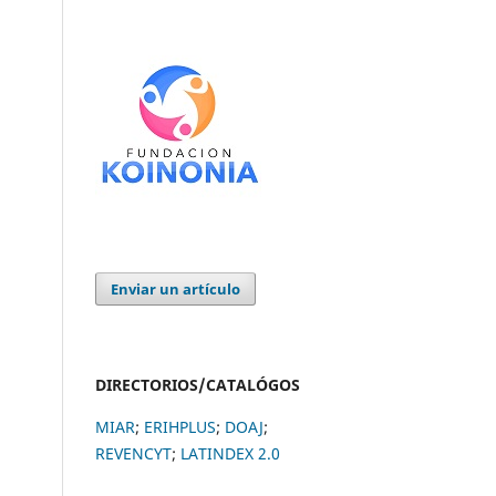
Enviar un artículo
DIRECTORIOS/CATALÓGOS
MIAR
;
ERIHPLUS
;
DOAJ
;
REVENCYT
;
LATINDEX 2.0