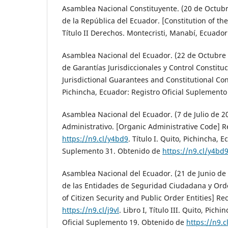
Asamblea Nacional Constituyente. (20 de Octubr
de la República del Ecuador. [Constitution of th
Título II Derechos. Montecristi, Manabí, Ecuador:
Asamblea Nacional del Ecuador. (22 de Octubre 
de Garantías Jurisdiccionales y Control Constitu
Jurisdictional Guarantees and Constitutional Contr
Pichincha, Ecuador: Registro Oficial Suplemento
Asamblea Nacional del Ecuador. (7 de Julio de 2
Administrativo. [Organic Administrative Code] 
https://n9.cl/y4bd9
. Título I. Quito, Pichincha, E
Suplemento 31. Obtenido de
https://n9.cl/y4bd
Asamblea Nacional del Ecuador. (21 de Junio de
de las Entidades de Seguridad Ciudadana y Ord
of Citizen Security and Public Order Entities] R
https://n9.cl/j9vl
. Libro I, Título III. Quito, Pich
Oficial Suplemento 19. Obtenido de
https://n9.cl