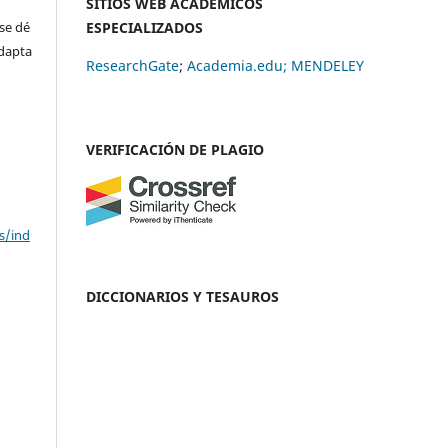
SITIOS WEB ACADÉMICOS
se dé
ESPECIALIZADOS
adapta
ResearchGate
;
Academia.edu;
MENDELEY
VERIFICACIÓN DE PLAGIO
s/ind
DICCIONARIOS Y TESAUROS