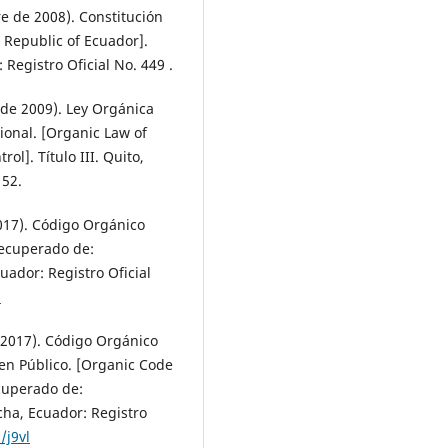
e de 2008). Constitución
e Republic of Ecuador].
 Registro Oficial No. 449 .
de 2009). Ley Orgánica
cional. [Organic Law of
ol]. Título III. Quito,
 52.
017). Código Orgánico
Recuperado de:
cuador: Registro Oficial
9
 2017). Código Orgánico
en Público. [Organic Code
ecuperado de:
incha, Ecuador: Registro
/j9vl