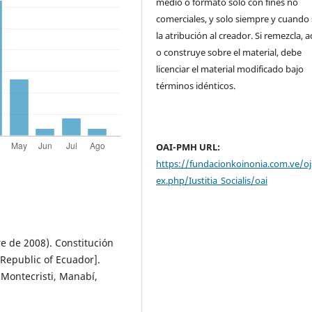
medio o formato solo con fines no
comerciales, y solo siempre y cuando 
la atribución al creador. Si remezcla, 
o construye sobre el material, debe
licenciar el material modificado bajo
términos idénticos.
OAI-PMH URL:
https://fundacionkoinonia.com.ve/oj
ex.php/Iustitia_Socialis/oai
e de 2008). Constitución
 Republic of Ecuador].
. Montecristi, Manabí,