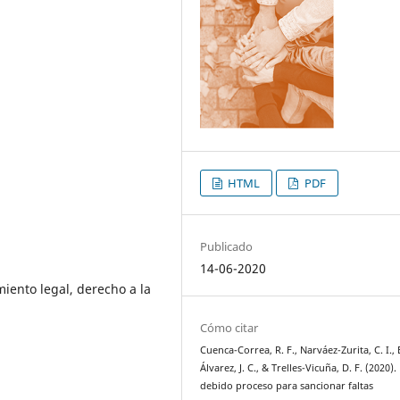
HTML
PDF
Publicado
14-06-2020
iento legal, derecho a la
Cómo citar
Cuenca-Correa, R. F., Narváez-Zurita, C. I.,
Álvarez, J. C., & Trelles-Vicuña, D. F. (2020). 
debido proceso para sancionar faltas