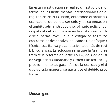
En esta investigación se realizó un estudio del 
formal en los instrumentos internacionales de
regulación en el Ecuador, enfocando el análisis 
oralidad, el derecho a ser oído y las connotacio
el ámbito administrativo disciplinario policial p
respeta el debido proceso en la sustanciación de
disciplinarias leves. En la investigación se utili
con carácter descriptivo, aplicando un enfoque
técnica cualitativa y cuantitativa; además de rev
bibliográficas. La solución sería que la Asamble
tramite la reforma del artículo 126 del Código O
de Seguridad Ciudadana y Orden Público, inclu
procedimiento las garantías de la oralidad y el 
que de esta manera, se garantice el debido pro
formal.
Descargas