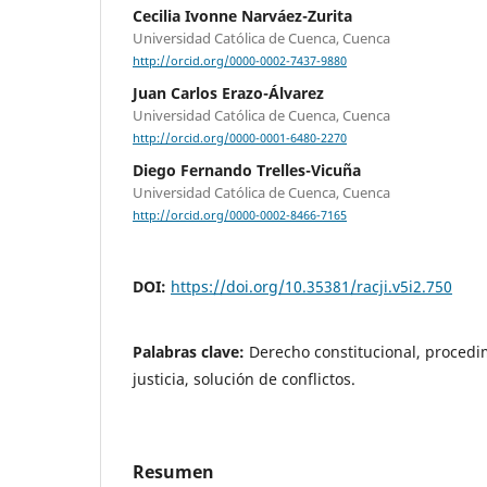
Cecilia Ivonne Narváez-Zurita
Universidad Católica de Cuenca, Cuenca
http://orcid.org/0000-0002-7437-9880
Juan Carlos Erazo-Álvarez
Universidad Católica de Cuenca, Cuenca
http://orcid.org/0000-0001-6480-2270
Diego Fernando Trelles-Vicuña
Universidad Católica de Cuenca, Cuenca
http://orcid.org/0000-0002-8466-7165
DOI:
https://doi.org/10.35381/racji.v5i2.750
Palabras clave:
Derecho constitucional, procedim
justicia, solución de conflictos.
Resumen