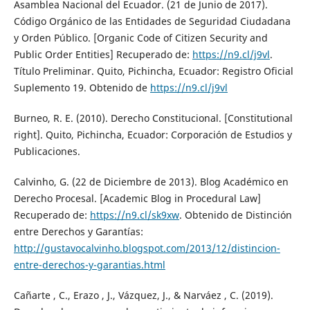
Asamblea Nacional del Ecuador. (21 de Junio de 2017).
Código Orgánico de las Entidades de Seguridad Ciudadana
y Orden Público. [Organic Code of Citizen Security and
Public Order Entities] Recuperado de:
https://n9.cl/j9vl
.
Título Preliminar. Quito, Pichincha, Ecuador: Registro Oficial
Suplemento 19. Obtenido de
https://n9.cl/j9vl
Burneo, R. E. (2010). Derecho Constitucional. [Constitutional
right]. Quito, Pichincha, Ecuador: Corporación de Estudios y
Publicaciones.
Calvinho, G. (22 de Diciembre de 2013). Blog Académico en
Derecho Procesal. [Academic Blog in Procedural Law]
Recuperado de:
https://n9.cl/sk9xw
. Obtenido de Distinción
entre Derechos y Garantías:
http://gustavocalvinho.blogspot.com/2013/12/distincion-
entre-derechos-y-garantias.html
Cañarte , C., Erazo , J., Vázquez, J., & Narváez , C. (2019).