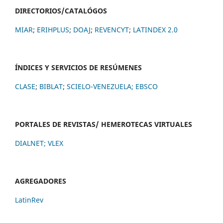
DIRECTORIOS/CATALÓGOS
MIAR
;
ERIHPLUS
;
DOAJ
;
REVENCYT
;
LATINDEX 2.0
ÍNDICES Y SERVICIOS DE RESÚMENES
CLASE
;
BIBLAT
;
SCIELO-VENEZUELA;
EBSCO
PORTALES DE REVISTAS/ HEMEROTECAS VIRTUALES
DIALNET
;
VLEX
AGREGADORES
LatinRev