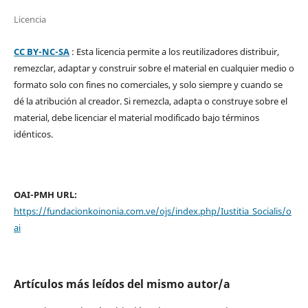
Licencia
CC BY-NC-SA
: Esta licencia permite a los reutilizadores distribuir,
remezclar, adaptar y construir sobre el material en cualquier medio o
formato solo con fines no comerciales, y solo siempre y cuando se
dé la atribución al creador. Si remezcla, adapta o construye sobre el
material, debe licenciar el material modificado bajo términos
idénticos.
OAI-PMH URL:
https://fundacionkoinonia.com.ve/ojs/index.php/Iustitia_Socialis/o
ai
Artículos más leídos del mismo autor/a