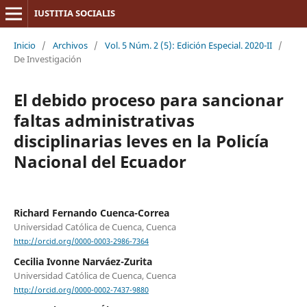
IUSTITIA SOCIALIS
Inicio
/
Archivos
/
Vol. 5 Núm. 2 (5): Edición Especial. 2020-II
/
De Investigación
El debido proceso para sancionar
faltas administrativas
disciplinarias leves en la Policía
Nacional del Ecuador
Richard Fernando Cuenca-Correa
Universidad Católica de Cuenca, Cuenca
http://orcid.org/0000-0003-2986-7364
Cecilia Ivonne Narváez-Zurita
Universidad Católica de Cuenca, Cuenca
http://orcid.org/0000-0002-7437-9880