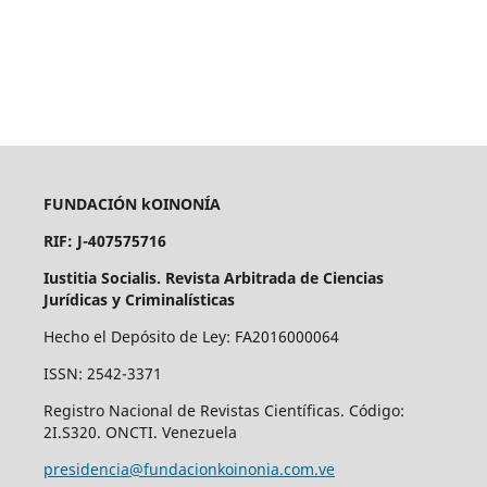
FUNDACIÓN kOINONÍA
RIF: J-407575716
Iustitia Socialis. Revista Arbitrada de Ciencias
Jurídicas y Criminalísticas
Hecho el Depósito de Ley: FA2016000064
ISSN: 2542-3371
Registro Nacional de Revistas Científicas. Código:
2I.S320. ONCTI. Venezuela
presidencia@fundacionkoinonia.com.ve