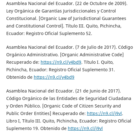
Asamblea Nacional del Ecuador. (22 de Octubre de 2009).
Ley Orgánica de Garantías Jurisdiccionales y Control
Constitucional. [Organic Law of Jurisdictional Guarantees
and Constitutional Control]. Título III. Quito, Pichincha,
Ecuador: Registro Oficial Suplemento 52.
Asamblea Nacional del Ecuador. (7 de Julio de 2017). Código
Orgánico Administrativo. [Organic Administrative Code]
Recuperado de:
https://n9.cl/y4bd9
. Título I. Quito,
Pichincha, Ecuador: Registro Oficial Suplemento 31.
Obtenido de
https://n9.cl/y4bd9
Asamblea Nacional del Ecuador. (21 de Junio de 2017).
Código Orgánico de las Entidades de Seguridad Ciudadana
y Orden Público. [Organic Code of Citizen Security and
Public Order Entities] Recuperado de:
https://n9.cl/j9vl
.
Libro I, Título III. Quito, Pichincha, Ecuador: Registro Oficial
Suplemento 19. Obtenido de
https://n9.cl/j9vl