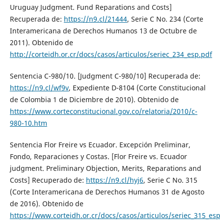
Uruguay Judgment. Fund Reparations and Costs]
Recuperada de:
https://n9.cl/21444
, Serie C No. 234 (Corte
Interamericana de Derechos Humanos 13 de Octubre de
2011). Obtenido de
http://corteidh.or.cr/docs/casos/articulos/seriec_234_esp.pdf
Sentencia C-980/10. [Judgment C-980/10] Recuperada de:
https://n9.cl/wf9v
, Expediente D-8104 (Corte Constitucional
de Colombia 1 de Diciembre de 2010). Obtenido de
https://www.corteconstitucional.gov.co/relatoria/2010/c-
980-10.htm
Sentencia Flor Freire vs Ecuador. Excepción Preliminar,
Fondo, Reparaciones y Costas. [Flor Freire vs. Ecuador
judgment. Preliminary Objection, Merits, Reparations and
Costs] Recuperado de:
https://n9.cl/hyj6
, Serie C No. 315
(Corte Interamericana de Derechos Humanos 31 de Agosto
de 2016). Obtenido de
https://www.corteidh.or.cr/docs/casos/articulos/seriec_315_es