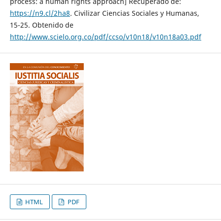
process: a human rights approach] Recuperado de:
https://n9.cl/2ha8
. Civilizar Ciencias Sociales y Humanas,
15-25. Obtenido de
http://www.scielo.org.co/pdf/ccso/v10n18/v10n18a03.pdf
HTML
PDF