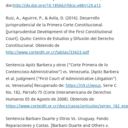
doi:
http://dx.doi.org/10.18566/rfdcp.v48n129.a12
Ruiz, A., Aguirre, P., & Ávila, D. (2016). Desarrollo
Jurisprudencial de la Primera Corte Constitucional.
[Jurisprudential Development of the First Constitutional
Court]. Quito: Centro de Estudios y Difusión del Derecho
Constitucional. Obtenido de
http://www.corteidh.or.cr/tablas/33423.pdf
Sentencia Apitz Barbera y otros ("Corte Primera de lo
Contencioso Administrativo") vs. Venezuela. [Apitz Barbera
et al. Judgment ("First Court of Administrative Litigation")
vs. Venezuela] Recuperado de:
https://n9.cl/wyus
, Serie C
No. 182, Párrafo 75 (Corte Interamericana de Derechos
Humanos 05 de Agosto de 2008). Obtenido de
https://www.corteidh.or.cr/docs/casos/articulos/seriec_182_es
Sentencia Barbani Duarte y Otros Vs. Uruguay. Fondo
Reparaciones y Costas. [Barbani Duarte and Others v.