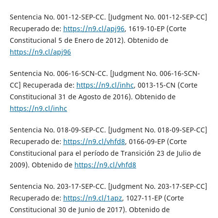
Sentencia No. 001-12-SEP-CC. [Judgment No. 001-12-SEP-CC]
Recuperado de:
https://n9.cl/apj96
, 1619-10-EP (Corte
Constitucional 5 de Enero de 2012). Obtenido de
https://n9.cl/apj96
Sentencia No. 006-16-SCN-CC. [Judgment No. 006-16-SCN-
CC] Recuperada de:
https://n9.cl/inhc
, 0013-15-CN (Corte
Constitucional 31 de Agosto de 2016). Obtenido de
https://n9.cl/inhc
Sentencia No. 018-09-SEP-CC. [Judgment No. 018-09-SEP-CC]
Recuperado de:
https://n9.cl/vhfd8
, 0166-09-EP (Corte
Constitucional para el período de Transición 23 de Julio de
2009). Obtenido de
https://n9.cl/vhfd8
Sentencia No. 203-17-SEP-CC. [Judgment No. 203-17-SEP-CC]
Recuperado de:
https://n9.cl/1apz
, 1027-11-EP (Corte
Constitucional 30 de Junio de 2017). Obtenido de