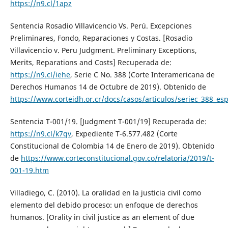
https://n9.cl/1apz
Sentencia Rosadio Villavicencio Vs. Perú. Excepciones
Preliminares, Fondo, Reparaciones y Costas. [Rosadio
Villavicencio v. Peru Judgment. Preliminary Exceptions,
Merits, Reparations and Costs] Recuperada de:
https://n9.cl/iehe
, Serie C No. 388 (Corte Interamericana de
Derechos Humanos 14 de Octubre de 2019). Obtenido de
https://www.corteidh.or.cr/docs/casos/articulos/seriec_388_es
Sentencia T-001/19. [Judgment T-001/19] Recuperada de:
https://n9.cl/k7qv
, Expediente T-6.577.482 (Corte
Constitucional de Colombia 14 de Enero de 2019). Obtenido
de
https://www.corteconstitucional.gov.co/relatoria/2019/t-
001-19.htm
Villadiego, C. (2010). La oralidad en la justicia civil como
elemento del debido proceso: un enfoque de derechos
humanos. [Orality in civil justice as an element of due