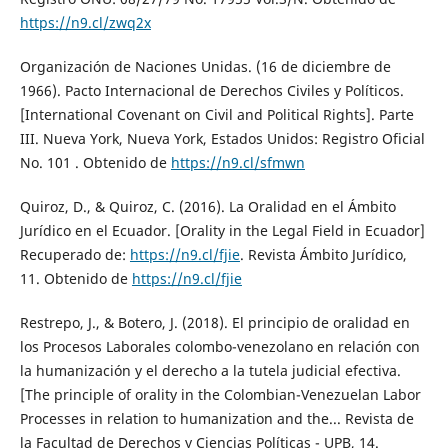
https://n9.cl/zwq2x
Organización de Naciones Unidas. (16 de diciembre de
1966). Pacto Internacional de Derechos Civiles y Políticos.
[International Covenant on Civil and Political Rights]. Parte
III. Nueva York, Nueva York, Estados Unidos: Registro Oficial
No. 101 . Obtenido de
https://n9.cl/sfmwn
Quiroz, D., & Quiroz, C. (2016). La Oralidad en el Ámbito
Jurídico en el Ecuador. [Orality in the Legal Field in Ecuador]
Recuperado de:
https://n9.cl/fjie
. Revista Ámbito Jurídico,
11. Obtenido de
https://n9.cl/fjie
Restrepo, J., & Botero, J. (2018). El principio de oralidad en
los Procesos Laborales colombo-venezolano en relación con
la humanización y el derecho a la tutela judicial efectiva.
[The principle of orality in the Colombian-Venezuelan Labor
Processes in relation to humanization and the... Revista de
la Facultad de Derechos y Ciencias Políticas - UPB, 14.