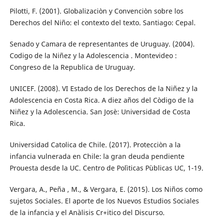
Pilotti, F. (2001). Globalizaciòn y Convenciòn sobre los
Derechos del Niño: el contexto del texto. Santiago: Cepal.
Senado y Camara de representantes de Uruguay. (2004).
Codigo de la Niñez y la Adolescencia . Montevideo :
Congreso de la Republica de Uruguay.
UNICEF. (2008). VI Estado de los Derechos de la Niñez y la
Adolescencia en Costa Rica. A diez años del Còdigo de la
Niñez y la Adolescencia. San Josè: Universidad de Costa
Rica.
Universidad Catolica de Chile. (2017). Protecciòn a la
infancia vulnerada en Chile: la gran deuda pendiente
Prouesta desde la UC. Centro de Polìticas Pùblicas UC, 1-19.
Vergara, A., Peña , M., & Vergara, E. (2015). Los Niños como
sujetos Sociales. El aporte de los Nuevos Estudios Sociales
de la infancia y el Anàlisis Cr+itico del Discurso.