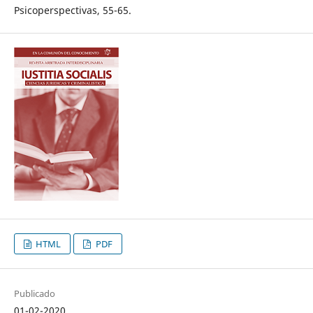
Psicoperspectivas, 55-65.
HTML
PDF
Publicado
01-02-2020