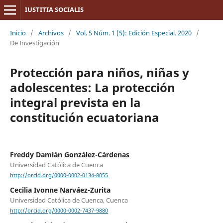
IUSTITIA SOCIALIS
Inicio
/
Archivos
/
Vol. 5 Núm. 1 (5): Edición Especial. 2020
/
De Investigación
Protección para niños, niñas y
adolescentes: La protección
integral prevista en la
constitución ecuatoriana
Freddy Damián González-Cárdenas
Universidad Católica de Cuenca
http://orcid.org/0000-0002-0134-8055
Cecilia Ivonne Narváez-Zurita
Universidad Católica de Cuenca, Cuenca
http://orcid.org/0000-0002-7437-9880