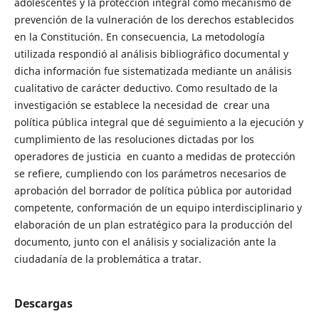
adolescentes y la protección integral como mecanismo de
prevención de la vulneración de los derechos establecidos
en la Constitución. En consecuencia, La metodología
utilizada respondió al análisis bibliográfico documental y
dicha información fue sistematizada mediante un análisis
cualitativo de carácter deductivo. Como resultado de la
investigación se establece la necesidad de crear una
política pública integral que dé seguimiento a la ejecución y
cumplimiento de las resoluciones dictadas por los
operadores de justicia en cuanto a medidas de protección
se refiere, cumpliendo con los parámetros necesarios de
aprobación del borrador de política pública por autoridad
competente, conformación de un equipo interdisciplinario y
elaboración de un plan estratégico para la producción del
documento, junto con el análisis y socialización ante la
ciudadanía de la problemática a tratar.
Descargas