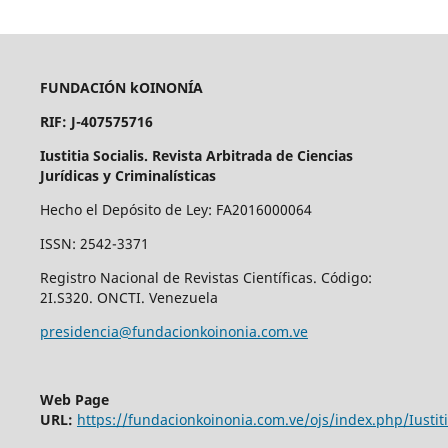
FUNDACIÓN kOINONÍA
RIF: J-407575716
Iustitia Socialis. Revista Arbitrada de Ciencias
Jurídicas y Criminalísticas
Hecho el Depósito de Ley: FA2016000064
ISSN: 2542-3371
Registro Nacional de Revistas Científicas. Código:
2I.S320. ONCTI. Venezuela
presidencia@fundacionkoinonia.com.ve
Web Page
URL:
https://fundacionkoinonia.com.ve/ojs/index.php/Iustiti