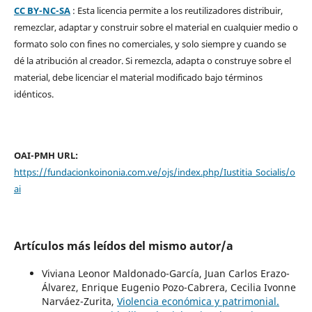
CC BY-NC-SA
: Esta licencia permite a los reutilizadores distribuir,
remezclar, adaptar y construir sobre el material en cualquier medio o
formato solo con fines no comerciales, y solo siempre y cuando se
dé la atribución al creador. Si remezcla, adapta o construye sobre el
material, debe licenciar el material modificado bajo términos
idénticos.
OAI-PMH URL:
https://fundacionkoinonia.com.ve/ojs/index.php/Iustitia_Socialis/o
ai
Artículos más leídos del mismo autor/a
Viviana Leonor Maldonado-García, Juan Carlos Erazo-
Álvarez, Enrique Eugenio Pozo-Cabrera, Cecilia Ivonne
Narváez-Zurita,
Violencia económica y patrimonial.