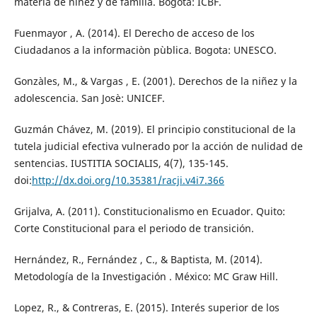
materia de niñez y de familia. Bogota: ICBF.
Fuenmayor , A. (2014). El Derecho de acceso de los
Ciudadanos a la informaciòn pùblica. Bogota: UNESCO.
Gonzàles, M., & Vargas , E. (2001). Derechos de la niñez y la
adolescencia. San Josè: UNICEF.
Guzmán Chávez, M. (2019). El principio constitucional de la
tutela judicial efectiva vulnerado por la acción de nulidad de
sentencias. IUSTITIA SOCIALIS, 4(7), 135-145.
doi:
http://dx.doi.org/10.35381/racji.v4i7.366
Grijalva, A. (2011). Constitucionalismo en Ecuador. Quito:
Corte Constitucional para el periodo de transición.
Hernández, R., Fernández , C., & Baptista, M. (2014).
Metodología de la Investigación . México: MC Graw Hill.
Lopez, R., & Contreras, E. (2015). Interés superior de los