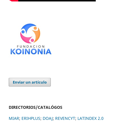
Enviar un artículo
DIRECTORIOS/CATALÓGOS
MIAR
;
ERIHPLUS
;
DOAJ
;
REVENCYT
;
LATINDEX 2.0