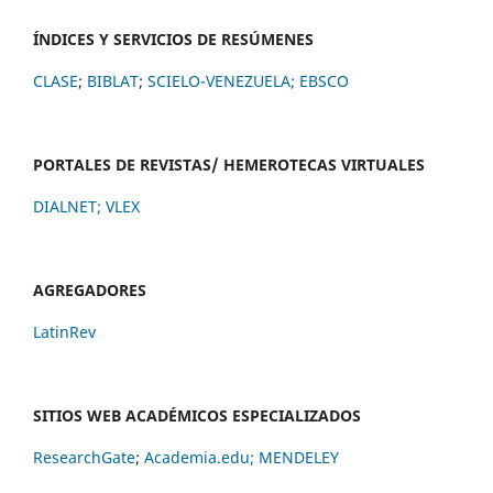
ÍNDICES Y SERVICIOS DE RESÚMENES
CLASE
;
BIBLAT
;
SCIELO-VENEZUELA;
EBSCO
PORTALES DE REVISTAS/ HEMEROTECAS VIRTUALES
DIALNET
;
VLEX
AGREGADORES
LatinRev
SITIOS WEB ACADÉMICOS ESPECIALIZADOS
ResearchGate
;
Academia.edu;
MENDELEY