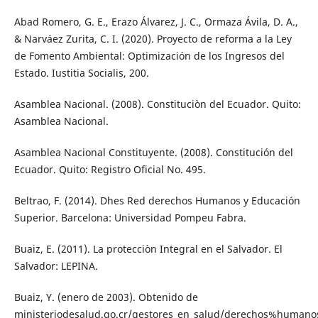
Abad Romero, G. E., Erazo Álvarez, J. C., Ormaza Ávila, D. A.,
& Narváez Zurita, C. I. (2020). Proyecto de reforma a la Ley
de Fomento Ambiental: Optimización de los Ingresos del
Estado. Iustitia Socialis, 200.
Asamblea Nacional. (2008). Constituciòn del Ecuador. Quito:
Asamblea Nacional.
Asamblea Nacional Constituyente. (2008). Constitución del
Ecuador. Quito: Registro Oficial No. 495.
Beltrao, F. (2014). Dhes Red derechos Humanos y Educación
Superior. Barcelona: Universidad Pompeu Fabra.
Buaiz, E. (2011). La protecciòn Integral en el Salvador. El
Salvador: LEPINA.
Buaiz, Y. (enero de 2003). Obtenido de
ministeriodesalud.go.cr/gestores_en_salud/derechos%humanos