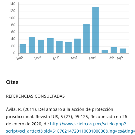
Citas
REFERENCIAS CONSULTADAS
Ávila, R. (2011). Del amparo a la acción de protección
jurisdiccional. Revista IUS, 5 (27), 95-125, Recuperado en 26
de enero de 2020, de
http://www.scielo.org.mx/scielo.php?
script=sci_arttext&pid=S187021472011000100006&lng=es&tlng