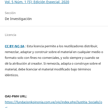
Vol. 5 Núm. 1 (5): Edición Especial. 2020
Sección
De Investigación
Licencia
CC BY-NC-SA
: Esta licencia permite a los reutilizadores distribuir,
remezclar, adaptar y construir sobre el material en cualquier medio o
formato solo con fines no comerciales, y solo siempre y cuando se
dé la atribución al creador. Si remezcla, adapta o construye sobre el
material, debe licenciar el material modificado bajo términos
idénticos.
OAI-PMH URL:
https://fundacionkoinonia.com.ve/ojs/index.php/Iustitia_Socialis/o
ai