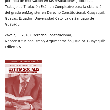
por falta de motivación en las resoluciones judiciales.
Trabajo de Titulación Exámen Complexivo para la obtención
del grado enMagíster en Derecho Constitucional. Guayaquil,
Guayas, Ecuador: Universidad Católica de Santiago de
Guayaquil.
Zavala, J. (2010). Derecho Constitucional,
Neoconstitucionalismo y Argumentación Jurídica. Guayaquil:
Edilex S.A.