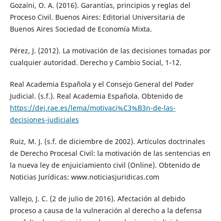
Gozaíni, O. A. (2016). Garantías, principios y reglas del
Proceso Civil. Buenos Aires: Editorial Universitaria de
Buenos Aires Sociedad de Economía Mixta.
Pérez, J. (2012). La motivación de las decisiones tomadas por
cualquier autoridad. Derecho y Cambio Social, 1-12.
Real Academia Española y el Consejo General del Poder
Judicial. (s.f.). Real Academia Española. Obtenido de
https://dej.rae.es/lema/motivaci%C3%B3n-de-las-
decisiones-judiciales
Ruiz, M. J. (s.f. de diciembre de 2002). Artículos doctrinales
de Derecho Procesal Civil: la motivación de las sentencias en
la nueva ley de enjuiciamiento civil (Online). Obtenido de
Noticias Jurídicas: www.noticiasjuridicas.com
Vallejo, J. C. (2 de julio de 2016). Afectación al debido
proceso a causa de la vulneración al derecho a la defensa