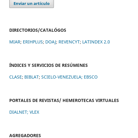
Enviar un artículo
DIRECTORIOS/CATALÓGOS
MIAR
;
ERIHPLUS
;
DOAJ
;
REVENCYT
;
LATINDEX 2.0
ÍNDICES Y SERVICIOS DE RESÚMENES
CLASE
;
BIBLAT
;
SCIELO-VENEZUELA;
EBSCO
PORTALES DE REVISTAS/ HEMEROTECAS VIRTUALES
DIALNET
;
VLEX
AGREGADORES