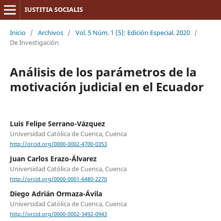
IUSTITIA SOCIALIS
Inicio
/
Archivos
/
Vol. 5 Núm. 1 (5): Edición Especial. 2020
/
De Investigación
Análisis de los parámetros de la
motivación judicial en el Ecuador
Luis Felipe Serrano-Vázquez
Universidad Católica de Cuenca, Cuenca
http://orcid.org/0000-0002-4700-0353
Juan Carlos Erazo-Álvarez
Universidad Católica de Cuenca, Cuenca
http://orcid.org/0000-0001-6480-2270
Diego Adrián Ormaza-Ávila
Universidad Católica de Cuenca, Cuenca
http://orcid.org/0000-0002-3492-0943