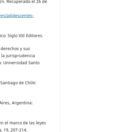
s/n. Recuperado el 26 de
tem/adolescentes-
co: Siglo XXI Editores.
s derechos y sus
 la jurisprudencia
: Universidad Santo
 Santiago de Chile:
Aires, Argentina:
en el marco de las leyes
a, 19, 207-214.