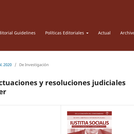
itorial Guidelines
Políticas Editoriales
Actual
Archiv
l. 2020
/
De Investigación
tuaciones y resoluciones judiciales
er