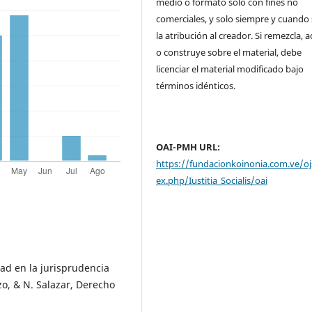
medio o formato solo con fines no
comerciales, y solo siempre y cuando 
la atribución al creador. Si remezcla, 
o construye sobre el material, debe
licenciar el material modificado bajo
términos idénticos.
OAI-PMH URL:
https://fundacionkoinonia.com.ve/oj
ex.php/Iustitia_Socialis/oai
dad en la jurisprudencia
zo, & N. Salazar, Derecho