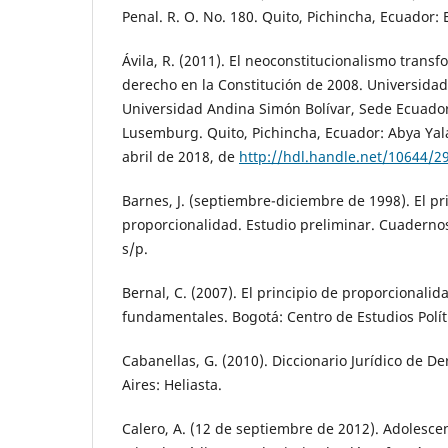
Penal. R. O. No. 180. Quito, Pichincha, Ecuador: 
Ávila, R. (2011). El neoconstitucionalismo transf
derecho en la Constitución de 2008. Universidad 
Universidad Andina Simón Bolívar, Sede Ecuado
Lusemburg. Quito, Pichincha, Ecuador: Abya Yal
abril de 2018, de
http://hdl.handle.net/10644/2
Barnes, J. (septiembre-diciembre de 1998). El pr
proporcionalidad. Estudio preliminar. Cuaderno
s/p.
Bernal, C. (2007). El principio de proporcionalid
fundamentales. Bogotá: Centro de Estudios Políti
Cabanellas, G. (2010). Diccionario Jurídico de D
Aires: Heliasta.
Calero, A. (12 de septiembre de 2012). Adolescen