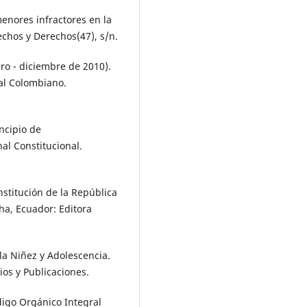
menores infractores en la
echos y Derechos(47), s/n.
ro - diciembre de 2010).
al Colombiano.
incipio de
al Constitucional.
stitución de la República
cha, Ecuador: Editora
la Niñez y Adolescencia.
ios y Publicaciones.
digo Orgánico Integral