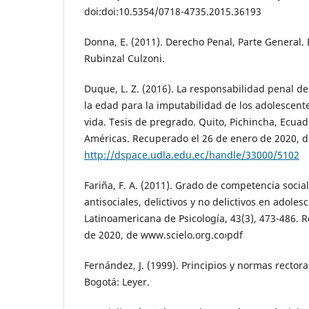
doi:doi:10.5354/0718-4735.2015.36193
Donna, E. (2011). Derecho Penal, Parte General. 
Rubinzal Culzoni.
Duque, L. Z. (2016). La responsabilidad penal de
la edad para la imputabilidad de los adolescente
vida. Tesis de pregrado. Quito, Pichincha, Ecuad
Américas. Recuperado el 26 de enero de 2020, d
http://dspace.udla.edu.ec/handle/33000/5102
Fariña, F. A. (2011). Grado de competencia soci
antisociales, delictivos y no delictivos en adoles
Latinoamericana de Psicología, 43(3), 473-486. 
de 2020, de www.scielo.org.co›pdf
Fernández, J. (1999). Principios y normas rector
Bogotá: Leyer.