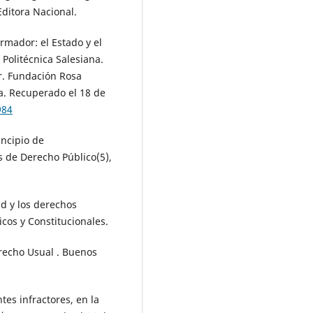
Editora Nacional.
ormador: el Estado y el
Politécnica Salesiana.
r. Fundación Rosa
a. Recuperado el 18 de
984
incipio de
s de Derecho Público(5),
ad y los derechos
cos y Constitucionales.
erecho Usual . Buenos
tes infractores, en la