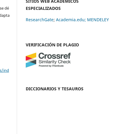
SITIOS WEB ACADÉMICOS
se dé
ESPECIALIZADOS
adapta
ResearchGate
;
Academia.edu;
MENDELEY
VERIFICACIÓN DE PLAGIO
s/ind
DICCIONARIOS Y TESAUROS