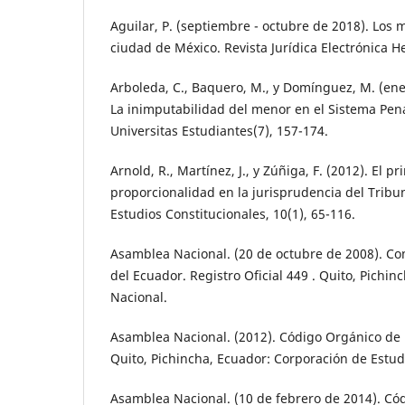
Aguilar, P. (septiembre - octubre de 2018). Los 
ciudad de México. Revista Jurídica Electrónica H
Arboleda, C., Baquero, M., y Domínguez, M. (ene
La inimputabilidad del menor en el Sistema Pen
Universitas Estudiantes(7), 157-174.
Arnold, R., Martínez, J., y Zúñiga, F. (2012). El pr
proporcionalidad en la jurisprudencia del Tribun
Estudios Constitucionales, 10(1), 65-116.
Asamblea Nacional. (20 de octubre de 2008). Con
del Ecuador. Registro Oficial 449 . Quito, Pichin
Nacional.
Asamblea Nacional. (2012). Código Orgánico de 
Quito, Pichincha, Ecuador: Corporación de Estud
Asamblea Nacional. (10 de febrero de 2014). Có