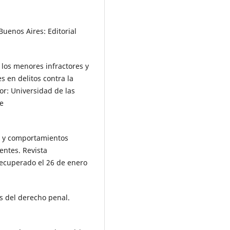
Buenos Aires: Editorial
 los menores infractores y
s en delitos contra la
or: Universidad de las
e
al y comportamientos
centes. Revista
Recuperado el 26 de enero
as del derecho penal.