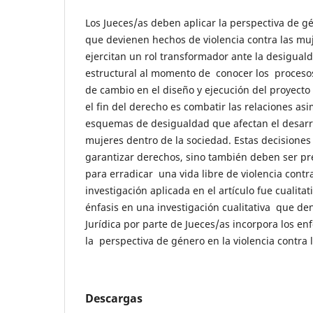
Los Jueces/as deben aplicar la perspectiva de g
que devienen hechos de violencia contra las mu
ejercitan un rol transformador ante la desiguald
estructural al momento de conocer los procesos
de cambio en el diseño y ejecución del proyecto 
el fin del derecho es combatir las relaciones as
esquemas de desigualdad que afectan el desarr
mujeres dentro de la sociedad. Estas decisiones
garantizar derechos, sino también deben ser pr
para erradicar una vida libre de violencia contra
investigación aplicada en el artículo fue cualitat
énfasis en una investigación cualitativa que d
Jurídica por parte de Jueces/as incorpora los e
la perspectiva de género en la violencia contra 
Descargas