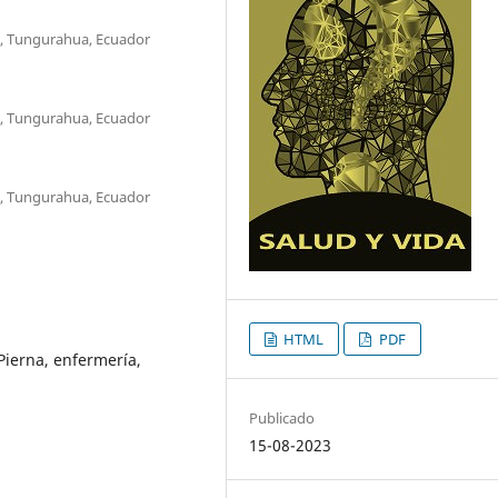
, Tungurahua, Ecuador
, Tungurahua, Ecuador
, Tungurahua, Ecuador
HTML
PDF
 Pierna, enfermería,
Publicado
15-08-2023