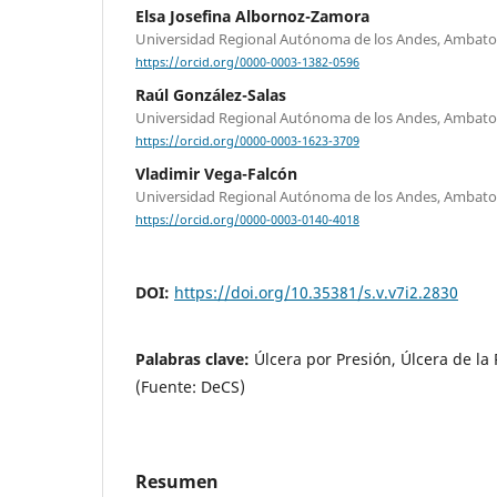
Elsa Josefina Albornoz-Zamora
Universidad Regional Autónoma de los Andes, Ambato
https://orcid.org/0000-0003-1382-0596
Raúl González-Salas
Universidad Regional Autónoma de los Andes, Ambato
https://orcid.org/0000-0003-1623-3709
Vladimir Vega-Falcón
Universidad Regional Autónoma de los Andes, Ambato
https://orcid.org/0000-0003-0140-4018
DOI:
https://doi.org/10.35381/s.v.v7i2.2830
Palabras clave:
Úlcera por Presión, Úlcera de la
(Fuente: DeCS)
Resumen