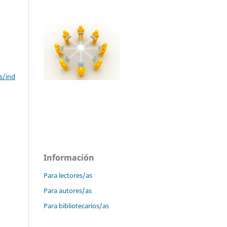
s/ind
Información
Para lectores/as
Para autores/as
Para bibliotecarios/as