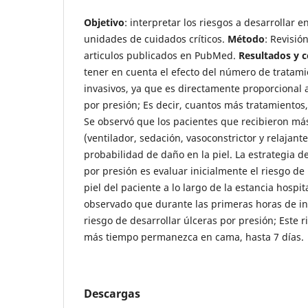
Objetivo
: interpretar los riesgos a desarrollar 
unidades de cuidados críticos.
Método
: Revisió
articulos publicados en PubMed.
Resultados y 
tener en cuenta el efecto del número de tratam
invasivos, ya que es directamente proporcional a
por presión; Es decir, cuantos más tratamientos,
Se observó que los pacientes que recibieron má
(ventilador, sedación, vasoconstrictor y relajan
probabilidad de daño en la piel. La estrategia d
por presión es evaluar inicialmente el riesgo de 
piel del paciente a lo largo de la estancia hospit
observado que durante las primeras horas de in
riesgo de desarrollar úlceras por presión; Este
más tiempo permanezca en cama, hasta 7 días.
Descargas