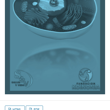
HTML
PDF