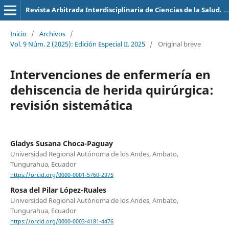
Revista Arbitrada Interdisciplinaria de Ciencias de la Salud. Salud y Vida
Inicio
/
Archivos
/
Vol. 9 Núm. 2 (2025): Edición Especial II. 2025
/
Original breve
Intervenciones de enfermería en
dehiscencia de herida quirúrgica:
revisión sistemática
Gladys Susana Choca-Paguay
Universidad Regional Autónoma de los Andes, Ambato,
Tungurahua, Ecuador
https://orcid.org/0000-0001-5760-2975
Rosa del Pilar López-Ruales
Universidad Regional Autónoma de los Andes, Ambato,
Tungurahua, Ecuador
https://orcid.org/0000-0003-4181-4476