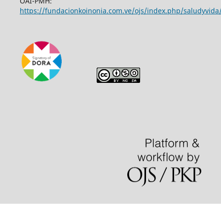
OAI-PMH:
https://fundacionkoinonia.com.ve/ojs/index.php/saludyvida