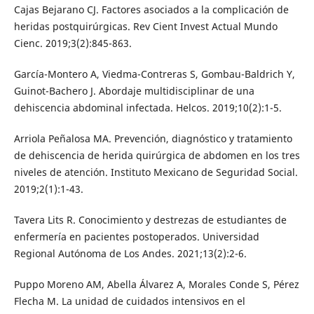
Cajas Bejarano CJ. Factores asociados a la complicación de
heridas postquirúrgicas. Rev Cient Invest Actual Mundo
Cienc. 2019;3(2):845-863.
García-Montero A, Viedma-Contreras S, Gombau-Baldrich Y,
Guinot-Bachero J. Abordaje multidisciplinar de una
dehiscencia abdominal infectada. Helcos. 2019;10(2):1-5.
Arriola Peñalosa MA. Prevención, diagnóstico y tratamiento
de dehiscencia de herida quirúrgica de abdomen en los tres
niveles de atención. Instituto Mexicano de Seguridad Social.
2019;2(1):1-43.
Tavera Lits R. Conocimiento y destrezas de estudiantes de
enfermería en pacientes postoperados. Universidad
Regional Autónoma de Los Andes. 2021;13(2):2-6.
Puppo Moreno AM, Abella Álvarez A, Morales Conde S, Pérez
Flecha M. La unidad de cuidados intensivos en el