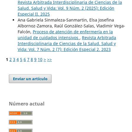
Revista Arbitrada Interdisciplinaria de Ciencias de la
Salud. Salud y Vida: Vol. 9 Núm. 2 (2025): Edición
Especial II. 2025
Ana Gabriela Sinmaleza-Sanmartin, Elsa Josefina
Albornoz-Zamora, Raúl González-Salas, Vladimir Vega-
Falcón,
Proceso de atención de enfermería en la
unidad de cuidados intensivos
,
Revista Arbitrada
Interdisciplinaria de Ciencias de la Salud. Salud y
Vida: Vol. 7 Núm. 2 (7): Edición Especial 2. 2023
1
2
3
4
5
6
7
8
9
10
>
>>
Enviar un artículo
Número actual