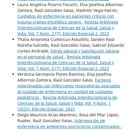
Laura Angélica Pizarro-Tocachi, Elsa Josefina Albornoz-
Zamora, Raúl González-Salas, Vladimir Vega-Falcón,
Cuidados de enfermería en pacientes críticos con
trauma cráneo encefálico severo
,
Revista Arbitrada
Interdisciplinaria de Ciencias de la Salud. Salud y
Vida: Vol. 7 Núm. 2 (7): Edición Especial 2. 2023
Thalia Antonieta Cumbicus-Astudillo, Darwin Raúl
Noroña-Salcedo, Raúl González-Salas, Gabriel Eduardo
Cortez-Andrade,
Estrés laboral y satisfacción laboral
en el personal de salud
,
Revista Arbitrada
Interdisciplinaria de Ciencias de la Salud. Salud y
Vida: Vol. 7 Núm. 2 (7): Edición Especial 2. 2023
Verónica Germania Flores-Ramírez, Elsa Josefina
Albornoz-Zamora, Raúl González-Salas,
Factores
relacionados con infecciones respiratorias asociados
al cuidado de enfermería en unidad de cuidados
pediátricos
,
Revista Arbitrada Interdisciplinaria de
Ciencias de la Salud. Salud y Vida: Vol. 9 Núm. 1
(2025): Edición Especial. 2025
Diego Mauricio Arias-Martínez, Rosa del Pilar López-
Ruales, Raúl González-Salas,
Intervención de
enfermería en ambientes quirúrgicos contaminados
,