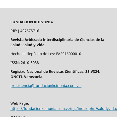
FUNDACIÓN KOINONÍA
RIF: J-407575716
Revista Arbitrada Interdisciplinaria de Ciencias de la
Salud. Salud y Vida
Hecho el depósito de Ley: FA2016000010.
ISSN: 2610-8038
Registro Nacional de Revistas Científicas. 3S.V324.
ONCTI. Venezuela.
presidencia@fundacionkoinonia.com.ve
Web Page:
https://fundacionkoinonia.com.ve/ojs/index.php/saludyvid