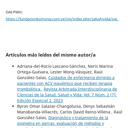
OAI-PMH:
https://fundacionkoinonia.com.ve/ojs/index.php/saludyvida/oai.
Artículos más leídos del mismo autor/a
Adriana-del-Rocío Lascano-Sánchez, Neris Marina
Ortega-Guevara, Lester Wong-Vásquez, Raúl
González-Salas,
Cuidados de enfermería dirigido a
pacientes con ACV isquémico que reciben terapía
trombolitica
,
Revista Arbitrada Interdisciplinaria de
Ciencias de la Salud. Salud y Vida: Vol. 7 Núm. 2 (7):
Edición Especial 2. 2023
Byron Omar Salazar-Changoluisa, Denys Sebastián
Manobanda-Villacrés, Carlos David Reino-Villena , Raúl
González-Salas,
Diagnóstico y tratamiento de la
piometra en perras: evaluación de métodos y