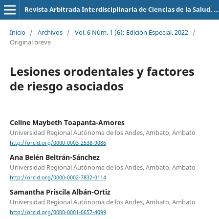
Revista Arbitrada Interdisciplinaria de Ciencias de la Salud. Salud y Vida
Inicio
/
Archivos
/
Vol. 6 Núm. 1 (6): Edición Especial. 2022
/
Original breve
Lesiones orodentales y factores
de riesgo asociados
Celine Maybeth Toapanta-Amores
Universidad Regional Autónoma de los Andes, Ambato, Ambato
http://orcid.org/0000-0003-2538-9086
Ana Belén Beltrán-Sánchez
Universidad Regional Autónoma de los Andes, Ambato, Ambato
http://orcid.org/0000-0002-7832-0114
Samantha Priscila Albán-Ortiz
Universidad Regional Autónoma de los Andes, Ambato, Ambato
http://orcid.org/0000-0001-6657-4099