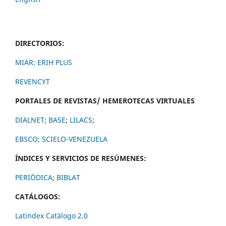
DIRECTORIOS:
MIAR;
ERIH PLUS
REVENCYT
PORTALES DE REVISTAS/ HEMEROTECAS VIRTUALES
DIALNET
;
BASE
;
LILACS
;
EBSCO;
SCIELO-VENEZUELA
ÍNDICES Y SERVICIOS DE RESÚMENES:
PERIÓDICA
;
BIBLAT
CATÁLOGOS:
Latindex Catálogo 2.0