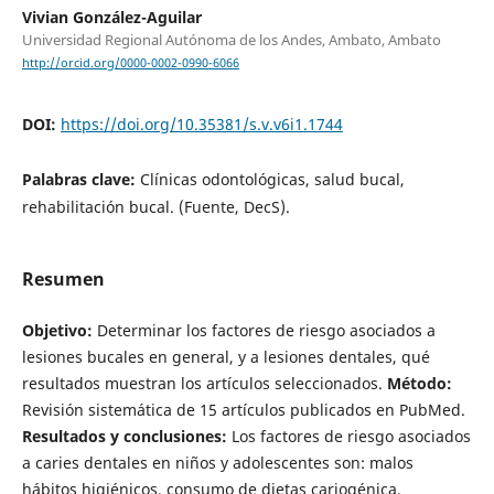
Vivian González-Aguilar
Universidad Regional Autónoma de los Andes, Ambato, Ambato
http://orcid.org/0000-0002-0990-6066
DOI:
https://doi.org/10.35381/s.v.v6i1.1744
Palabras clave:
Clínicas odontológicas, salud bucal,
rehabilitación bucal. (Fuente, DecS).
Resumen
Objetivo:
Determinar los factores de riesgo asociados a
lesiones bucales en general, y a lesiones dentales, qué
resultados muestran los artículos seleccionados.
Método:
Revisión sistemática de 15 artículos publicados en PubMed.
Resultados y conclusiones:
Los factores de riesgo asociados
a caries dentales en niños y adolescentes son: malos
hábitos higiénicos, consumo de dietas cariogénica,