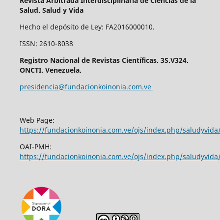
Revista Arbitrada Interdisciplinaria de Ciencias de la
Salud. Salud y Vida
Hecho el depósito de Ley: FA2016000010.
ISSN: 2610-8038
Registro Nacional de Revistas Científicas. 3S.V324.
ONCTI. Venezuela.
presidencia@fundacionkoinonia.com.ve
Web Page:
https://fundacionkoinonia.com.ve/ojs/index.php/saludyvid
OAI-PMH:
https://fundacionkoinonia.com.ve/ojs/index.php/saludyvida