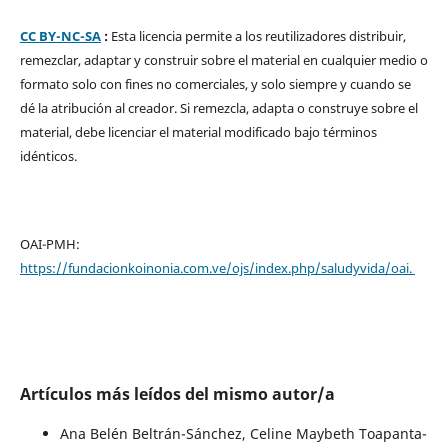
CC BY-NC-SA
:
Esta licencia permite a los reutilizadores distribuir,
remezclar, adaptar y construir sobre el material en cualquier medio o
formato solo con fines no comerciales, y solo siempre y cuando se
dé la atribución al creador. Si remezcla, adapta o construye sobre el
material, debe licenciar el material modificado bajo términos
idénticos.
OAI-PMH:
https://fundacionkoinonia.com.ve/ojs/index.php/saludyvida/oai.
Artículos más leídos del mismo autor/a
Ana Belén Beltrán-Sánchez, Celine Maybeth Toapanta-