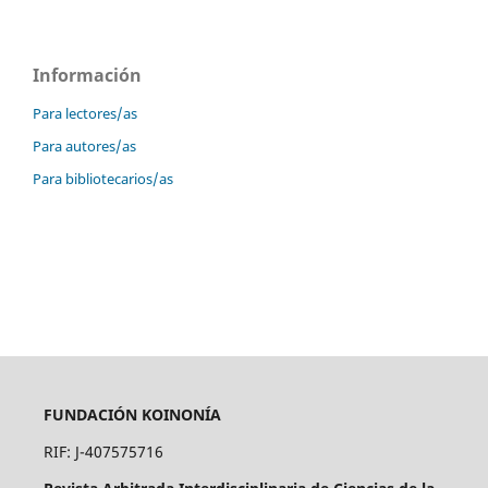
Información
Para lectores/as
Para autores/as
Para bibliotecarios/as
FUNDACIÓN KOINONÍA
RIF: J-407575716