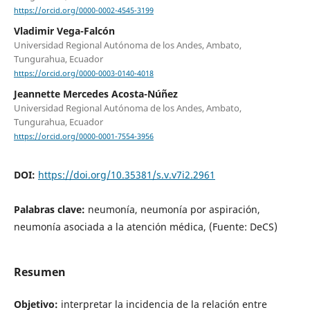
https://orcid.org/0000-0002-4545-3199
Vladimir Vega-Falcón
Universidad Regional Autónoma de los Andes, Ambato,
Tungurahua, Ecuador
https://orcid.org/0000-0003-0140-4018
Jeannette Mercedes Acosta-Núñez
Universidad Regional Autónoma de los Andes, Ambato,
Tungurahua, Ecuador
https://orcid.org/0000-0001-7554-3956
DOI:
https://doi.org/10.35381/s.v.v7i2.2961
Palabras clave:
neumonía, neumonía por aspiración,
neumonía asociada a la atención médica, (Fuente: DeCS)
Resumen
Objetivo:
interpretar la incidencia de la relación entre