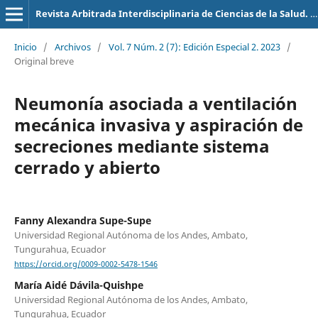
Revista Arbitrada Interdisciplinaria de Ciencias de la Salud. Salud y Vida
Inicio
/
Archivos
/
Vol. 7 Núm. 2 (7): Edición Especial 2. 2023
/
Original breve
Neumonía asociada a ventilación
mecánica invasiva y aspiración de
secreciones mediante sistema
cerrado y abierto
Fanny Alexandra Supe-Supe
Universidad Regional Autónoma de los Andes, Ambato,
Tungurahua, Ecuador
https://orcid.org/0009-0002-5478-1546
María Aidé Dávila-Quishpe
Universidad Regional Autónoma de los Andes, Ambato,
Tungurahua, Ecuador