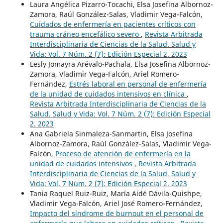
Laura Angélica Pizarro-Tocachi, Elsa Josefina Albornoz-
Zamora, Raúl González-Salas, Vladimir Vega-Falcón,
Cuidados de enfermería en pacientes críticos con
trauma cráneo encefálico severo
,
Revista Arbitrada
Interdisciplinaria de Ciencias de la Salud. Salud y
Vida: Vol. 7 Núm. 2 (7): Edición Especial 2. 2023
Lesly Jomayra Arévalo-Pachala, Elsa Josefina Albornoz-
Zamora, Vladimir Vega-Falcón, Ariel Romero-
Fernández,
Estrés laboral en personal de enfermería
de la unidad de cuidados intensivos en clínica
,
Revista Arbitrada Interdisciplinaria de Ciencias de la
Salud. Salud y Vida: Vol. 7 Núm. 2 (7): Edición Especial
2. 2023
Ana Gabriela Sinmaleza-Sanmartin, Elsa Josefina
Albornoz-Zamora, Raúl González-Salas, Vladimir Vega-
Falcón,
Proceso de atención de enfermería en la
unidad de cuidados intensivos
,
Revista Arbitrada
Interdisciplinaria de Ciencias de la Salud. Salud y
Vida: Vol. 7 Núm. 2 (7): Edición Especial 2. 2023
Tania Raquel Ruiz-Ruiz, María Aidé Dávila-Quishpe,
Vladimir Vega-Falcón, Ariel José Romero-Fernández,
Impacto del síndrome de burnout en el personal de