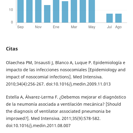
Citas
Olaechea PM, Insausti J, Blanco A, Luque P. Epidemiología e
impacto de las infecciones nosocomiales [Epidemiology and
impact of nosocomial infections]. Med Intensiva.
2010;34(4):256-267. doi:10.1016/j.medin.2009.11.013
Estella A, Álvarez-Lerma F. ¿Debemos mejorar el diagnóstico
de la neumonía asociada a ventilación mecánica? [Should
the diagnosis of ventilator associated pneumonia be
improved?]. Med Intensiva. 2011;35(9):578-582.
doi:10.1016/j.medin.2011.08.007