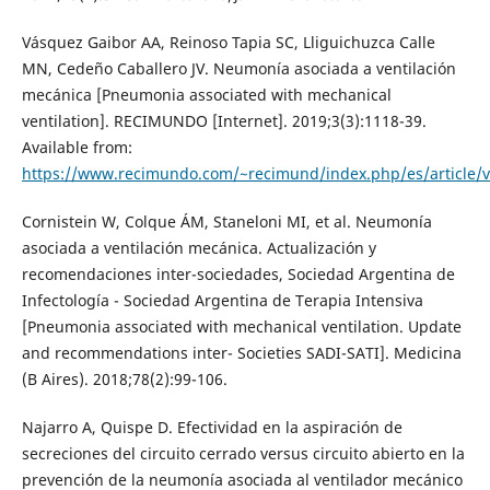
Vásquez Gaibor AA, Reinoso Tapia SC, Lliguichuzca Calle
MN, Cedeño Caballero JV. Neumonía asociada a ventilación
mecánica [Pneumonia associated with mechanical
ventilation]. RECIMUNDO [Internet]. 2019;3(3):1118-39.
Available from:
https://www.recimundo.com/~recimund/index.php/es/article/
Cornistein W, Colque ÁM, Staneloni MI, et al. Neumonía
asociada a ventilación mecánica. Actualización y
recomendaciones inter-sociedades, Sociedad Argentina de
Infectología - Sociedad Argentina de Terapia Intensiva
[Pneumonia associated with mechanical ventilation. Update
and recommendations inter- Societies SADI-SATI]. Medicina
(B Aires). 2018;78(2):99-106.
Najarro A, Quispe D. Efectividad en la aspiración de
secreciones del circuito cerrado versus circuito abierto en la
prevención de la neumonía asociada al ventilador mecánico