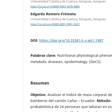
Universidad Católica de Cuenca, Azogues, Azogues
http://orcid.org/0000-0003-3078-6465
Edgardo Romero-Frómeta
Universidad Católica de Cuenca, Azogues, Azogues
http://orcid.org/0000-0001-5991-9327
DOI:
https://doi.org/10.35381/s.v.v6i1.1987
Palabras clave:
Nutritional physiological pheno
metabolic diseases, epidemiology. (DeCS).
Resumen
Objetivo:
Analizar el índice de masa corporal de
bomberos del cantón Cañar – Ecuador.
Método:
probabilística de 24 personas que laboran en es