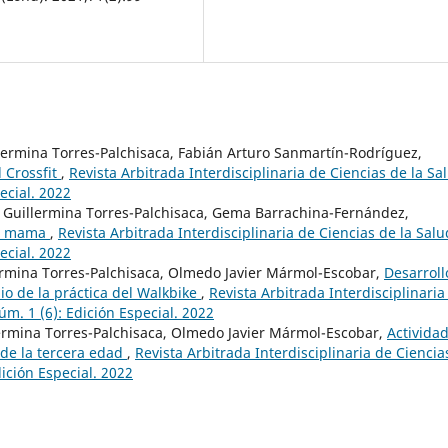
illermina Torres-Palchisaca, Fabián Arturo Sanmartín-Rodríguez,
 Crossfit
,
Revista Arbitrada Interdisciplinaria de Ciencias de la Sa
ecial. 2022
 Guillermina Torres-Palchisaca, Gema Barrachina-Fernández,
de mama
,
Revista Arbitrada Interdisciplinaria de Ciencias de la Salu
ecial. 2022
ermina Torres-Palchisaca, Olmedo Javier Mármol-Escobar,
Desarroll
io de la práctica del Walkbike
,
Revista Arbitrada Interdisciplinaria
úm. 1 (6): Edición Especial. 2022
lermina Torres-Palchisaca, Olmedo Javier Mármol-Escobar,
Activida
 de la tercera edad
,
Revista Arbitrada Interdisciplinaria de Ciencia
dición Especial. 2022