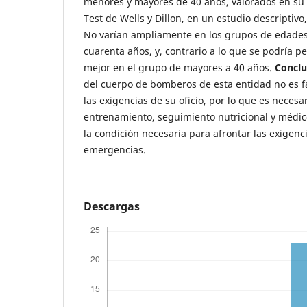
menores y mayores de 40 años, valorados en su 
Test de Wells y Dillon, en un estudio descriptivo
No varían ampliamente en los grupos de edade
cuarenta años, y, contrario a lo que se podría pen
mejor en el grupo de mayores a 40 años.
Conclu
del cuerpo de bomberos de esta entidad no es f
las exigencias de su oficio, por lo que es neces
entrenamiento, seguimiento nutricional y médic
la condición necesaria para afrontar las exigenc
emergencias.
Descargas