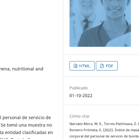
HTML
PDF
mena, nutritional and
Publicado
01-10-2022
Cómo citar
l personal de servicio de
Narváez-Mora, W. E., Torres-Palchisaca, Z. 
Se tomó una muestra no
Romero-Frómeta, E. (2022). Índice de mas
ta entidad clasificadas en
corporal del personal de servicio de bomb