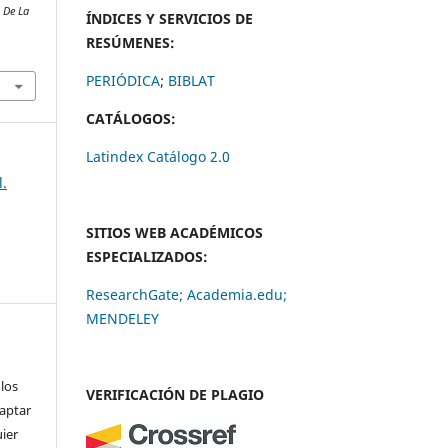
s De La
ÍNDICES Y SERVICIOS DE
RESÚMENES:
PERIÓDICA
;
BIBLAT
CATÁLOGOS:
Latindex Catálogo 2.0
l.
SITIOS WEB ACADÉMICOS
ESPECIALIZADOS:
ResearchGate;
Academia.edu;
MENDELEY
 los
VERIFICACIÓN DE PLAGIO
daptar
uier