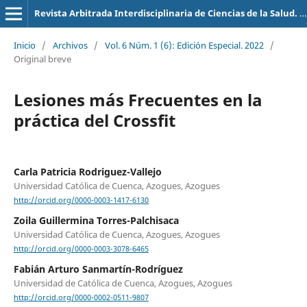
Revista Arbitrada Interdisciplinaria de Ciencias de la Salud. Salud y Vida
Inicio
/
Archivos
/
Vol. 6 Núm. 1 (6): Edición Especial. 2022
/
Original breve
Lesiones más Frecuentes en la
práctica del Crossfit
Carla Patricia Rodriguez-Vallejo
Universidad Católica de Cuenca, Azogues, Azogues
http://orcid.org/0000-0003-1417-6130
Zoila Guillermina Torres-Palchisaca
Universidad Católica de Cuenca, Azogues, Azogues
http://orcid.org/0000-0003-3078-6465
Fabián Arturo Sanmartín-Rodríguez
Universidad de Católica de Cuenca, Azogues, Azogues
http://orcid.org/0000-0002-0511-9807