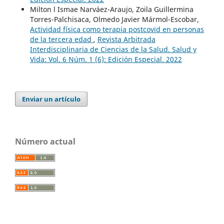
Milton l Ismae Narváez-Araujo, Zoila Guillermina
Torres-Palchisaca, Olmedo Javier Mármol-Escobar,
Actividad física como terapia postcovid en personas
de la tercera edad
,
Revista Arbitrada
Interdisciplinaria de Ciencias de la Salud. Salud y
Vida: Vol. 6 Núm. 1 (6): Edición Especial. 2022
Enviar un artículo
Número actual