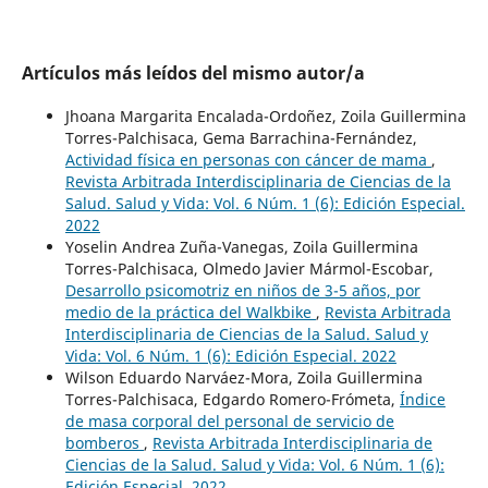
Artículos más leídos del mismo autor/a
Jhoana Margarita Encalada-Ordoñez, Zoila Guillermina
Torres-Palchisaca, Gema Barrachina-Fernández,
Actividad física en personas con cáncer de mama
,
Revista Arbitrada Interdisciplinaria de Ciencias de la
Salud. Salud y Vida: Vol. 6 Núm. 1 (6): Edición Especial.
2022
Yoselin Andrea Zuña-Vanegas, Zoila Guillermina
Torres-Palchisaca, Olmedo Javier Mármol-Escobar,
Desarrollo psicomotriz en niños de 3-5 años, por
medio de la práctica del Walkbike
,
Revista Arbitrada
Interdisciplinaria de Ciencias de la Salud. Salud y
Vida: Vol. 6 Núm. 1 (6): Edición Especial. 2022
Wilson Eduardo Narváez-Mora, Zoila Guillermina
Torres-Palchisaca, Edgardo Romero-Frómeta,
Índice
de masa corporal del personal de servicio de
bomberos
,
Revista Arbitrada Interdisciplinaria de
Ciencias de la Salud. Salud y Vida: Vol. 6 Núm. 1 (6):
Edición Especial. 2022