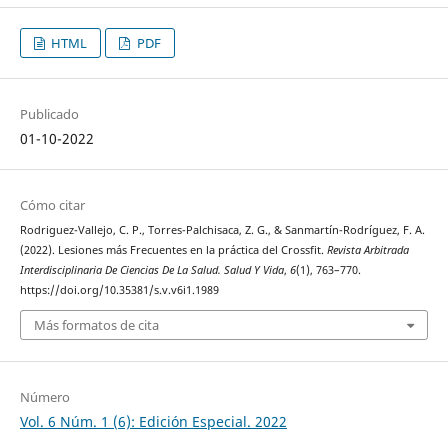
HTML
PDF
Publicado
01-10-2022
Cómo citar
Rodriguez-Vallejo, C. P., Torres-Palchisaca, Z. G., & Sanmartín-Rodríguez, F. A.
(2022). Lesiones más Frecuentes en la práctica del Crossfit.
Revista Arbitrada
Interdisciplinaria De Ciencias De La Salud. Salud Y Vida
,
6
(1), 763–770.
https://doi.org/10.35381/s.v.v6i1.1989
Más formatos de cita
Número
Vol. 6 Núm. 1 (6): Edición Especial. 2022