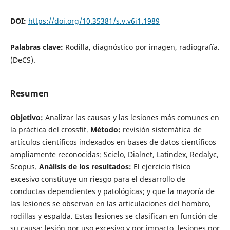
DOI:
https://doi.org/10.35381/s.v.v6i1.1989
Palabras clave:
Rodilla, diagnóstico por imagen, radiografía.
(DeCS).
Resumen
Objetivo:
Analizar las causas y las lesiones más comunes en
la práctica del crossfit.
Método:
revisión sistemática de
artículos científicos indexados en bases de datos científicos
ampliamente reconocidas: Scielo, Dialnet, Latindex, Redalyc,
Scopus.
Análisis de los resultados:
El ejercicio físico
excesivo constituye un riesgo para el desarrollo de
conductas dependientes y patológicas; y que la mayoría de
las lesiones se observan en las articulaciones del hombro,
rodillas y espalda. Estas lesiones se clasifican en función de
su causa: lesión por uso excesivo y por impacto, lesiones por