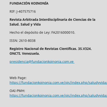
FUNDACIÓN KOINONÍA
RIF: J-407575716
Revista Arbitrada Interdisciplinaria de Ciencias de la
Salud. Salud y Vida
Hecho el depósito de Ley: FA2016000010.
ISSN: 2610-8038
Registro Nacional de Revistas Científicas. 3S.V324.
ONCTI. Venezuela.
presidencia@fundacionkoinonia.com.ve
Web Page:
https://fundacionkoinonia.com.ve/ojs/index.php/saludyvid
OAI-PMH:
https://fundacionkoinonia.com.ve/ojs/index.php/saludyvida