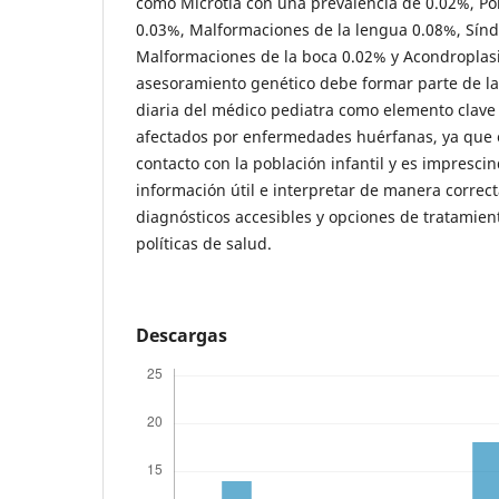
como Microtia con una prevalencia de 0.02%, Pol
0.03%, Malformaciones de la lengua 0.08%, Sí
Malformaciones de la boca 0.02% y Acondroplas
asesoramiento genético debe formar parte de la 
diaria del médico pediatra como elemento clave 
afectados por enfermedades huérfanas, ya que e
contacto con la población infantil y es imprescin
información útil e interpretar de manera correc
diagnósticos accesibles y opciones de tratamien
políticas de salud.
Descargas