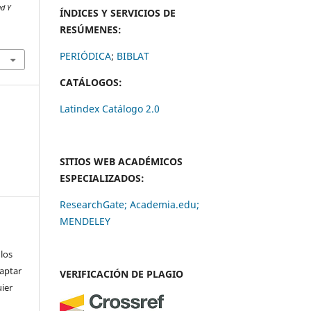
ud Y
ÍNDICES Y SERVICIOS DE
RESÚMENES:
PERIÓDICA
;
BIBLAT
CATÁLOGOS:
Latindex Catálogo 2.0
SITIOS WEB ACADÉMICOS
ESPECIALIZADOS:
ResearchGate;
Academia.edu;
MENDELEY
 los
daptar
VERIFICACIÓN DE PLAGIO
uier