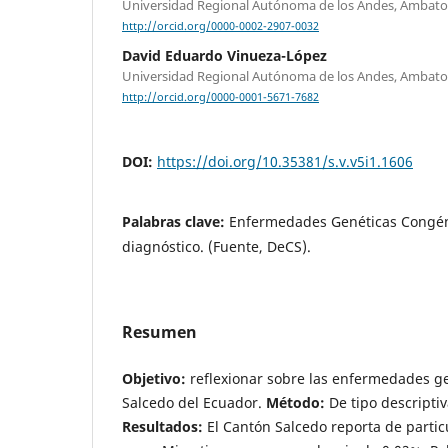
Universidad Regional Autónoma de los Andes, Ambato
http://orcid.org/0000-0002-2907-0032
David Eduardo Vinueza-López
Universidad Regional Autónoma de los Andes, Ambato
http://orcid.org/0000-0001-5671-7682
DOI:
https://doi.org/10.35381/s.v.v5i1.1606
Palabras clave:
Enfermedades Genéticas Congéni
diagnóstico. (Fuente, DeCS).
Resumen
Objetivo:
reflexionar sobre las enfermedades ge
Salcedo del Ecuador.
Método:
De tipo descripti
Resultados:
El Cantón Salcedo reporta de part