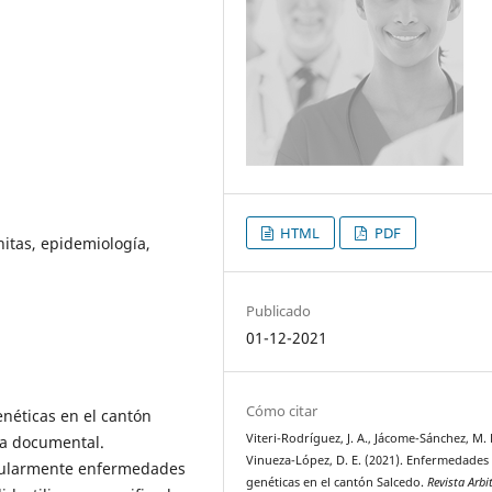
HTML
PDF
tas, epidemiología,
Publicado
01-12-2021
Cómo citar
néticas en el cantón
Viteri-Rodríguez, J. A., Jácome-Sánchez, M. 
va documental.
Vinueza-López, D. E. (2021). Enfermedades
icularmente enfermedades
genéticas en el cantón Salcedo.
Revista Arbi