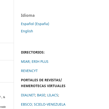
Idioma
Español (España)
English
DIRECTORIOS:
MIAR;
ERIH PLUS
REVENCYT
PORTALES DE REVISTAS/
HEMEROTECAS VIRTUALES
DIALNET
;
BASE
;
LILACS
;
F., &
EBSCO;
SCIELO-VENEZUELA
trada