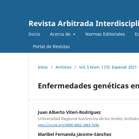
Revista Arbitrada Interdiscipl
Inicio
Acerca de
Normas Editoriales
E
Portal de Revistas
Inicio
/
Archivos
/
Vol. 5 Núm. 1 (5): Especial. 2021
Enfermedades genéticas en
Juan Alberto Viteri-Rodríguez
Universidad Regional Autónoma de los Andes, Ambato
http://orcid.org/0000-0002-2463-7036
Maribel Fernanda Jácome-Sánchez