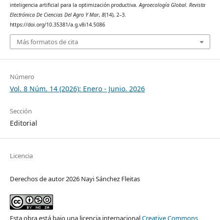
inteligencia artificial para la optimización productiva.
Agroecología Global. Revista
Electrónica De Ciencias Del Agro Y Mar
,
8
(14), 2–3.
https://doi.org/10.35381/a.g.v8i14.5086
Más formatos de cita
Número
Vol. 8 Núm. 14 (2026): Enero - Junio. 2026
Sección
Editorial
Licencia
Derechos de autor 2026 Nayi Sánchez Fleitas
Esta obra está bajo una licencia internacional
Creative Commons