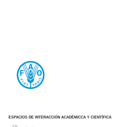
ESPACIOS DE INTERACCIÓN ACADÉMICCA Y CIENTÍFICA