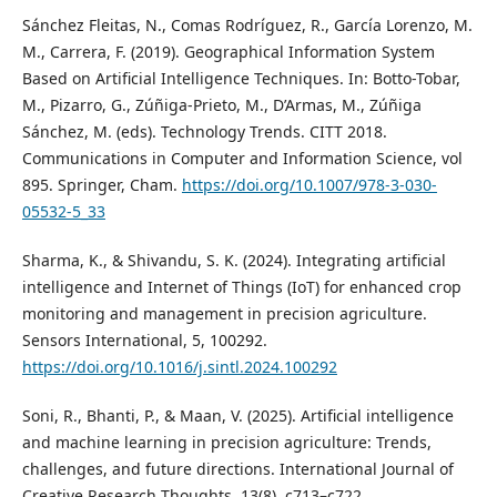
Sánchez Fleitas, N., Comas Rodríguez, R., García Lorenzo, M.
M., Carrera, F. (2019). Geographical Information System
Based on Artificial Intelligence Techniques. In: Botto-Tobar,
M., Pizarro, G., Zúñiga-Prieto, M., D’Armas, M., Zúñiga
Sánchez, M. (eds). Technology Trends. CITT 2018.
Communications in Computer and Information Science, vol
895. Springer, Cham.
https://doi.org/10.1007/978-3-030-
05532-5_33
Sharma, K., & Shivandu, S. K. (2024). Integrating artificial
intelligence and Internet of Things (IoT) for enhanced crop
monitoring and management in precision agriculture.
Sensors International, 5, 100292.
https://doi.org/10.1016/j.sintl.2024.100292
Soni, R., Bhanti, P., & Maan, V. (2025). Artificial intelligence
and machine learning in precision agriculture: Trends,
challenges, and future directions. International Journal of
Creative Research Thoughts, 13(8), c713–c722.