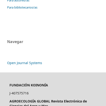
Para autores/as
Para bibliotecarios/as
Navegar
Open Journal Systems
FUNDACIÓN KOINONÍA
J-407575716
AGROECOLOGÍA GLOBAL Revista Electrónica de
Ciencias del Agro y Mar