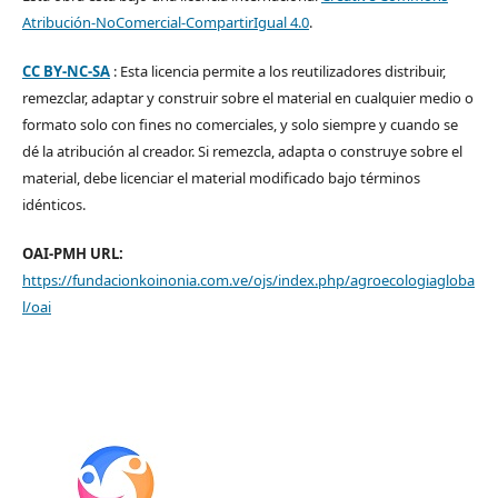
Atribución-NoComercial-CompartirIgual 4.0
.
CC BY-NC-SA
: Esta licencia permite a los reutilizadores distribuir,
remezclar, adaptar y construir sobre el material en cualquier medio o
formato solo con fines no comerciales, y solo siempre y cuando se
dé la atribución al creador. Si remezcla, adapta o construye sobre el
material, debe licenciar el material modificado bajo términos
idénticos.
OAI-PMH URL:
https://fundacionkoinonia.com.ve/ojs/index.php/agroecologiagloba
l/oai