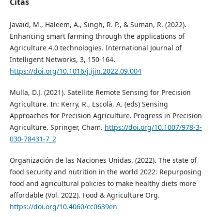
Citas
Javaid, M., Haleem, A., Singh, R. P., & Suman, R. (2022).
Enhancing smart farming through the applications of
Agriculture 4.0 technologies. International Journal of
Intelligent Networks, 3, 150-164.
https://doi.org/10.1016/j.ijin.2022.09.004
Mulla, D.J. (2021). Satellite Remote Sensing for Precision
Agriculture. In: Kerry, R., Escolà, A. (eds) Sensing
Approaches for Precision Agriculture. Progress in Precision
Agriculture. Springer, Cham.
https://doi.org/10.1007/978-3-
030-78431-7_2
Organización de las Naciones Unidas. (2022). The state of
food security and nutrition in the world 2022: Repurposing
food and agricultural policies to make healthy diets more
affordable (Vol. 2022). Food & Agriculture Org.
https://doi.org/10.4060/cc0639en