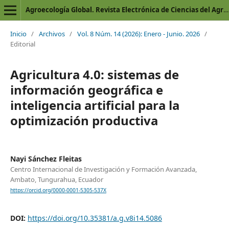
Agroecología Global. Revista Electrónica de Ciencias del Agro y Mar
Inicio
/
Archivos
/
Vol. 8 Núm. 14 (2026): Enero - Junio. 2026
/
Editorial
Agricultura 4.0: sistemas de
información geográfica e
inteligencia artificial para la
optimización productiva
Nayi Sánchez Fleitas
Centro Internacional de Investigación y Formación Avanzada,
Ambato, Tungurahua, Ecuador
https://orcid.org/0000-0001-5305-537X
DOI:
https://doi.org/10.35381/a.g.v8i14.5086