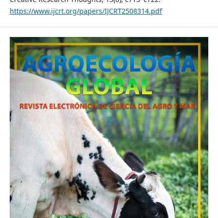
https://www.ijcrt.org/papers/IJCRT2508314.pdf