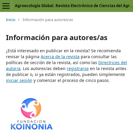
Agroecología Global. Revista Electrónica de Ciencias del Agro y Mar
Inicio
/
Información para autores/as
Información para autores/as
¿Está interesado en publicar en la revista? Se recomienda
revisar la página
Acerca de la revista
para consultar las
políticas de sección de la revista, así como las
Directrices del
autor/a
. Los autores/as deben
registrarse
en la revista antes
de publicar o, si ya están registrados, pueden simplemente
iniciar sesión
y comenzar el proceso de cinco pasos.