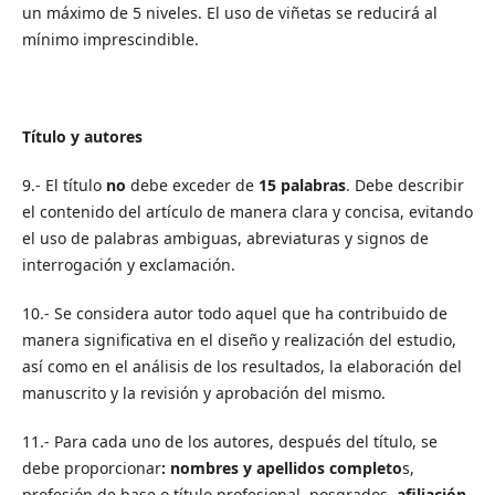
un máximo de 5 niveles. El uso de viñetas se reducirá al
mínimo imprescindible.
Título y autores
9.- El título
no
debe exceder de
15 palabras
. Debe describir
el contenido del artículo de manera clara y concisa, evitando
el uso de palabras ambiguas, abreviaturas y signos de
interrogación y exclamación.
10.- Se considera autor todo aquel que ha contribuido de
manera significativa en el diseño y realización del estudio,
así como en el análisis de los resultados, la elaboración del
manuscrito y la revisión y aprobación del mismo.
11.- Para cada uno de los autores, después del título, se
debe proporcionar
: nombres y apellidos completo
s,
profesión de base o título profesional, posgrados,
afiliación