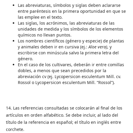
Las abreviaturas, símbolos y siglas deben aclararse
entre paréntesis en la primera oportunidad en que se
las emplee en el texto.
Las siglas, los acrónimos, las abreviaturas de las
unidades de medida y los símbolos de los elementos
químicos no llevan puntos.
Los nombres científicos (género y especie) de plantas
y animales deben ir en cursiva (ej.:
Aloe vera)
, y
escribirse con minúscula salvo la primera letra del
género.
En el caso de los cultivares, deberán ir entre comillas
dobles, a menos que sean precedidos por la
abreviación cv (ej. Lycopersicon esculentum Mill. cv.
Rossol o Lycopersicon esculentum Mill. “Rossol”).
14. Las referencias consultadas se colocarán al final de los
artículos en orden alfabético. Se debe incluir, al lado del
título de la referencia en español; el título en inglés entre
corchete.