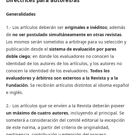
Directrices para autores/as
Generalidades
1.- Los artículos deberán ser
originales e inéditos
; además
de
no ser postulado simultáneamente en otras revistas
.
Los mismos serán sometidos a arbitraje para su selección y
publicación desde el
sistema de evaluación por pares
doble ciego
; en donde los evaluadores no conocen la
identidad de los autores de los artículos, y los autores no
conocen la identidad de los evaluadores.
Todos los
evaluadores y árbitros son externos a la Revista y a la
Fundación
. Se recibirán artículos distintos al idioma español
e inglés.
2.- Los artículos que se envíen a la Revista deberán poseer
un máximo de cuatro autores
, incluyendo al principal. Se
someterá a consideración del comité editorial la excepción
de este norma, a partir del criterio de originalidad,
pertinencia, contribución y extensión del proceso