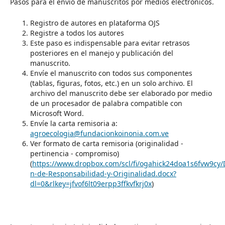
Pasos para el envío de manuscritos por medios electrónicos.
Registro de autores en plataforma OJS
Registre a todos los autores
Este paso es indispensable para evitar retrasos
posteriores en el manejo y publicación del
manuscrito.
Envíe el manuscrito con todos sus componentes
(tablas, figuras, fotos, etc.) en un solo archivo. El
archivo del manuscrito debe ser elaborado por medio
de un procesador de palabra compatible con
Microsoft Word.
Envíe la carta remisoria a:
agroecologia@fundacionkoinonia.com.ve
Ver formato de carta remisoria (originalidad -
pertinencia - compromiso)
(
https://www.dropbox.com/scl/fi/ogahick24doa1s6fvw9cy/D
n-de-Responsabilidad-y-Originalidad.docx?
dl=0&rlkey=jfvof6lt09erpp3ffkvfkrj0x
)