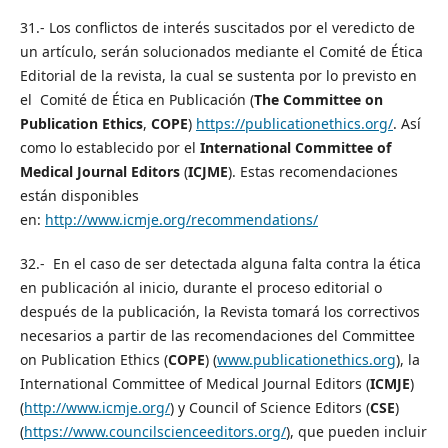
31.- Los conflictos de interés suscitados por el veredicto de
un artículo, serán solucionados mediante el Comité de Ética
Editorial de la revista, la cual se sustenta por lo previsto en
el Comité de Ética en Publicación (
The
Committee on
Publication Ethics
,
COPE
)
https://publicationethics.org/
. Así
como lo establecido por el
International Committee of
Medical Journal Editors
(
ICJME
). Estas recomendaciones
están disponibles
en:
http://www.icmje.org/recommendations/
32.- En el caso de ser detectada alguna falta contra la ética
en publicación al inicio, durante el proceso editorial o
después de la publicación, la Revista tomará los correctivos
necesarios a partir de las recomendaciones del Committee
on Publication Ethics (
COPE
) (
www.publicationethics.org
), la
International Committee of Medical Journal Editors (
ICMJE
)
(
http://www.icmje.org/
) y Council of Science Editors (
CSE
)
(
https://www.councilscienceeditors.org/
), que pueden incluir