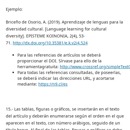
Ejemplo:
Briceño de Osorio, A. (2019). Aprendizaje de lenguas para la
diversidad cultural. [Language learning for cultural
diversity]. EPISTEME KOINONIA, 2(4), 53-
71.
http://dx.doi.org/10.35381/e.k.v2i4.524
Para las referencias de artículos se deberá
proporcionar el DOI. Sírvase para ello de la
herramientagratuita:
http://www.crossref.org/simpleText
Para todas las referencias consultadas, de poseerlas,
se deberá indicar las direcciones URL, y acortarse
mediante:
https://n9.cl/es
15.- Las tablas, figuras o gráficos, se insertarán en el texto
del artículo y deberán enumerarse según el orden en el que
aparecen en el texto, con número arábigos, seguido de un
título breve. Al final de las tablas, figuras o gráficos se debe