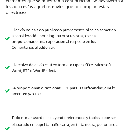
elementos que se muestran a continuación. Se devolverán a
los autores/as aquellos envíos que no cumplan estas
directrices.
El envío no ha sido publicado previamente ni se ha sometido
a consideración por ninguna otra revista (o se ha
proporcionado una explicación al respecto en los
Comentarios al editor/a).
El archivo de envío está en formato OpenOffice, Microsoft
Word, RTF o WordPerfect.
Se proporcionan direcciones URL para las referencias, que lo
ameriten y/o DOI.
Todo el manuscrito, incluyendo referencias y tablas, debe ser
elaborado en papel tamaño carta, en tinta negra, por una sola