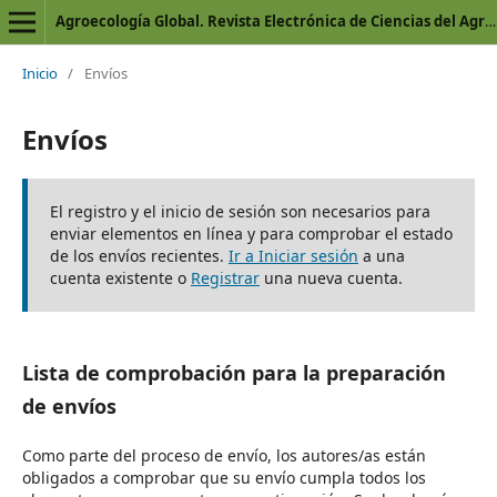
Agroecología Global. Revista Electrónica de Ciencias del Agro y Mar
Inicio
/
Envíos
Envíos
El registro y el inicio de sesión son necesarios para
enviar elementos en línea y para comprobar el estado
de los envíos recientes.
Ir a Iniciar sesión
a una
cuenta existente o
Registrar
una nueva cuenta.
Lista de comprobación para la preparación
de envíos
Como parte del proceso de envío, los autores/as están
obligados a comprobar que su envío cumpla todos los