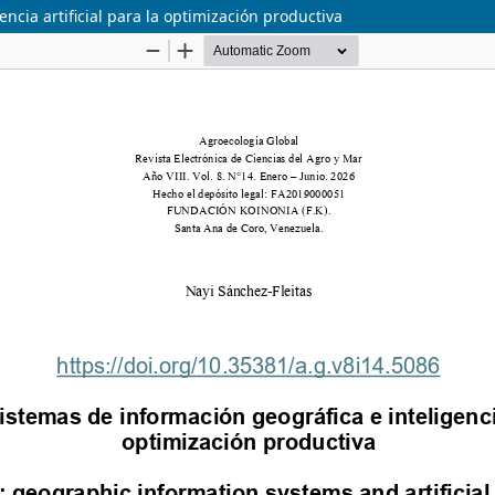
encia artificial para la optimización productiva