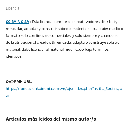
Licencia
CC BY-NC-SA
: Esta licencia permite a los reutilizadores distribuir,
remezclar, adaptar y construir sobre el material en cualquier medio o
formato solo con fines no comerciales, y solo siempre y cuando se
dé la atribución al creador. Si remezcla, adapta o construye sobre el
material, debe licenciar el material modificado bajo términos
idénticos.
OAI-PMH URL:
https://fundacionkoinonia.com.ve/ojs/index.php/Iustitia_Socialis/o
ai
Artículos más leídos del mismo autor/a