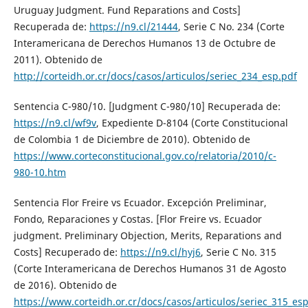
Uruguay Judgment. Fund Reparations and Costs]
Recuperada de:
https://n9.cl/21444
, Serie C No. 234 (Corte
Interamericana de Derechos Humanos 13 de Octubre de
2011). Obtenido de
http://corteidh.or.cr/docs/casos/articulos/seriec_234_esp.pdf
Sentencia C-980/10. [Judgment C-980/10] Recuperada de:
https://n9.cl/wf9v
, Expediente D-8104 (Corte Constitucional
de Colombia 1 de Diciembre de 2010). Obtenido de
https://www.corteconstitucional.gov.co/relatoria/2010/c-
980-10.htm
Sentencia Flor Freire vs Ecuador. Excepción Preliminar,
Fondo, Reparaciones y Costas. [Flor Freire vs. Ecuador
judgment. Preliminary Objection, Merits, Reparations and
Costs] Recuperado de:
https://n9.cl/hyj6
, Serie C No. 315
(Corte Interamericana de Derechos Humanos 31 de Agosto
de 2016). Obtenido de
https://www.corteidh.or.cr/docs/casos/articulos/seriec_315_es