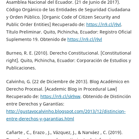
Asamblea Nacional del Ecuador. (21 de Junio de 2017).
Código Orgánico de las Entidades de Seguridad Ciudadana
y Orden Público. [Organic Code of Citizen Security and
Public Order Entities] Recuperado de:
https://n9.cl/j9vl
.
Título Preliminar. Quito, Pichincha, Ecuador: Registro Oficial
Suplemento 19. Obtenido de
https://n9.cl/j9vl
Burneo, R. E. (2010). Derecho Constitucional. [Constitutional
right]. Quito, Pichincha, Ecuador: Corporación de Estudios y
Publicaciones.
Calvinho, G. (22 de Diciembre de 2013). Blog Académico en
Derecho Procesal. [Academic Blog in Procedural Law]
Recuperado de:
https://n9.cl/sk9xw
. Obtenido de Distinción
entre Derechos y Garantías:
http://gustavocalvinho.blogspot.com/2013/12/distincion-
entre-derechos-y-garantias.html
Cañarte , C., Erazo , J., Vázquez, J., & Narváez , C. (2019).