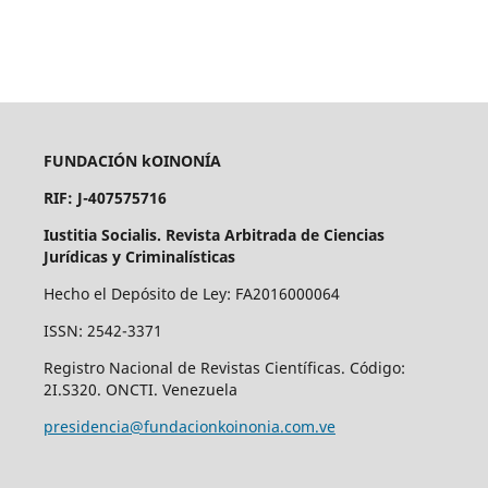
FUNDACIÓN kOINONÍA
RIF: J-407575716
Iustitia Socialis. Revista Arbitrada de Ciencias
Jurídicas y Criminalísticas
Hecho el Depósito de Ley: FA2016000064
ISSN: 2542-3371
Registro Nacional de Revistas Científicas. Código:
2I.S320. ONCTI. Venezuela
presidencia@fundacionkoinonia.com.ve