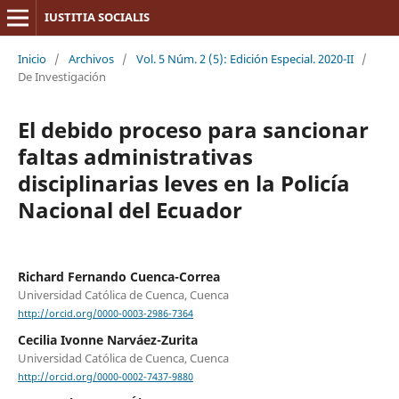
IUSTITIA SOCIALIS
Inicio
/
Archivos
/
Vol. 5 Núm. 2 (5): Edición Especial. 2020-II
/
De Investigación
El debido proceso para sancionar
faltas administrativas
disciplinarias leves en la Policía
Nacional del Ecuador
Richard Fernando Cuenca-Correa
Universidad Católica de Cuenca, Cuenca
http://orcid.org/0000-0003-2986-7364
Cecilia Ivonne Narváez-Zurita
Universidad Católica de Cuenca, Cuenca
http://orcid.org/0000-0002-7437-9880