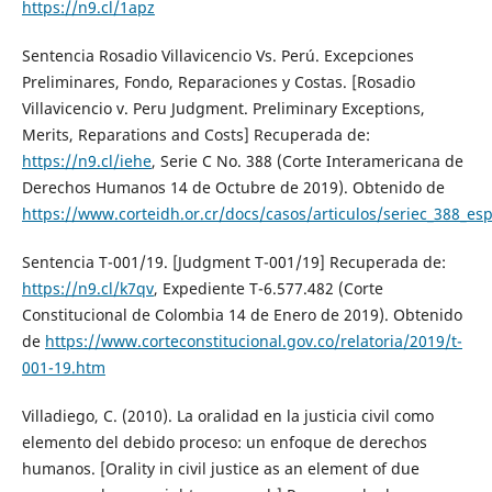
https://n9.cl/1apz
Sentencia Rosadio Villavicencio Vs. Perú. Excepciones
Preliminares, Fondo, Reparaciones y Costas. [Rosadio
Villavicencio v. Peru Judgment. Preliminary Exceptions,
Merits, Reparations and Costs] Recuperada de:
https://n9.cl/iehe
, Serie C No. 388 (Corte Interamericana de
Derechos Humanos 14 de Octubre de 2019). Obtenido de
https://www.corteidh.or.cr/docs/casos/articulos/seriec_388_es
Sentencia T-001/19. [Judgment T-001/19] Recuperada de:
https://n9.cl/k7qv
, Expediente T-6.577.482 (Corte
Constitucional de Colombia 14 de Enero de 2019). Obtenido
de
https://www.corteconstitucional.gov.co/relatoria/2019/t-
001-19.htm
Villadiego, C. (2010). La oralidad en la justicia civil como
elemento del debido proceso: un enfoque de derechos
humanos. [Orality in civil justice as an element of due