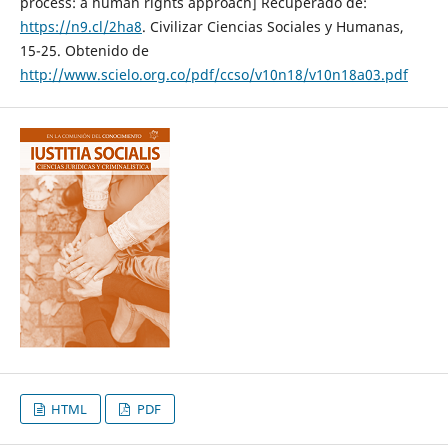
process: a human rights approach] Recuperado de:
https://n9.cl/2ha8
. Civilizar Ciencias Sociales y Humanas,
15-25. Obtenido de
http://www.scielo.org.co/pdf/ccso/v10n18/v10n18a03.pdf
HTML
PDF