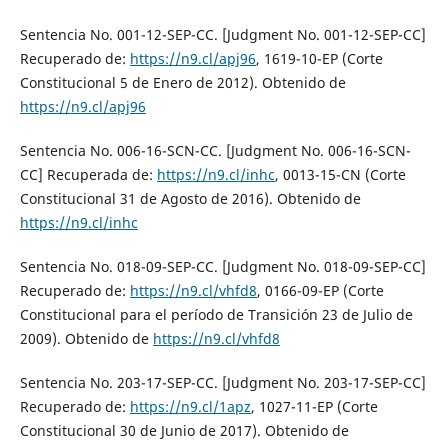
Sentencia No. 001-12-SEP-CC. [Judgment No. 001-12-SEP-CC]
Recuperado de:
https://n9.cl/apj96
, 1619-10-EP (Corte
Constitucional 5 de Enero de 2012). Obtenido de
https://n9.cl/apj96
Sentencia No. 006-16-SCN-CC. [Judgment No. 006-16-SCN-
CC] Recuperada de:
https://n9.cl/inhc
, 0013-15-CN (Corte
Constitucional 31 de Agosto de 2016). Obtenido de
https://n9.cl/inhc
Sentencia No. 018-09-SEP-CC. [Judgment No. 018-09-SEP-CC]
Recuperado de:
https://n9.cl/vhfd8
, 0166-09-EP (Corte
Constitucional para el período de Transición 23 de Julio de
2009). Obtenido de
https://n9.cl/vhfd8
Sentencia No. 203-17-SEP-CC. [Judgment No. 203-17-SEP-CC]
Recuperado de:
https://n9.cl/1apz
, 1027-11-EP (Corte
Constitucional 30 de Junio de 2017). Obtenido de