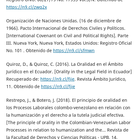
https://n9.cl/zwq2x
Organización de Naciones Unidas. (16 de diciembre de
1966). Pacto Internacional de Derechos Civiles y Políticos.
[International Covenant on Civil and Political Rights]. Parte
III. Nueva York, Nueva York, Estados Unidos: Registro Oficial
No. 101 . Obtenido de
https://n9.cl/sfmwn
Quiroz, D., & Quiroz, C. (2016). La Oralidad en el Ámbito
Jurídico en el Ecuador. [Orality in the Legal Field in Ecuador]
Recuperado de:
https://n9.cl/fjie
. Revista Ámbito Jurídico,
11. Obtenido de
https://n9.cl/fjie
Restrepo, J., & Botero, J. (2018). El principio de oralidad en
los Procesos Laborales colombo-venezolano en relación con
la humanización y el derecho a la tutela judicial efectiva.
[The principle of orality in the Colombian-Venezuelan Labor
Processes in relation to humanization and the... Revista de
la Facultad de Derechos y Ciencias Políticas - UPB, 14.