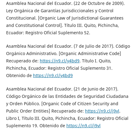
Asamblea Nacional del Ecuador. (22 de Octubre de 2009).
Ley Orgánica de Garantías Jurisdiccionales y Control
Constitucional. [Organic Law of Jurisdictional Guarantees
and Constitutional Control]. Título III. Quito, Pichincha,
Ecuador: Registro Oficial Suplemento 52.
Asamblea Nacional del Ecuador. (7 de Julio de 2017). Código
Orgánico Administrativo. [Organic Administrative Code]
Recuperado de:
https://n9.cl/y4bd9
. Título I. Quito,
Pichincha, Ecuador: Registro Oficial Suplemento 31.
Obtenido de
https://n9.cl/y4bd9
Asamblea Nacional del Ecuador. (21 de Junio de 2017).
Código Orgánico de las Entidades de Seguridad Ciudadana
y Orden Público. [Organic Code of Citizen Security and
Public Order Entities] Recuperado de:
https://n9.cl/j9vl
.
Libro I, Título III. Quito, Pichincha, Ecuador: Registro Oficial
Suplemento 19. Obtenido de
https://n9.cl/j9vl