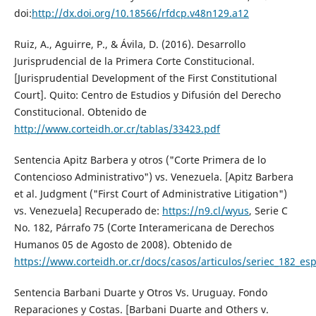
doi:
http://dx.doi.org/10.18566/rfdcp.v48n129.a12
Ruiz, A., Aguirre, P., & Ávila, D. (2016). Desarrollo
Jurisprudencial de la Primera Corte Constitucional.
[Jurisprudential Development of the First Constitutional
Court]. Quito: Centro de Estudios y Difusión del Derecho
Constitucional. Obtenido de
http://www.corteidh.or.cr/tablas/33423.pdf
Sentencia Apitz Barbera y otros ("Corte Primera de lo
Contencioso Administrativo") vs. Venezuela. [Apitz Barbera
et al. Judgment ("First Court of Administrative Litigation")
vs. Venezuela] Recuperado de:
https://n9.cl/wyus
, Serie C
No. 182, Párrafo 75 (Corte Interamericana de Derechos
Humanos 05 de Agosto de 2008). Obtenido de
https://www.corteidh.or.cr/docs/casos/articulos/seriec_182_es
Sentencia Barbani Duarte y Otros Vs. Uruguay. Fondo
Reparaciones y Costas. [Barbani Duarte and Others v.