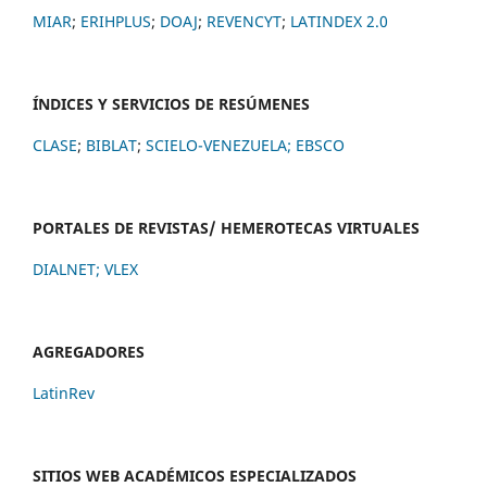
MIAR
;
ERIHPLUS
;
DOAJ
;
REVENCYT
;
LATINDEX 2.0
ÍNDICES Y SERVICIOS DE RESÚMENES
CLASE
;
BIBLAT
;
SCIELO-VENEZUELA;
EBSCO
PORTALES DE REVISTAS/ HEMEROTECAS VIRTUALES
DIALNET
;
VLEX
AGREGADORES
LatinRev
SITIOS WEB ACADÉMICOS ESPECIALIZADOS