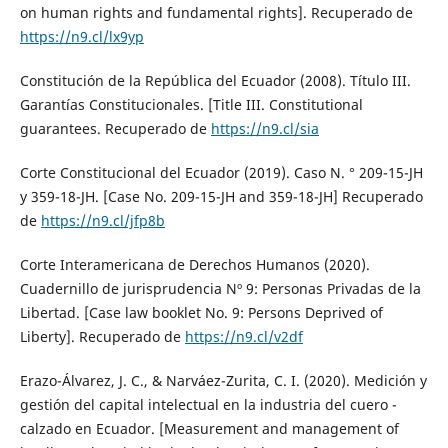
on human rights and fundamental rights]. Recuperado de
https://n9.cl/lx9yp
Constitución de la República del Ecuador (2008). Título III.
Garantías Constitucionales. [Title III. Constitutional
guarantees. Recuperado de
https://n9.cl/sia
Corte Constitucional del Ecuador (2019). Caso N. ° 209-15-JH
y 359-18-JH. [Case No. 209-15-JH and 359-18-JH] Recuperado
de
https://n9.cl/jfp8b
Corte Interamericana de Derechos Humanos (2020).
Cuadernillo de jurisprudencia Nº 9: Personas Privadas de la
Libertad. [Case law booklet No. 9: Persons Deprived of
Liberty]. Recuperado de
https://n9.cl/v2df
Erazo-Álvarez, J. C., & Narváez-Zurita, C. I. (2020). Medición y
gestión del capital intelectual en la industria del cuero -
calzado en Ecuador. [Measurement and management of