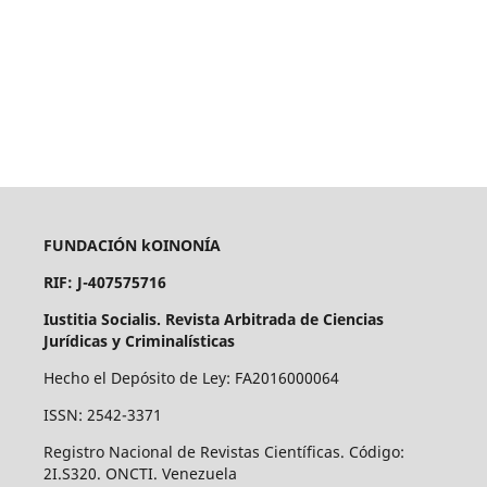
FUNDACIÓN kOINONÍA
RIF: J-407575716
Iustitia Socialis. Revista Arbitrada de Ciencias
Jurídicas y Criminalísticas
Hecho el Depósito de Ley: FA2016000064
ISSN: 2542-3371
Registro Nacional de Revistas Científicas. Código:
2I.S320. ONCTI. Venezuela