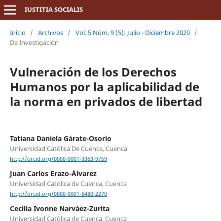
IUSTITIA SOCIALIS
Inicio
/
Archivos
/
Vol. 5 Núm. 9 (5): Julio - Diciembre 2020
/
De Investigación
Vulneración de los Derechos
Humanos por la aplicabilidad de
la norma en privados de libertad
Tatiana Daniela Gárate-Osorio
Universidad Católica De Cuenca, Cuenca
http://orcid.org/0000-0001-9363-9759
Juan Carlos Erazo-Álvarez
Universidad Católica de Cuenca, Cuenca
http://orcid.org/0000-0001-6480-2270
Cecilia Ivonne Narváez-Zurita
Universidad Católica de Cuenca, Cuenca