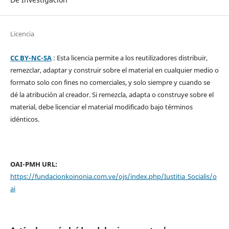
Licencia
CC BY-NC-SA
: Esta licencia permite a los reutilizadores distribuir,
remezclar, adaptar y construir sobre el material en cualquier medio o
formato solo con fines no comerciales, y solo siempre y cuando se
dé la atribución al creador. Si remezcla, adapta o construye sobre el
material, debe licenciar el material modificado bajo términos
idénticos.
OAI-PMH URL:
https://fundacionkoinonia.com.ve/ojs/index.php/Iustitia_Socialis/o
ai