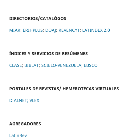
DIRECTORIOS/CATALÓGOS
MIAR
;
ERIHPLUS
;
DOAJ
;
REVENCYT
;
LATINDEX 2.0
ÍNDICES Y SERVICIOS DE RESÚMENES
CLASE
;
BIBLAT
;
SCIELO-VENEZUELA;
EBSCO
PORTALES DE REVISTAS/ HEMEROTECAS VIRTUALES
DIALNET
;
VLEX
AGREGADORES
LatinRev