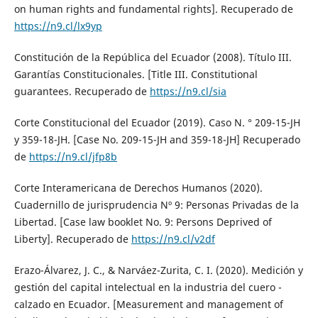
on human rights and fundamental rights]. Recuperado de
https://n9.cl/lx9yp
Constitución de la República del Ecuador (2008). Título III.
Garantías Constitucionales. [Title III. Constitutional
guarantees. Recuperado de
https://n9.cl/sia
Corte Constitucional del Ecuador (2019). Caso N. ° 209-15-JH
y 359-18-JH. [Case No. 209-15-JH and 359-18-JH] Recuperado
de
https://n9.cl/jfp8b
Corte Interamericana de Derechos Humanos (2020).
Cuadernillo de jurisprudencia Nº 9: Personas Privadas de la
Libertad. [Case law booklet No. 9: Persons Deprived of
Liberty]. Recuperado de
https://n9.cl/v2df
Erazo-Álvarez, J. C., & Narváez-Zurita, C. I. (2020). Medición y
gestión del capital intelectual en la industria del cuero -
calzado en Ecuador. [Measurement and management of