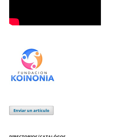
Enviar un artículo
DIRECTORIOS/CATALÓGOS