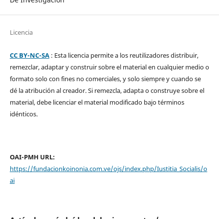
Licencia
CC BY-NC-SA
: Esta licencia permite a los reutilizadores distribuir,
remezclar, adaptar y construir sobre el material en cualquier medio o
formato solo con fines no comerciales, y solo siempre y cuando se
dé la atribución al creador. Si remezcla, adapta o construye sobre el
material, debe licenciar el material modificado bajo términos
idénticos.
OAI-PMH URL:
https://fundacionkoinonia.com.ve/ojs/index.php/Iustitia_Socialis/o
ai