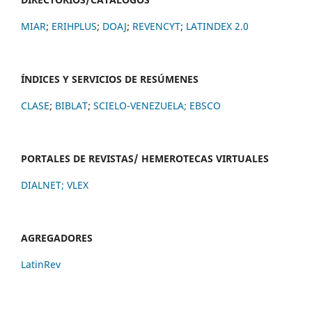
MIAR
;
ERIHPLUS
;
DOAJ
;
REVENCYT
;
LATINDEX 2.0
ÍNDICES Y SERVICIOS DE RESÚMENES
CLASE
;
BIBLAT
;
SCIELO-VENEZUELA;
EBSCO
PORTALES DE REVISTAS/ HEMEROTECAS VIRTUALES
DIALNET
;
VLEX
AGREGADORES
LatinRev