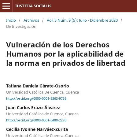
IUSTITIA SOCIALIS
Inicio
/
Archivos
/
Vol. 5 Núm. 9 (5): Julio - Diciembre 2020
/
De Investigación
Vulneración de los Derechos
Humanos por la aplicabilidad de
la norma en privados de libertad
Tatiana Daniela Gárate-Osorio
Universidad Católica De Cuenca, Cuenca
http://orcid.org/0000-0001-9363-9759
Juan Carlos Erazo-Álvarez
Universidad Católica de Cuenca, Cuenca
http://orcid.org/0000-0001-6480-2270
Cecilia Ivonne Narváez-Zurita
Universidad Católica de Cuenca, Cuenca