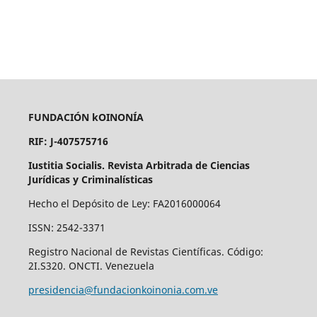
FUNDACIÓN kOINONÍA
RIF: J-407575716
Iustitia Socialis. Revista Arbitrada de Ciencias
Jurídicas y Criminalísticas
Hecho el Depósito de Ley: FA2016000064
ISSN: 2542-3371
Registro Nacional de Revistas Científicas. Código:
2I.S320. ONCTI. Venezuela
presidencia@fundacionkoinonia.com.ve