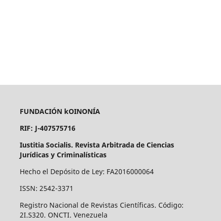
FUNDACIÓN kOINONÍA
RIF: J-407575716
Iustitia Socialis. Revista Arbitrada de Ciencias
Jurídicas y Criminalísticas
Hecho el Depósito de Ley: FA2016000064
ISSN: 2542-3371
Registro Nacional de Revistas Científicas. Código:
2I.S320. ONCTI. Venezuela