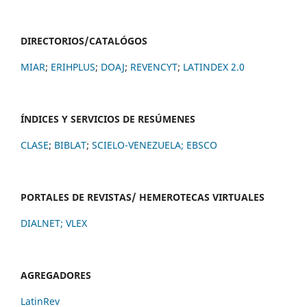
DIRECTORIOS/CATALÓGOS
MIAR
;
ERIHPLUS
;
DOAJ
;
REVENCYT
;
LATINDEX 2.0
ÍNDICES Y SERVICIOS DE RESÚMENES
CLASE
;
BIBLAT
;
SCIELO-VENEZUELA;
EBSCO
PORTALES DE REVISTAS/ HEMEROTECAS VIRTUALES
DIALNET
;
VLEX
AGREGADORES
LatinRev