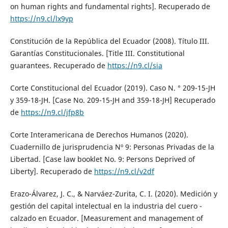
on human rights and fundamental rights]. Recuperado de
https://n9.cl/lx9yp
Constitución de la República del Ecuador (2008). Título III.
Garantías Constitucionales. [Title III. Constitutional
guarantees. Recuperado de
https://n9.cl/sia
Corte Constitucional del Ecuador (2019). Caso N. ° 209-15-JH
y 359-18-JH. [Case No. 209-15-JH and 359-18-JH] Recuperado
de
https://n9.cl/jfp8b
Corte Interamericana de Derechos Humanos (2020).
Cuadernillo de jurisprudencia Nº 9: Personas Privadas de la
Libertad. [Case law booklet No. 9: Persons Deprived of
Liberty]. Recuperado de
https://n9.cl/v2df
Erazo-Álvarez, J. C., & Narváez-Zurita, C. I. (2020). Medición y
gestión del capital intelectual en la industria del cuero -
calzado en Ecuador. [Measurement and management of