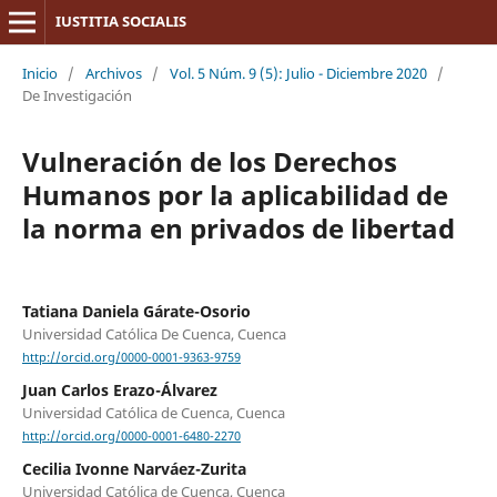
IUSTITIA SOCIALIS
Inicio
/
Archivos
/
Vol. 5 Núm. 9 (5): Julio - Diciembre 2020
/
De Investigación
Vulneración de los Derechos
Humanos por la aplicabilidad de
la norma en privados de libertad
Tatiana Daniela Gárate-Osorio
Universidad Católica De Cuenca, Cuenca
http://orcid.org/0000-0001-9363-9759
Juan Carlos Erazo-Álvarez
Universidad Católica de Cuenca, Cuenca
http://orcid.org/0000-0001-6480-2270
Cecilia Ivonne Narváez-Zurita
Universidad Católica de Cuenca, Cuenca