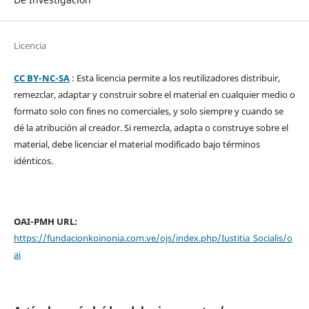
Licencia
CC BY-NC-SA
: Esta licencia permite a los reutilizadores distribuir,
remezclar, adaptar y construir sobre el material en cualquier medio o
formato solo con fines no comerciales, y solo siempre y cuando se
dé la atribución al creador. Si remezcla, adapta o construye sobre el
material, debe licenciar el material modificado bajo términos
idénticos.
OAI-PMH URL:
https://fundacionkoinonia.com.ve/ojs/index.php/Iustitia_Socialis/o
ai