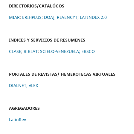
DIRECTORIOS/CATALÓGOS
MIAR
;
ERIHPLUS
;
DOAJ
;
REVENCYT
;
LATINDEX 2.0
ÍNDICES Y SERVICIOS DE RESÚMENES
CLASE
;
BIBLAT
;
SCIELO-VENEZUELA;
EBSCO
PORTALES DE REVISTAS/ HEMEROTECAS VIRTUALES
DIALNET
;
VLEX
AGREGADORES
LatinRev