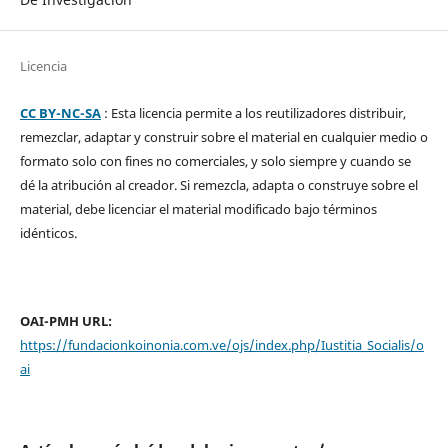
Licencia
CC BY-NC-SA
: Esta licencia permite a los reutilizadores distribuir,
remezclar, adaptar y construir sobre el material en cualquier medio o
formato solo con fines no comerciales, y solo siempre y cuando se
dé la atribución al creador. Si remezcla, adapta o construye sobre el
material, debe licenciar el material modificado bajo términos
idénticos.
OAI-PMH URL:
https://fundacionkoinonia.com.ve/ojs/index.php/Iustitia_Socialis/o
ai