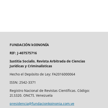
FUNDACIÓN kOINONÍA
RIF: J-407575716
Iustitia Socialis. Revista Arbitrada de Ciencias
Jurídicas y Criminalísticas
Hecho el Depósito de Ley: FA2016000064
ISSN: 2542-3371
Registro Nacional de Revistas Científicas. Código:
2I.S320. ONCTI. Venezuela
presidencia@fundacionkoinonia.com.ve