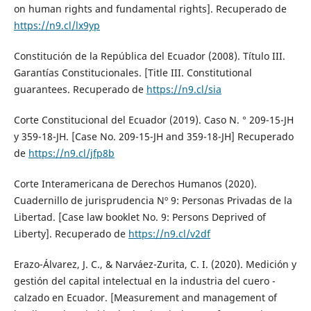
on human rights and fundamental rights]. Recuperado de
https://n9.cl/lx9yp
Constitución de la República del Ecuador (2008). Título III.
Garantías Constitucionales. [Title III. Constitutional
guarantees. Recuperado de
https://n9.cl/sia
Corte Constitucional del Ecuador (2019). Caso N. ° 209-15-JH
y 359-18-JH. [Case No. 209-15-JH and 359-18-JH] Recuperado
de
https://n9.cl/jfp8b
Corte Interamericana de Derechos Humanos (2020).
Cuadernillo de jurisprudencia Nº 9: Personas Privadas de la
Libertad. [Case law booklet No. 9: Persons Deprived of
Liberty]. Recuperado de
https://n9.cl/v2df
Erazo-Álvarez, J. C., & Narváez-Zurita, C. I. (2020). Medición y
gestión del capital intelectual en la industria del cuero -
calzado en Ecuador. [Measurement and management of