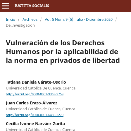
IUSTITIA SOCIALIS
Inicio
/
Archivos
/
Vol. 5 Núm. 9 (5): Julio - Diciembre 2020
/
De Investigación
Vulneración de los Derechos
Humanos por la aplicabilidad de
la norma en privados de libertad
Tatiana Daniela Gárate-Osorio
Universidad Católica De Cuenca, Cuenca
http://orcid.org/0000-0001-9363-9759
Juan Carlos Erazo-Álvarez
Universidad Católica de Cuenca, Cuenca
http://orcid.org/0000-0001-6480-2270
Cecilia Ivonne Narváez-Zurita
Universidad Católica de Cuenca, Cuenca