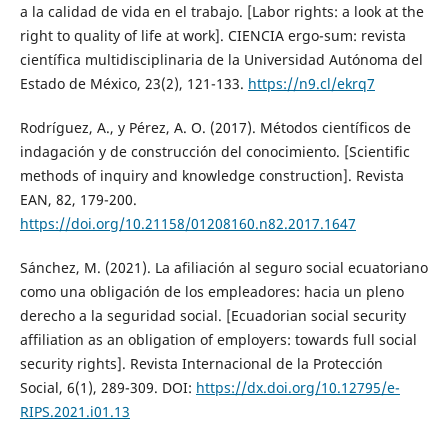
a la calidad de vida en el trabajo. [Labor rights: a look at the
right to quality of life at work]. CIENCIA ergo-sum: revista
científica multidisciplinaria de la Universidad Autónoma del
Estado de México, 23(2), 121-133.
https://n9.cl/ekrq7
Rodríguez, A., y Pérez, A. O. (2017). Métodos científicos de
indagación y de construcción del conocimiento. [Scientific
methods of inquiry and knowledge construction]. Revista
EAN, 82, 179-200.
https://doi.org/10.21158/01208160.n82.2017.1647
Sánchez, M. (2021). La afiliación al seguro social ecuatoriano
como una obligación de los empleadores: hacia un pleno
derecho a la seguridad social. [Ecuadorian social security
affiliation as an obligation of employers: towards full social
security rights]. Revista Internacional de la Protección
Social, 6(1), 289-309. DOI:
https://dx.doi.org/10.12795/e-
RIPS.2021.i01.13