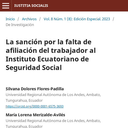
IUSTITIA SOCIALIS
Inicio
/
Archivos
/
Vol. 8 Núm. 1 (8): Edición Especial. 2023
/
De Investigación
La sanción por la falta de
afiliación del trabajador al
Instituto Ecuatoriano de
Seguridad Social
Silvana Dolores Flores-Padilla
Universidad Regional Autónoma de Los Andes, Ambato,
Tungurahua, Ecuador
https://orcid.org/0000-0001-6575-3693
María Lorena Merizalde-Avilés
Universidad Regional Autónoma de Los Andes, Ambato,
Tungurahua, Ecuador