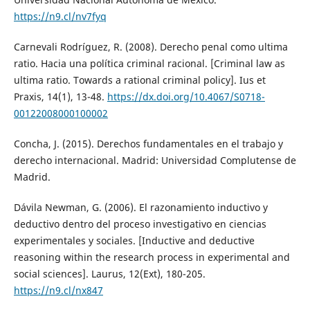
https://n9.cl/nv7fyq
Carnevali Rodríguez, R. (2008). Derecho penal como ultima
ratio. Hacia una política criminal racional. [Criminal law as
ultima ratio. Towards a rational criminal policy]. Ius et
Praxis, 14(1), 13-48.
https://dx.doi.org/10.4067/S0718-
00122008000100002
Concha, J. (2015). Derechos fundamentales en el trabajo y
derecho internacional. Madrid: Universidad Complutense de
Madrid.
Dávila Newman, G. (2006). El razonamiento inductivo y
deductivo dentro del proceso investigativo en ciencias
experimentales y sociales. [Inductive and deductive
reasoning within the research process in experimental and
social sciences]. Laurus, 12(Ext), 180-205.
https://n9.cl/nx847