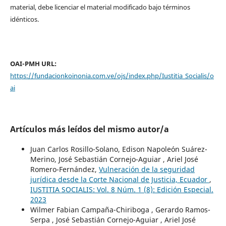
material, debe licenciar el material modificado bajo términos
idénticos.
OAI-PMH URL:
https://fundacionkoinonia.com.ve/ojs/index.php/Iustitia_Socialis/o
ai
Artículos más leídos del mismo autor/a
Juan Carlos Rosillo-Solano, Edison Napoleón Suárez-
Merino, José Sebastián Cornejo-Aguiar , Ariel José
Romero-Fernández,
Vulneración de la seguridad
jurídica desde la Corte Nacional de Justicia, Ecuador
,
IUSTITIA SOCIALIS: Vol. 8 Núm. 1 (8): Edición Especial.
2023
Wilmer Fabian Campaña-Chiriboga , Gerardo Ramos-
Serpa , José Sebastián Cornejo-Aguiar , Ariel José