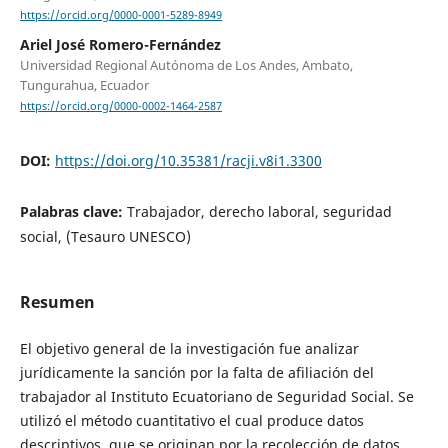
https://orcid.org/0000-0001-5289-8949
Ariel José Romero-Fernández
Universidad Regional Autónoma de Los Andes, Ambato,
Tungurahua, Ecuador
https://orcid.org/0000-0002-1464-2587
DOI:
https://doi.org/10.35381/racji.v8i1.3300
Palabras clave:
Trabajador, derecho laboral, seguridad
social, (Tesauro UNESCO)
Resumen
El objetivo general de la investigación fue analizar
jurídicamente la sanción por la falta de afiliación del
trabajador al Instituto Ecuatoriano de Seguridad Social. Se
utilizó el método cuantitativo el cual produce datos
descriptivos, que se originan por la recolección de datos.