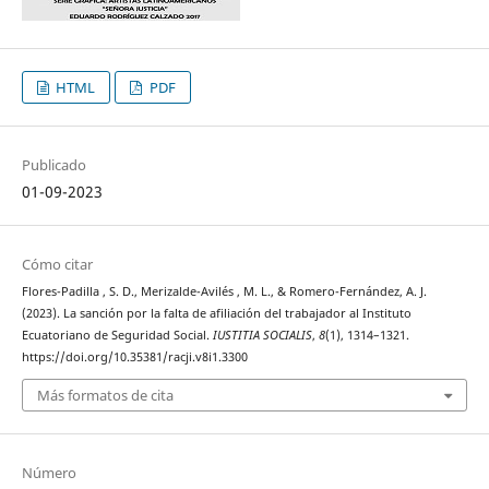
HTML
PDF
Publicado
01-09-2023
Cómo citar
Flores-Padilla , S. D., Merizalde-Avilés , M. L., & Romero-Fernández, A. J.
(2023). La sanción por la falta de afiliación del trabajador al Instituto
Ecuatoriano de Seguridad Social.
IUSTITIA SOCIALIS
,
8
(1), 1314–1321.
https://doi.org/10.35381/racji.v8i1.3300
Más formatos de cita
Número