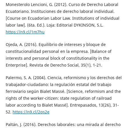
Monesterolo Lencioni, G. (2012). Curso de Derecho Laboral
Ecuatoriano. Instituciones de derecho laboral individual.
[Course on Ecuadorian Labor Law. Institutions of individual
labor law]. (6ta. Ed.). Loja: Editorial DYKINSON, S.L.
https://n9.cl/1m7hu
Ojeda, A. (2016). Equilibrio de intereses y bloque de
constitucionalidad personal en la empresa. [Balance of
interests and personal block of constitutionality in the
Enterprise]. Revista de Derecho Social, 35(1), 1-21.
Palermo, S. A. (2004). Ciencia, reformismo y los derechos del
trabajador-ciudadano: la regulación estatal del trabajo
ferroviario según Bialet Massé. [Science, reformism and the
rights of the worker-citizen: state regulation of railroad
labor according to Bialet Massé]. Entrepasados, 13(26), 31-
52.
https://n9.cl/2qs2e
Paltán, J. (2016). Derechos laborales: una mirada al derecho