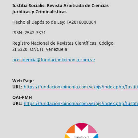
Iustitia Socialis. Revista Arbitrada de Ciencias
Jurídicas y Criminalísticas
Hecho el Depósito de Ley: FA2016000064
ISSN: 2542-3371
Registro Nacional de Revistas Científicas. Código:
2I.S320. ONCTI. Venezuela
presidencia@fundacionkoinonia.com.ve
Web Page
URL:
https://fundacionkoinonia.com.ve/ojs/index.php/Iustiti
OAI-PMH
URL:
https://fundacionkoinonia.com.ve/ojs/index.php/Iustiti