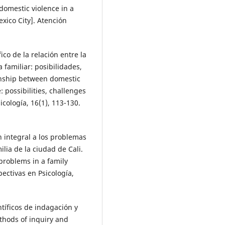
 domestic violence in a
xico City]. Atención
ico de la relación entre la
a familiar: posibilidades,
tionship between domestic
 possibilities, challenges
icología, 16(1), 113-130.
n integral a los problemas
lia de la ciudad de Cali.
problems in a family
spectivas en Psicología,
ntíficos de indagación y
ethods of inquiry and