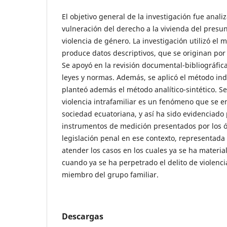
El objetivo general de la investigación fue anali
vulneración del derecho a la vivienda del presu
violencia de género. La investigación utilizó el m
produce datos descriptivos, que se originan por 
Se apoyó en la revisión documental-bibliográfica
leyes y normas. Además, se aplicó el método ind
planteó además el método analítico-sintético. Se
violencia intrafamiliar es un fenómeno que se e
sociedad ecuatoriana, y así ha sido evidenciado
instrumentos de medición presentados por los ó
legislación penal en ese contexto, representada 
atender los casos en los cuales ya se ha material
cuando ya se ha perpetrado el delito de violenci
miembro del grupo familiar.
Descargas