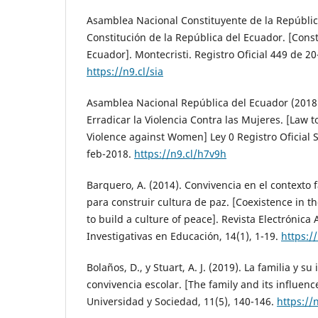
Asamblea Nacional Constituyente de la Repúblic
Constitución de la República del Ecuador. [Const
Ecuador]. Montecristi. Registro Oficial 449 de 20
https://n9.cl/sia
Asamblea Nacional República del Ecuador (2018)
Erradicar la Violencia Contra las Mujeres. [Law 
Violence against Women] Ley 0 Registro Oficial
feb-2018.
https://n9.cl/h7v9h
Barquero, A. (2014). Convivencia en el contexto 
para construir cultura de paz. [Coexistence in th
to build a culture of peace]. Revista Electrónica
Investigativas en Educación, 14(1), 1-19.
https://
Bolaños, D., y Stuart, A. J. (2019). La familia y su
convivencia escolar. [The family and its influenc
Universidad y Sociedad, 11(5), 140-146.
https://n