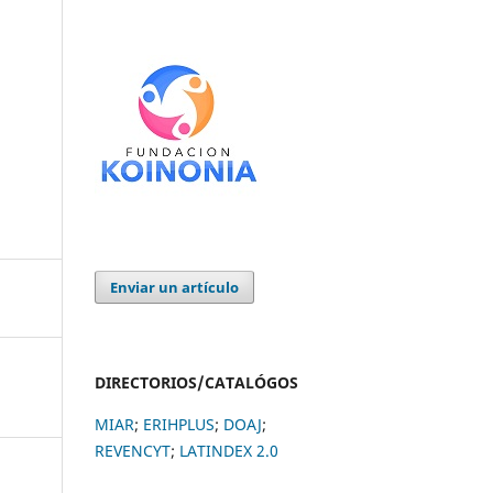
Enviar un artículo
DIRECTORIOS/CATALÓGOS
MIAR
;
ERIHPLUS
;
DOAJ
;
REVENCYT
;
LATINDEX 2.0