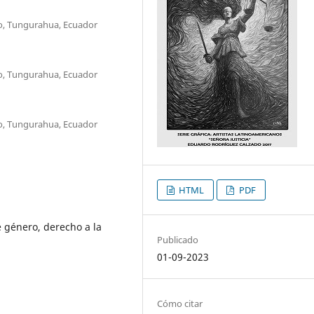
o, Tungurahua, Ecuador
o, Tungurahua, Ecuador
o, Tungurahua, Ecuador
HTML
PDF
e género, derecho a la
Publicado
01-09-2023
Cómo citar