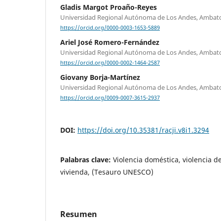
Gladis Margot Proaño-Reyes
Universidad Regional Autónoma de Los Andes, Ambat
https://orcid.org/0000-0003-1653-5889
Ariel José Romero-Fernández
Universidad Regional Autónoma de Los Andes, Ambat
https://orcid.org/0000-0002-1464-2587
Giovany Borja-Martínez
Universidad Regional Autónoma de Los Andes, Ambat
https://orcid.org/0009-0007-3615-2937
DOI:
https://doi.org/10.35381/racji.v8i1.3294
Palabras clave:
Violencia doméstica, violencia d
vivienda, (Tesauro UNESCO)
Resumen